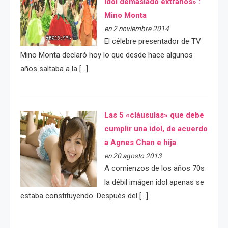
idol demasiado extraños» :
Mino Monta
en 2 noviembre 2014
El célebre presentador de TV
Mino Monta declaró hoy lo que desde hace algunos
años saltaba a la […]
Las 5 «cláusulas» que debe
cumplir una idol, de acuerdo
a Agnes Chan e hija
en 20 agosto 2013
A comienzos de los años 70s
la débil imágen idol apenas se
estaba constituyendo. Después del […]