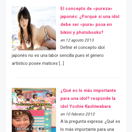
El concepto de «pureza»
japonés: ¿Porqué si una idol
debe ser «pura» posa en
bikini y photobooks?
en 12 agosto 2013
Definir el concepto idol
japonés no es una labor sencilla pues el género
artístico posee matices […]
¿Qué es lo más importante
para una idol? responde la
idol Yoshie Kashiwabara
en 10 febrero 2013
A la pregunta expresa: ¿Qué es
lo más importante para una