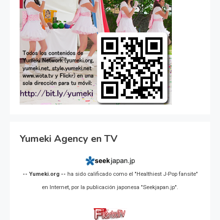
Yumeki Agency en TV
-- Yumeki.org --
ha sido calificado como el "Healthiest J-Pop fansite"
en Internet, por la publicación japonesa "Seekjapan.jp".