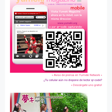
» Aviso de prensa en Yumeki Network »
¿Tu celular aún no dispone de lector qr-code?
» Descárgate uno gratis!