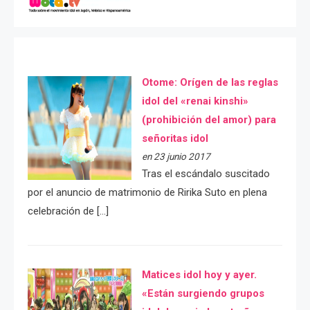
Otome: Orígen de las reglas
idol del «renai kinshi»
(prohibición del amor) para
señoritas idol
en 23 junio 2017
Tras el escándalo suscitado
por el anuncio de matrimonio de Ririka Suto en plena
celebración de […]
Matices idol hoy y ayer.
«Están surgiendo grupos