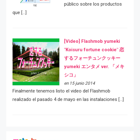
público sobre los productos
que […]
[Video] Flashmob yumeki
"Koisuru fortune cookie" 恋
するフォーチュンクッキー
yumeki エンタメ ver. 「メキ
シコ」
en 15 junio 2014
Finalmente tenemos listo el video del Flashmob
realizado el pasado 4 de mayo en las instalaciones […]