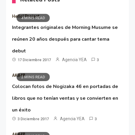
Hello! Project
4 MINS READ
Integrantes originales de Morning Musume se
reúnen 20 años después para cantar tema
debut
Agencia YEA
17 Diciembre 2017
3
AKB48
2 MINS READ
Colocan fotos de Nogizaka 46 en portadas de
libros que no tenían ventas y se convierten en
un éxito
Agencia YEA
3 Diciembre 2017
3
AKB48