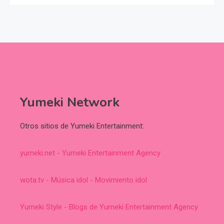
Yumeki Network
Otros sitios de Yumeki Entertainment:
yumeki.net - Yumeki Entertainment Agency
wota.tv - Música idol - Movimiento idol
Yumeki Style - Blogs de Yumeki Entertainment Agency