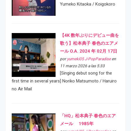
Yumeko Kitaoka / Koigokoro
【4K 数年ぶりにデビュー曲を
歌う】松本典子 春色のエアメ
ール O.A. 2024 年 02月 17日
por
yumeki05 J-PopParadise
en
11 marzo 2026 a las 5:33
[Singing debut song for the
first time in several years] Noriko Matsumoto / Haruiro
no Air Mail
「HQ」松本典子 春色のエア
メール 1985年