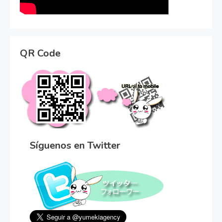
QR Code
Síguenos en Twitter