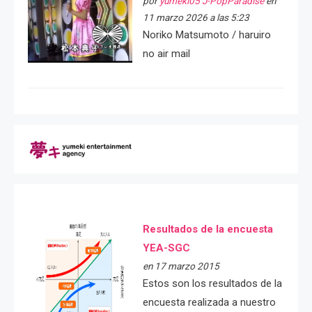
por
yumeki05 J-PopParadise
en
11 marzo 2026 a las 5:23
Noriko Matsumoto / haruiro
no air mail
Resultados de la encuesta
YEA-SGC
en 17 marzo 2015
Estos son los resultados de la
encuesta realizada a nuestro