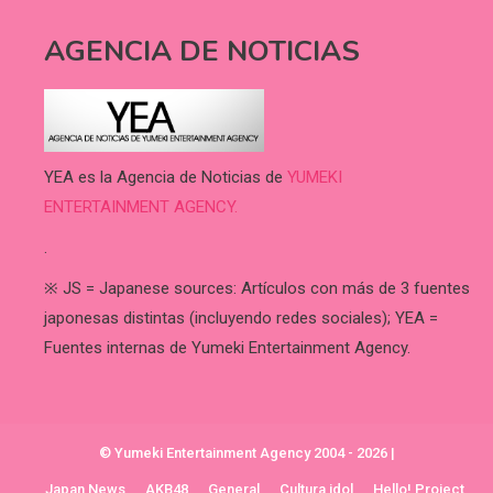
AGENCIA DE NOTICIAS
YEA es la Agencia de Noticias de
YUMEKI
ENTERTAINMENT AGENCY.
.
※ JS = Japanese sources: Artículos con más de 3 fuentes
japonesas distintas (incluyendo redes sociales); YEA =
Fuentes internas de Yumeki Entertainment Agency.
© Yumeki Entertainment Agency 2004 - 2026
|
Japan News
AKB48
General
Cultura idol
Hello! Project