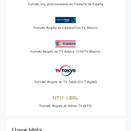
Yumeki.org, promocionado en FiestaTV de España
Yumeki Angels en CadenaTres TV, Mexico
Yumeki Angels en TV Azteca 13 HDTV Mexico.
Yumeki Angels en TV Tokyo (Ch 7 digital)
Yumeki Angels en Nihon TV (NTV)
I love Idols