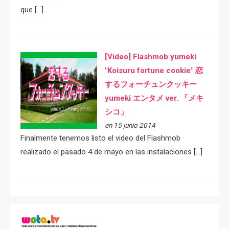
que […]
[Video] Flashmob yumeki
"Koisuru fortune cookie" 恋
するフォーチュンクッキー
yumeki エンタメ ver. 「メキ
シコ」
en 15 junio 2014
Finalmente tenemos listo el video del Flashmob
realizado el pasado 4 de mayo en las instalaciones […]