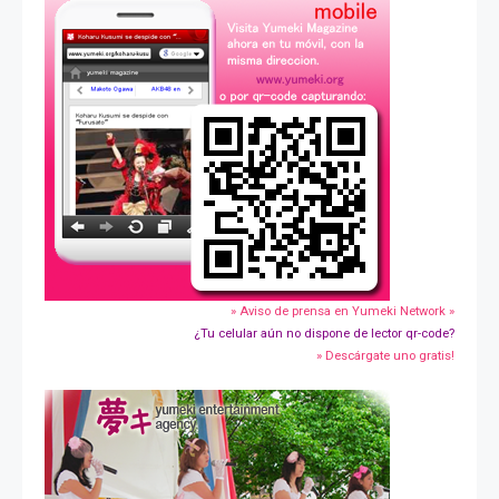
» Aviso de prensa en Yumeki Network »
¿Tu celular aún no dispone de lector qr-code?
» Descárgate uno gratis!