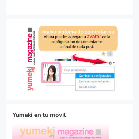
Yumeki en tu movil