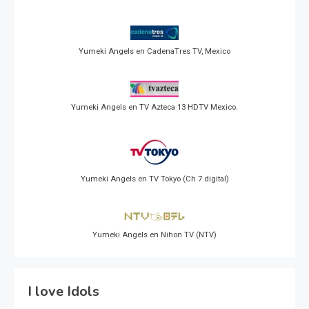
Yumeki Angels en CadenaTres TV, Mexico
Yumeki Angels en TV Azteca 13 HDTV Mexico.
Yumeki Angels en TV Tokyo (Ch 7 digital)
Yumeki Angels en Nihon TV (NTV)
I love Idols