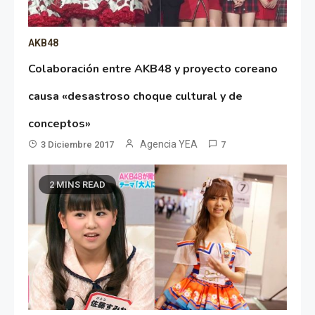
AKB48
Colaboración entre AKB48 y proyecto coreano
causa «desastroso choque cultural y de
conceptos»
Agencia YEA
3 Diciembre 2017
7
2 MINS READ