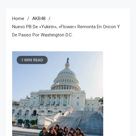
Home
AKB48
Nuevo PB De «Yukirin», «Flower» Remonta En Oricon Y
De Paseo Por Washington D.C.
1 MIN READ