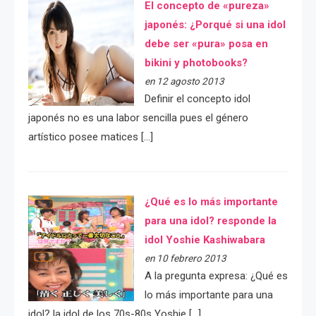
El concepto de «pureza»
japonés: ¿Porqué si una idol
debe ser «pura» posa en
bikini y photobooks?
en 12 agosto 2013
Definir el concepto idol
japonés no es una labor sencilla pues el género
artístico posee matices […]
¿Qué es lo más importante
para una idol? responde la
idol Yoshie Kashiwabara
en 10 febrero 2013
A la pregunta expresa: ¿Qué es
lo más importante para una
idol? la idol de los 70s-80s Yoshie […]