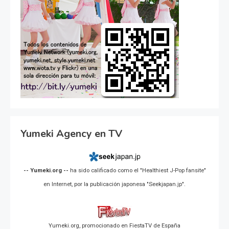
Yumeki Agency en TV
-- Yumeki.org --
ha sido calificado como el "Healthiest J-Pop fansite"
en Internet, por la publicación japonesa "Seekjapan.jp".
Yumeki.org, promocionado en FiestaTV de España