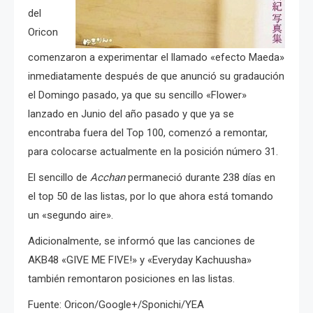
del
Oricon
comenzaron a experimentar el llamado «efecto Maeda»
inmediatamente después de que anunció su gradaución
el Domingo pasado, ya que su sencillo «Flower»
lanzado en Junio del año pasado y que ya se
encontraba fuera del Top 100, comenzó a remontar,
para colocarse actualmente en la posición número 31.
El sencillo de
Acchan
permaneció durante 238 días en
el top 50 de las listas, por lo que ahora está tomando
un «segundo aire».
Adicionalmente, se informó que las canciones de
AKB48 «GIVE ME FIVE!» y «Everyday Kachuusha»
también remontaron posiciones en las listas.
Fuente: Oricon/Google+/Sponichi/YEA