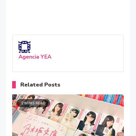
Agencia YEA
Related Posts
2 MINS READ