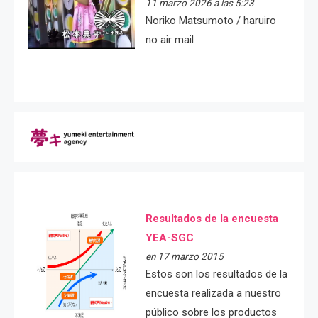
11 marzo 2026 a las 5:23
Noriko Matsumoto / haruiro
no air mail
Resultados de la encuesta
YEA-SGC
en 17 marzo 2015
Estos son los resultados de la
encuesta realizada a nuestro
público sobre los productos