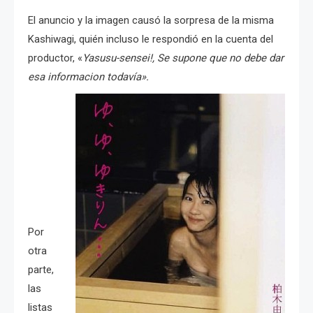
El anuncio y la imagen causó la sorpresa de la misma
Kashiwagi, quién
incluso le respondió en la cuenta del
productor, «
Yasusu-sensei!, S
e supone que no debe dar
esa informacion todavía».
Por
otra
parte,
las
listas