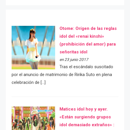
Otome: Orígen de las reglas
idol del «renai kinshi»
(prohibición del amor) para
señoritas idol
en 23 junio 2017
Tras el escándalo suscitado
por el anuncio de matrimonio de Ririka Suto en plena
celebración de […]
Matices idol hoy y ayer.
«Están surgiendo grupos
idol demasiado extraños» :