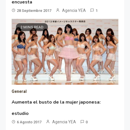
encuesta
Agencia YEA
28 Septiembre 2017
1
2 MINS READ
General
Aumenta el busto de la mujer japonesa:
estudio
Agencia YEA
6 Agosto 2017
0