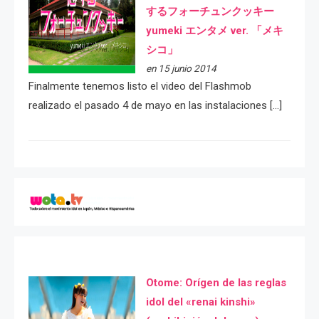
するフォーチュンクッキー
yumeki エンタメ ver. 「メキ
シコ」
en 15 junio 2014
Finalmente tenemos listo el video del Flashmob
realizado el pasado 4 de mayo en las instalaciones […]
Otome: Orígen de las reglas
idol del «renai kinshi»