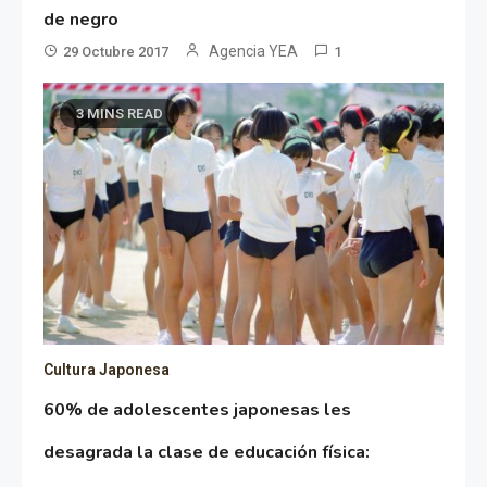
de negro
Agencia YEA
29 Octubre 2017
1
3 MINS READ
Cultura Japonesa
60% de adolescentes japonesas les
desagrada la clase de educación física: