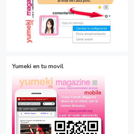
Yumeki en tu movil