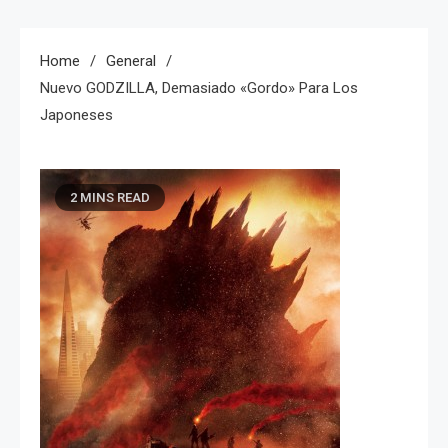
Home
General
Nuevo GODZILLA, Demasiado «gordo» Para Los
Japoneses
2 MINS READ