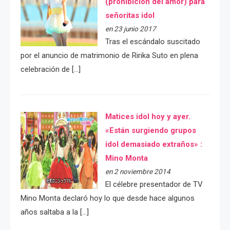
(prohibición del amor) para
señoritas idol
en 23 junio 2017
Tras el escándalo suscitado
por el anuncio de matrimonio de Ririka Suto en plena
celebración de […]
Matices idol hoy y ayer.
«Están surgiendo grupos
idol demasiado extraños» :
Mino Monta
en 2 noviembre 2014
El célebre presentador de TV
Mino Monta declaró hoy lo que desde hace algunos
años saltaba a la […]