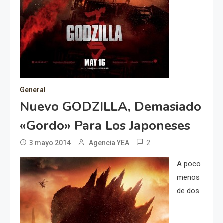
General
Nuevo GODZILLA, Demasiado
«gordo» Para Los Japoneses
2
3 mayo 2014
Agencia YEA
A poco
menos
de dos