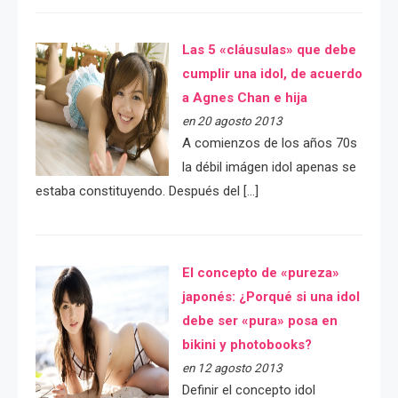
Las 5 «cláusulas» que debe
cumplir una idol, de acuerdo
a Agnes Chan e hija
en 20 agosto 2013
A comienzos de los años 70s
la débil imágen idol apenas se
estaba constituyendo. Después del […]
El concepto de «pureza»
japonés: ¿Porqué si una idol
debe ser «pura» posa en
bikini y photobooks?
en 12 agosto 2013
Definir el concepto idol