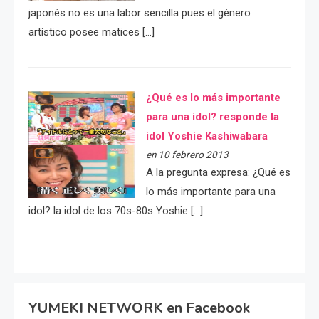
japonés no es una labor sencilla pues el género
artístico posee matices […]
¿Qué es lo más importante
para una idol? responde la
idol Yoshie Kashiwabara
en 10 febrero 2013
A la pregunta expresa: ¿Qué es
lo más importante para una
idol? la idol de los 70s-80s Yoshie […]
YUMEKI NETWORK en Facebook