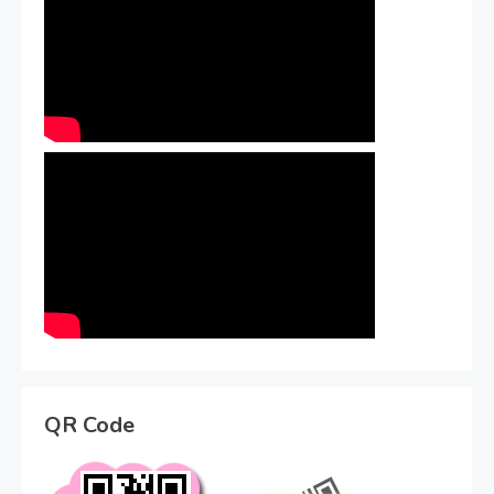
QR Code