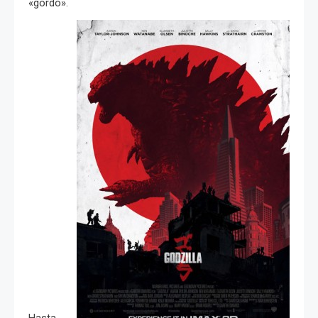
«gordo».
Hasta