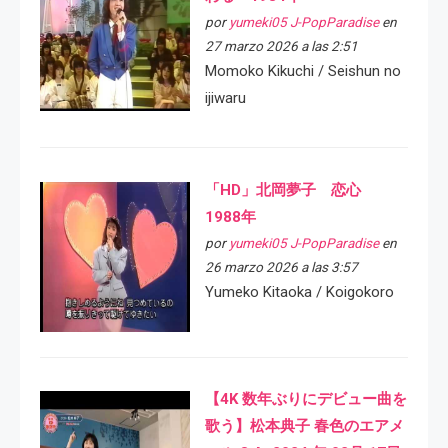
por
yumeki05 J-PopParadise
en
27 marzo 2026 a las 2:51
Momoko Kikuchi / Seishun no
ijiwaru
「HD」北岡夢子 恋心
1988年
por
yumeki05 J-PopParadise
en
26 marzo 2026 a las 3:57
Yumeko Kitaoka / Koigokoro
【4K 数年ぶりにデビュー曲を
歌う】松本典子 春色のエアメ