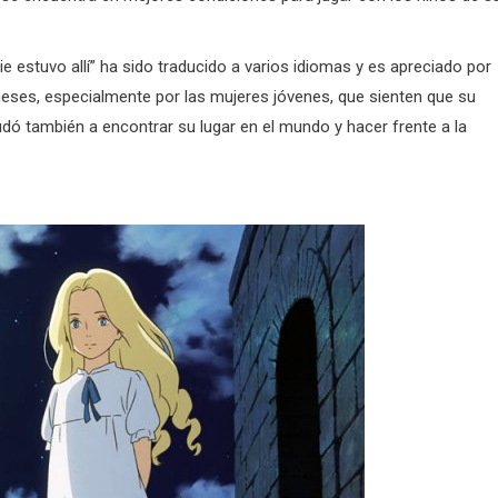
 estuvo allí” ha sido traducido a varios idiomas y es apreciado por
ses, especialmente por las mujeres jóvenes, que sienten que su
udó también a encontrar su lugar en el mundo y hacer frente a la