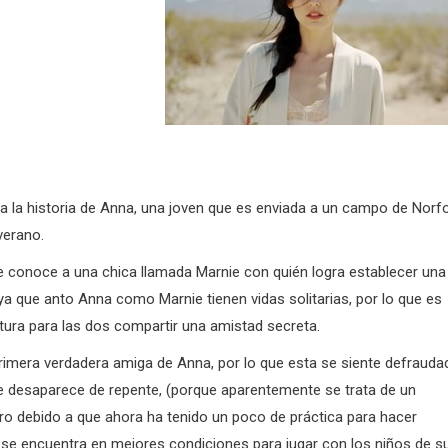
ra la historia de Anna, una joven que es enviada a un campo de Norfo
verano.
 conoce a una chica llamada Marnie con quién logra establecer una
ya que anto Anna como Marnie tienen vidas solitarias, por lo que es
tura para las dos compartir una amistad secreta.
primera verdadera amiga de Anna, por lo que esta se siente defrauda
 desaparece de repente, (porque aparentemente se trata de un
ro debido a que ahora ha tenido un poco de práctica para hacer
se encuentra en mejores condiciones para jugar con los niños de s