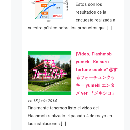
Estos son los
resultados de la
encuesta realizada a
nuestro público sobre los productos que […]
[Video] Flashmob
yumeki "Koisuru
fortune cookie" 恋す
るフォーチュンクッ
キー yumeki エンタ
メ ver. 「メキシコ」
en 15 junio 2014
Finalmente tenemos listo el video del
Flashmob realizado el pasado 4 de mayo en
las instalaciones […]