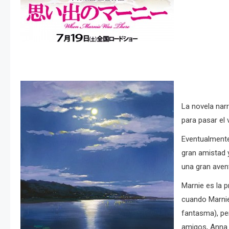
La novela nar
para pasar el 
Eventualmente
gran amistad 
una gran aven
Marnie es la 
cuando Marnie
fantasma), pe
amigos, Anna 