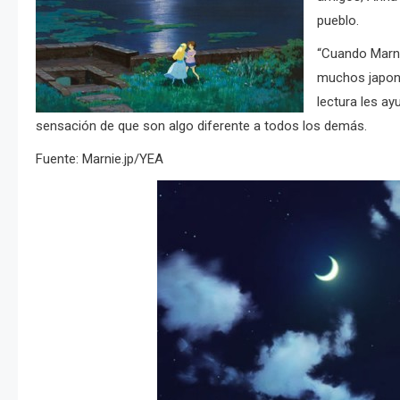
pueblo.
“Cuando Marnie
muchos japone
lectura les ay
sensación de que son algo diferente a todos los demás.
Fuente: Marnie.jp/YEA