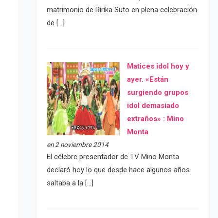
matrimonio de Ririka Suto en plena celebración
de […]
Matices idol hoy y
ayer. «Están
surgiendo grupos
idol demasiado
extraños» : Mino
Monta
en 2 noviembre 2014
El célebre presentador de TV Mino Monta
declaró hoy lo que desde hace algunos años
saltaba a la […]