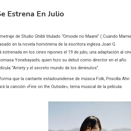
e Estrena En Julio
metraje de Studio Ghibli titulado “Omoide no Maanii” ( Cuando Marni
 basado en la novela homónima de la escritora inglesa Joan G.
 estrenada en los cines nipones el 19 de julio, una adaptación al cin
Hiromasa Yonebayashi, quien hizo su debut como director en el año
lícula “Arriety y el secreto mundo de los diminutos”.
forma que la cantante estadounidense de música Folk, Priscilla Ahn
tará la canción «Fine on the Outside», tema musical de la película