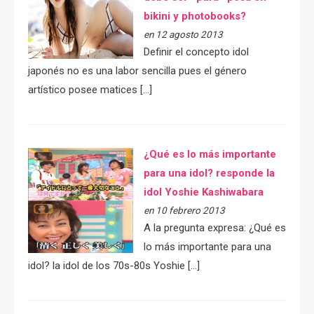
bikini y photobooks?
en 12 agosto 2013
Definir el concepto idol
japonés no es una labor sencilla pues el género
artístico posee matices […]
¿Qué es lo más importante
para una idol? responde la
idol Yoshie Kashiwabara
en 10 febrero 2013
A la pregunta expresa: ¿Qué es
lo más importante para una
idol? la idol de los 70s-80s Yoshie […]