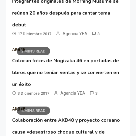
Integrantes originales de Morning Musume se
reúnen 20 años después para cantar tema
debut
Agencia YEA
17 Diciembre 2017
3
AKB48
2 MINS READ
Colocan fotos de Nogizaka 46 en portadas de
libros que no tenían ventas y se convierten en
un éxito
Agencia YEA
3 Diciembre 2017
3
AKB48
4 MINS READ
Colaboración entre AKB48 y proyecto coreano
causa «desastroso choque cultural y de