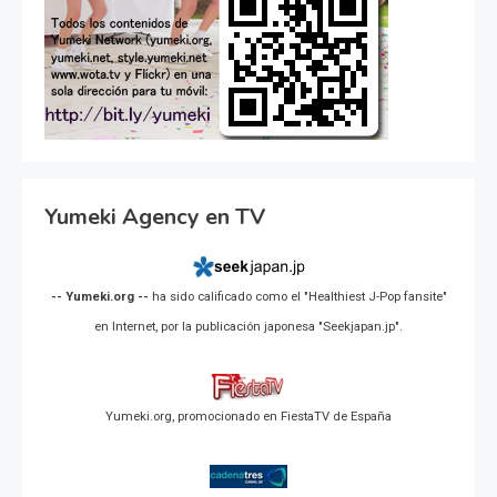
Yumeki Agency en TV
-- Yumeki.org --
ha sido calificado como el "Healthiest J-Pop fansite"
en Internet, por la publicación japonesa "Seekjapan.jp".
Yumeki.org, promocionado en FiestaTV de España