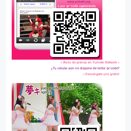
» Aviso de prensa en Yumeki Network »
¿Tu celular aún no dispone de lector qr-code?
» Descárgate uno gratis!