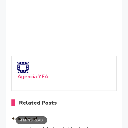
Agencia YEA
Related Posts
Hello! Project
4 MINS READ