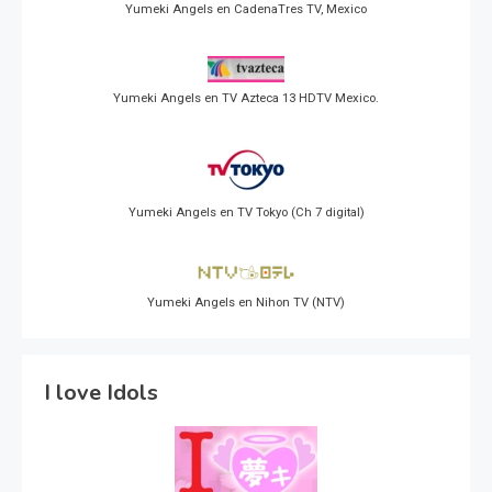
Yumeki Angels en CadenaTres TV, Mexico
Yumeki Angels en TV Azteca 13 HDTV Mexico.
Yumeki Angels en TV Tokyo (Ch 7 digital)
Yumeki Angels en Nihon TV (NTV)
I love Idols