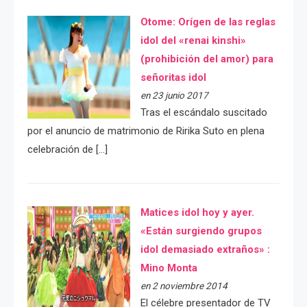
Otome: Orígen de las reglas
idol del «renai kinshi»
(prohibición del amor) para
señoritas idol
en 23 junio 2017
Tras el escándalo suscitado
por el anuncio de matrimonio de Ririka Suto en plena
celebración de […]
Matices idol hoy y ayer.
«Están surgiendo grupos
idol demasiado extraños» :
Mino Monta
en 2 noviembre 2014
El célebre presentador de TV