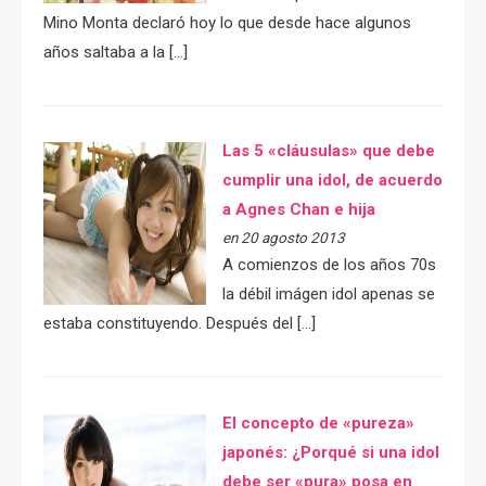
Mino Monta declaró hoy lo que desde hace algunos
años saltaba a la […]
Las 5 «cláusulas» que debe
cumplir una idol, de acuerdo
a Agnes Chan e hija
en 20 agosto 2013
A comienzos de los años 70s
la débil imágen idol apenas se
estaba constituyendo. Después del […]
El concepto de «pureza»
japonés: ¿Porqué si una idol
debe ser «pura» posa en