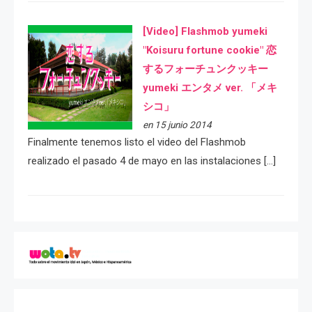
[Video] Flashmob yumeki
"Koisuru fortune cookie" 恋
するフォーチュンクッキー
yumeki エンタメ ver. 「メキ
シコ」
en 15 junio 2014
Finalmente tenemos listo el video del Flashmob
realizado el pasado 4 de mayo en las instalaciones […]