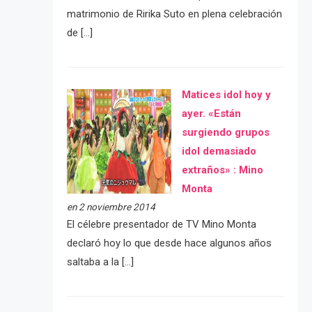
matrimonio de Ririka Suto en plena celebración
de […]
Matices idol hoy y
ayer. «Están
surgiendo grupos
idol demasiado
extraños» : Mino
Monta
en 2 noviembre 2014
El célebre presentador de TV Mino Monta
declaró hoy lo que desde hace algunos años
saltaba a la […]