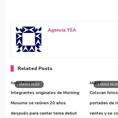
Agencia YEA
Related Posts
Hello! Project
AKB48
4 MINS READ
2 MINS REA
Integrantes originales de Morning
Colocan fotos
Musume se reúnen 20 años
portadas de l
después para cantar tema debut
ventas y se co