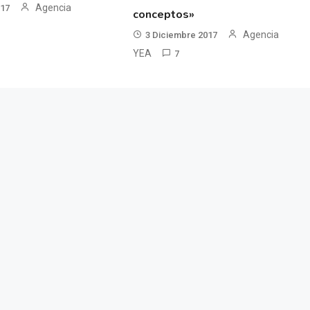
Agencia
017
conceptos»
Agencia
3 Diciembre 2017
YEA
7