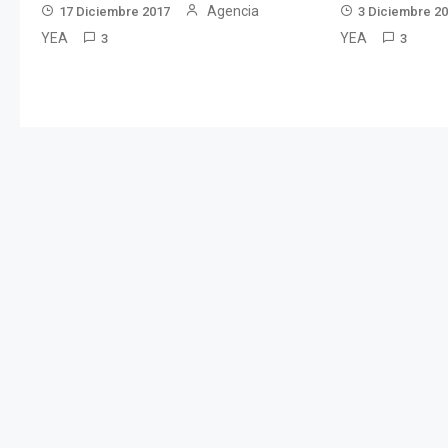
Agencia
17 Diciembre 2017
3 Diciembre 2
YEA
YEA
3
3