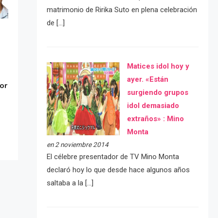
matrimonio de Ririka Suto en plena celebración
de […]
Matices idol hoy y
ayer. «Están
or
surgiendo grupos
idol demasiado
extraños» : Mino
Monta
en 2 noviembre 2014
El célebre presentador de TV Mino Monta
declaró hoy lo que desde hace algunos años
saltaba a la […]