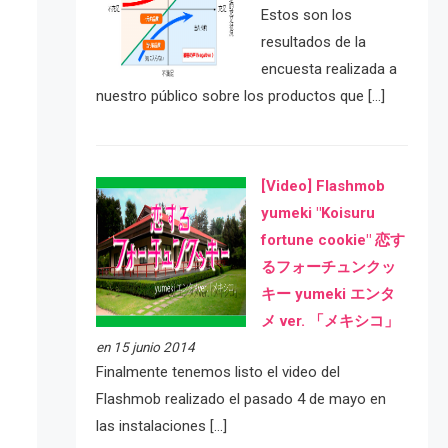
Estos son los
resultados de la
encuesta realizada a
nuestro público sobre los productos que […]
[Video] Flashmob
yumeki "Koisuru
fortune cookie" 恋す
るフォーチュンクッ
キー yumeki エンタ
メ ver. 「メキシコ」
en 15 junio 2014
Finalmente tenemos listo el video del
Flashmob realizado el pasado 4 de mayo en
las instalaciones […]