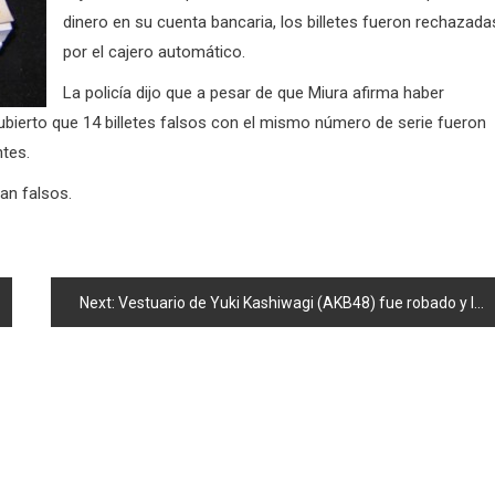
dinero en su cuenta bancaria, los billetes fueron rechazada
por el cajero automático.
La policía dijo que a pesar de que Miura afirma haber
cubierto que 14 billetes falsos con el mismo número de serie fueron
ntes.
ran falsos.
Next:
Vestuario de Yuki Kashiwagi (AKB48) fue robado y luego subastado en linea