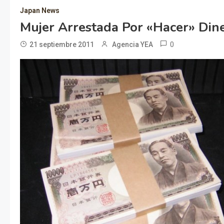
Japan News
Mujer Arrestada Por «hacer» Din
0
21 septiembre 2011
Agencia YEA