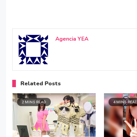
Agencia YEA
Related Posts
2 MINS READ
4 MINS REA