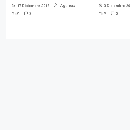
Agencia
17 Diciembre 2017
3 Diciembre 2
YEA
YEA
3
3