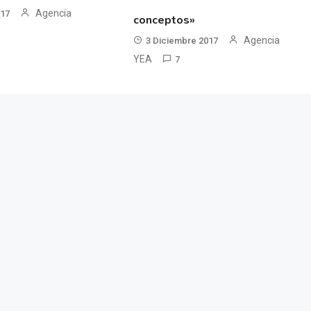
Agencia
017
conceptos»
Agencia
3 Diciembre 2017
YEA
7