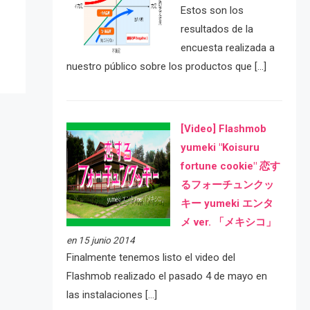
Estos son los
resultados de la
encuesta realizada a
nuestro público sobre los productos que […]
[Video] Flashmob
yumeki "Koisuru
fortune cookie" 恋す
るフォーチュンクッ
キー yumeki エンタ
メ ver. 「メキシコ」
en 15 junio 2014
Finalmente tenemos listo el video del
Flashmob realizado el pasado 4 de mayo en
las instalaciones […]