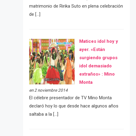
matrimonio de Ririka Suto en plena celebración
de […]
Matices idol hoy y
ayer. «Están
surgiendo grupos
idol demasiado
extraños» : Mino
Monta
en 2 noviembre 2014
El célebre presentador de TV Mino Monta
declaró hoy lo que desde hace algunos años
saltaba a la […]