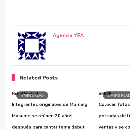
Agencia YEA
Related Posts
Hello! Project
AKB48
4 MINS READ
2 MINS REA
Integrantes originales de Morning
Colocan fotos
Musume se reúnen 20 años
portadas de l
después para cantar tema debut
ventas y se co