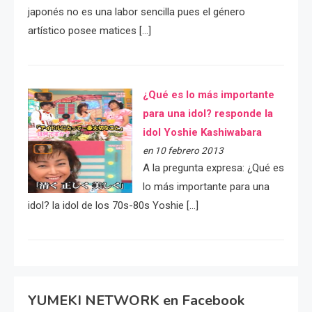
japonés no es una labor sencilla pues el género
artístico posee matices […]
¿Qué es lo más importante
para una idol? responde la
idol Yoshie Kashiwabara
en 10 febrero 2013
A la pregunta expresa: ¿Qué es
lo más importante para una
idol? la idol de los 70s-80s Yoshie […]
YUMEKI NETWORK en Facebook