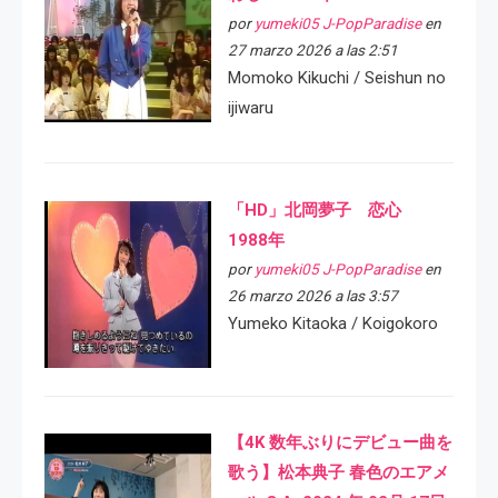
por
yumeki05 J-PopParadise
en
27 marzo 2026 a las 2:51
Momoko Kikuchi / Seishun no
ijiwaru
「HD」北岡夢子 恋心
1988年
por
yumeki05 J-PopParadise
en
26 marzo 2026 a las 3:57
Yumeko Kitaoka / Koigokoro
【4K 数年ぶりにデビュー曲を
歌う】松本典子 春色のエアメ