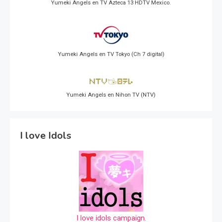
Yumeki Angels en TV Azteca 13 HDTV Mexico.
Yumeki Angels en TV Tokyo (Ch 7 digital)
Yumeki Angels en Nihon TV (NTV)
I love Idols
I love idols campaign.