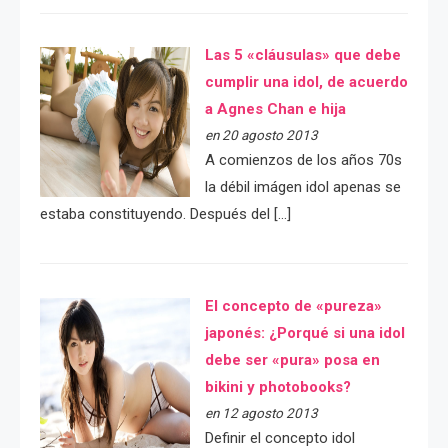
Las 5 «cláusulas» que debe
cumplir una idol, de acuerdo
a Agnes Chan e hija
en 20 agosto 2013
A comienzos de los años 70s
la débil imágen idol apenas se
estaba constituyendo. Después del […]
El concepto de «pureza»
japonés: ¿Porqué si una idol
debe ser «pura» posa en
bikini y photobooks?
en 12 agosto 2013
Definir el concepto idol