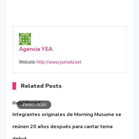
Agencia YEA
Website
http://www.yumeki.net
Related Posts
Hello! Project
4 MINS READ
Integrantes originales de Morning Musume se
reúnen 20 años después para cantar tema
debut