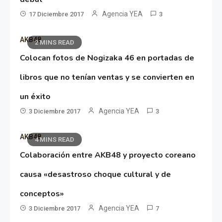
Agencia YEA
17 Diciembre 2017
3
AKB48
2 MINS READ
Colocan fotos de Nogizaka 46 en portadas de
libros que no tenían ventas y se convierten en
un éxito
Agencia YEA
3 Diciembre 2017
3
AKB48
4 MINS READ
Colaboración entre AKB48 y proyecto coreano
causa «desastroso choque cultural y de
conceptos»
Agencia YEA
3 Diciembre 2017
7