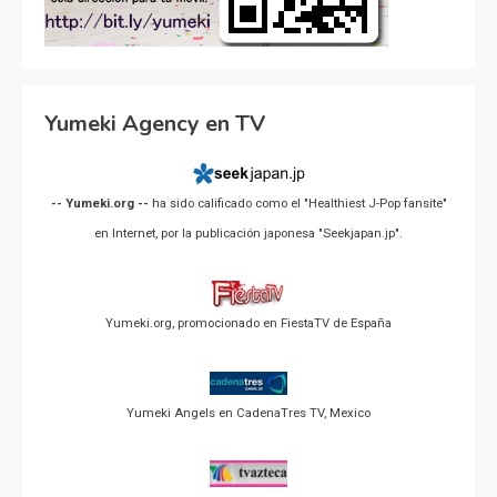
Yumeki Agency en TV
-- Yumeki.org --
ha sido calificado como el "Healthiest J-Pop fansite"
en Internet, por la publicación japonesa "Seekjapan.jp".
Yumeki.org, promocionado en FiestaTV de España
Yumeki Angels en CadenaTres TV, Mexico