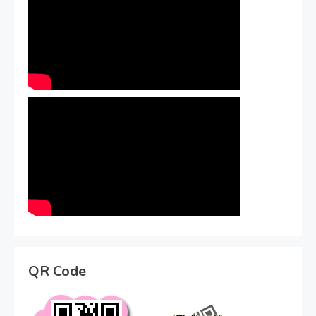
QR Code