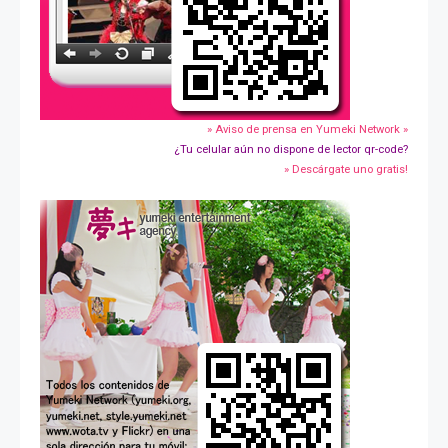
» Aviso de prensa en Yumeki Network »
¿Tu celular aún no dispone de lector qr-code?
» Descárgate uno gratis!