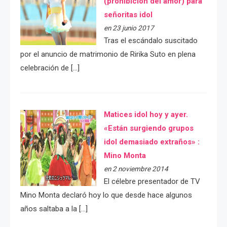
(prohibición del amor) para
señoritas idol
en 23 junio 2017
Tras el escándalo suscitado
por el anuncio de matrimonio de Ririka Suto en plena
celebración de […]
Matices idol hoy y ayer.
«Están surgiendo grupos
idol demasiado extraños» :
Mino Monta
en 2 noviembre 2014
El célebre presentador de TV
Mino Monta declaró hoy lo que desde hace algunos
años saltaba a la […]