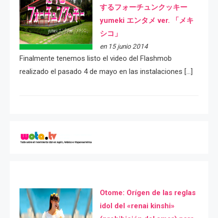
するフォーチュンクッキー
yumeki エンタメ ver. 「メキ
シコ」
en 15 junio 2014
Finalmente tenemos listo el video del Flashmob
realizado el pasado 4 de mayo en las instalaciones […]
Otome: Orígen de las reglas
idol del «renai kinshi»