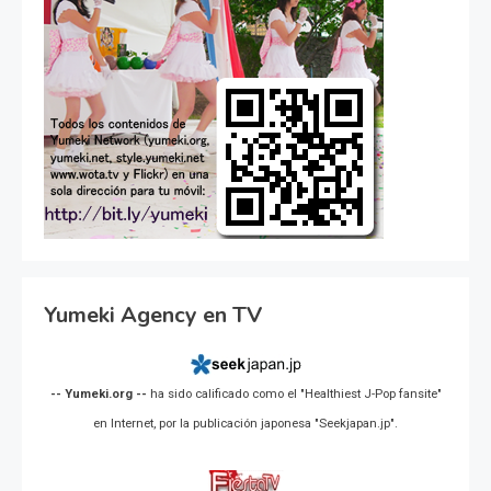
Yumeki Agency en TV
-- Yumeki.org --
ha sido calificado como el "Healthiest J-Pop fansite"
en Internet, por la publicación japonesa "Seekjapan.jp".