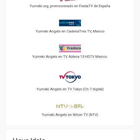
Yumeki.org, promocionado en FiestaTV de España
Yumeki Angels en CadenaTres TV, Mexico
Yumeki Angels en TV Azteca 13 HDTV Mexico.
Yumeki Angels en TV Tokyo (Ch 7 digital)
Yumeki Angels en Nihon TV (NTV)