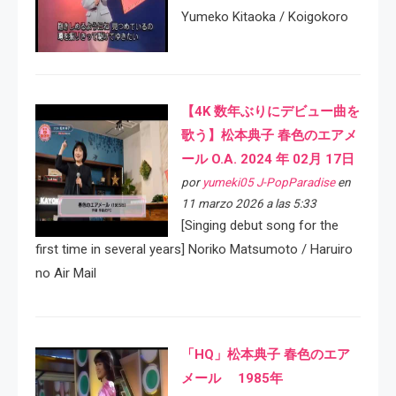
Yumeko Kitaoka / Koigokoro
【4K 数年ぶりにデビュー曲を
歌う】松本典子 春色のエアメ
ール O.A. 2024 年 02月 17日
por
yumeki05 J-PopParadise
en
11 marzo 2026 a las 5:33
[Singing debut song for the
first time in several years] Noriko Matsumoto / Haruiro
no Air Mail
「HQ」松本典子 春色のエア
メール 1985年