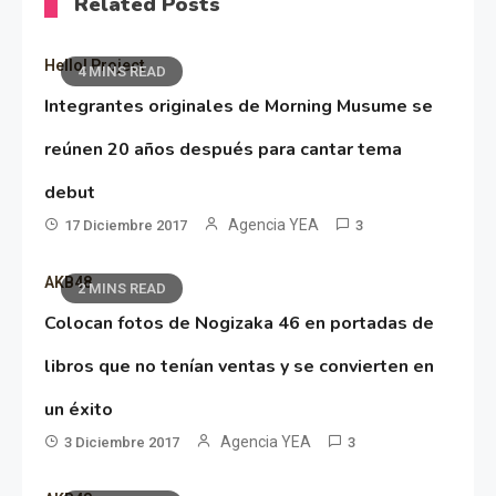
Related Posts
Hello! Project
4 MINS READ
Integrantes originales de Morning Musume se
reúnen 20 años después para cantar tema
debut
Agencia YEA
17 Diciembre 2017
3
AKB48
2 MINS READ
Colocan fotos de Nogizaka 46 en portadas de
libros que no tenían ventas y se convierten en
un éxito
Agencia YEA
3 Diciembre 2017
3