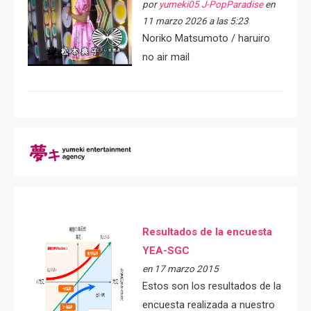
por
yumeki05 J-PopParadise
en
11 marzo 2026 a las 5:23
Noriko Matsumoto / haruiro
no air mail
Resultados de la encuesta
YEA-SGC
en 17 marzo 2015
Estos son los resultados de la
encuesta realizada a nuestro