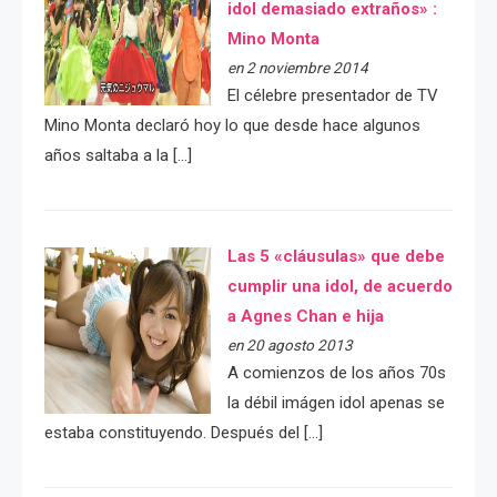
idol demasiado extraños» :
Mino Monta
en 2 noviembre 2014
El célebre presentador de TV
Mino Monta declaró hoy lo que desde hace algunos
años saltaba a la […]
Las 5 «cláusulas» que debe
cumplir una idol, de acuerdo
a Agnes Chan e hija
en 20 agosto 2013
A comienzos de los años 70s
la débil imágen idol apenas se
estaba constituyendo. Después del […]