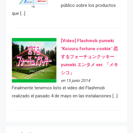
público sobre los productos
que […]
[Video] Flashmob yumeki
"Koisuru fortune cookie" 恋
するフォーチュンクッキー
yumeki エンタメ ver. 「メキ
シコ」
en 15 junio 2014
Finalmente tenemos listo el video del Flashmob
realizado el pasado 4 de mayo en las instalaciones […]