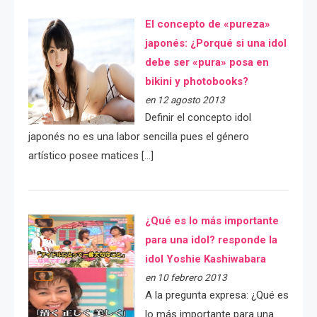
El concepto de «pureza»
japonés: ¿Porqué si una idol
debe ser «pura» posa en
bikini y photobooks?
en 12 agosto 2013
Definir el concepto idol
japonés no es una labor sencilla pues el género
artístico posee matices […]
¿Qué es lo más importante
para una idol? responde la
idol Yoshie Kashiwabara
en 10 febrero 2013
A la pregunta expresa: ¿Qué es
lo más importante para una