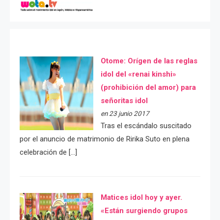
Otome: Orígen de las reglas
idol del «renai kinshi»
(prohibición del amor) para
señoritas idol
en 23 junio 2017
Tras el escándalo suscitado
por el anuncio de matrimonio de Ririka Suto en plena
celebración de […]
Matices idol hoy y ayer.
«Están surgiendo grupos