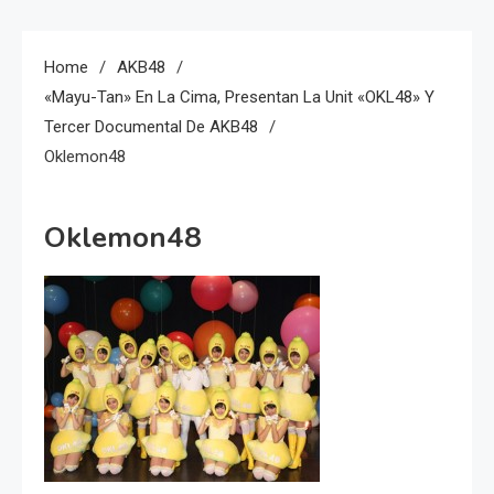
Home
AKB48
«Mayu-Tan» En La Cima, Presentan La Unit «OKL48» Y
Tercer Documental De AKB48
Oklemon48
Oklemon48