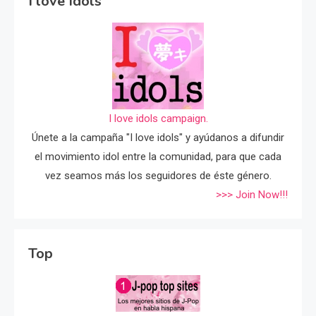
I love Idols
I love idols campaign.
Únete a la campaña "I love idols" y ayúdanos a difundir
el movimiento idol entre la comunidad, para que cada
vez seamos más los seguidores de éste género.
>>> Join Now!!!
Top