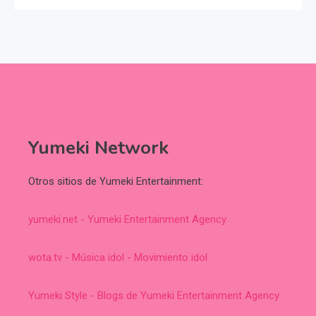
Yumeki Network
Otros sitios de Yumeki Entertainment:
yumeki.net - Yumeki Entertainment Agency
wota.tv - Música idol - Movimiento idol
Yumeki Style - Blogs de Yumeki Entertainment Agency