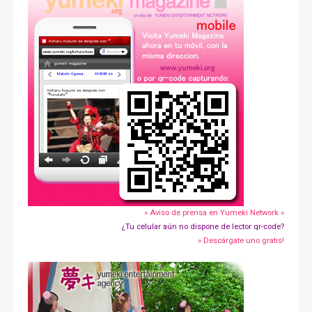
» Aviso de prensa en Yumeki Network »
¿Tu celular aún no dispone de lector qr-code?
» Descárgate uno gratis!