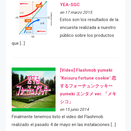
YEA-SGC
en 17 marzo 2015
Estos son los resultados de la
encuesta realizada a nuestro
público sobre los productos
que […]
[Video] Flashmob yumeki
"Koisuru fortune cookie" 恋
するフォーチュンクッキー
yumeki エンタメ ver. 「メキ
シコ」
en 15 junio 2014
Finalmente tenemos listo el video del Flashmob
realizado el pasado 4 de mayo en las instalaciones […]