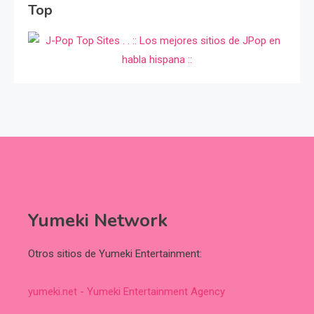
Top
Yumeki Network
Otros sitios de Yumeki Entertainment:
yumeki.net - Yumeki Entertainment Agency