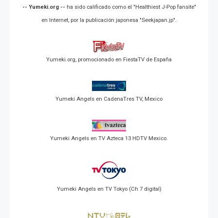
-- Yumeki.org --
ha sido calificado como el "Healthiest J-Pop fansite"
en Internet, por la publicación japonesa "Seekjapan.jp".
Yumeki.org, promocionado en FiestaTV de España
Yumeki Angels en CadenaTres TV, Mexico
Yumeki Angels en TV Azteca 13 HDTV Mexico.
Yumeki Angels en TV Tokyo (Ch 7 digital)