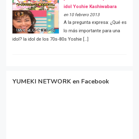
idol Yoshie Kashiwabara
en 10 febrero 2013
A la pregunta expresa: ¿Qué es
lo más importante para una
idol? la idol de los 70s-80s Yoshie […]
YUMEKI NETWORK en Facebook