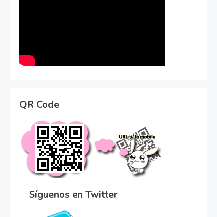
QR Code
Síguenos en Twitter