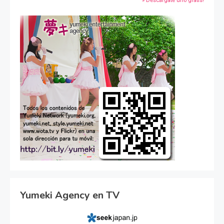
» Descárgate uno gratis!
Yumeki Agency en TV