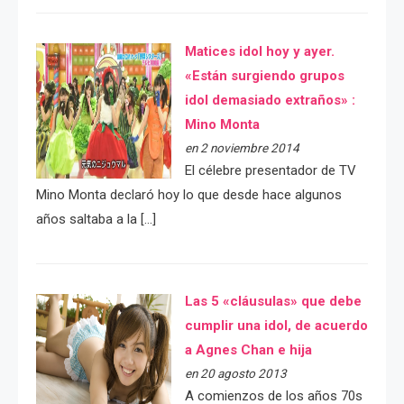
Matices idol hoy y ayer.
«Están surgiendo grupos
idol demasiado extraños» :
Mino Monta
en 2 noviembre 2014
El célebre presentador de TV
Mino Monta declaró hoy lo que desde hace algunos
años saltaba a la […]
Las 5 «cláusulas» que debe
cumplir una idol, de acuerdo
a Agnes Chan e hija
en 20 agosto 2013
A comienzos de los años 70s