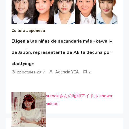
Cultura Japonesa
Eligen a las niñas de secundaria más «kawaii»
de Japón, representante de Akita declina por
«bullying»
Agencia YEA
22 Octubre 2017
2
yumekiさんの昭和アイドル showa
videos