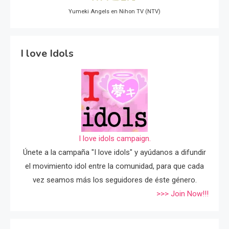
Yumeki Angels en Nihon TV (NTV)
I love Idols
I love idols campaign.
Únete a la campaña "I love idols" y ayúdanos a difundir
el movimiento idol entre la comunidad, para que cada
vez seamos más los seguidores de éste género.
>>> Join Now!!!