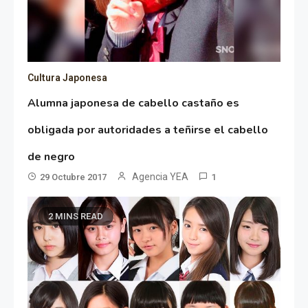
Cultura Japonesa
Alumna japonesa de cabello castaño es
obligada por autoridades a teñirse el cabello
de negro
Agencia YEA
29 Octubre 2017
1
2 MINS READ