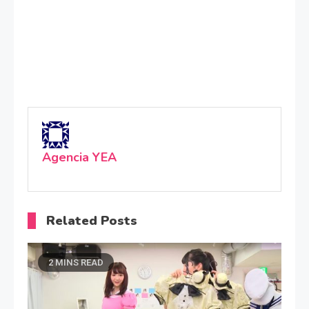
Agencia YEA
Related Posts
2 MINS READ