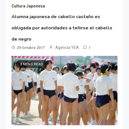
Cultura Japonesa
Alumna japonesa de cabello castaño es
obligada por autoridades a teñirse el cabello
de negro
Agencia YEA
29 Octubre 2017
1
3 MINS READ