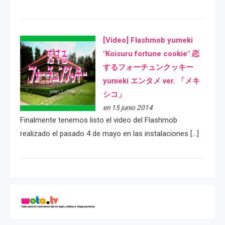
[Video] Flashmob yumeki
"Koisuru fortune cookie" 恋
するフォーチュンクッキー
yumeki エンタメ ver. 「メキ
シコ」
en 15 junio 2014
Finalmente tenemos listo el video del Flashmob
realizado el pasado 4 de mayo en las instalaciones […]