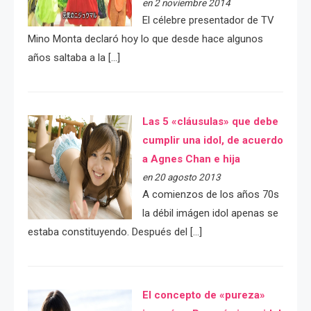
en 2 noviembre 2014
El célebre presentador de TV
Mino Monta declaró hoy lo que desde hace algunos
años saltaba a la […]
Las 5 «cláusulas» que debe
cumplir una idol, de acuerdo
a Agnes Chan e hija
en 20 agosto 2013
A comienzos de los años 70s
la débil imágen idol apenas se
estaba constituyendo. Después del […]
El concepto de «pureza»