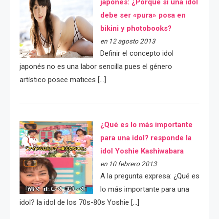
japonés: ¿Porqué si una idol
debe ser «pura» posa en
bikini y photobooks?
en 12 agosto 2013
Definir el concepto idol
japonés no es una labor sencilla pues el género
artístico posee matices […]
¿Qué es lo más importante
para una idol? responde la
idol Yoshie Kashiwabara
en 10 febrero 2013
A la pregunta expresa: ¿Qué es
lo más importante para una
idol? la idol de los 70s-80s Yoshie […]