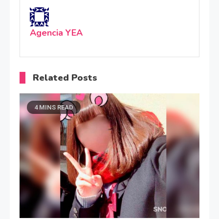
Agencia YEA
Related Posts
4 MINS READ