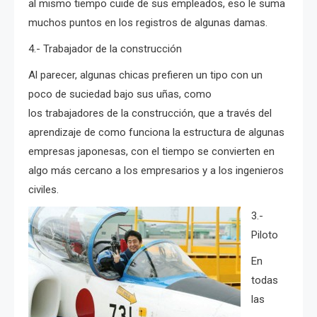
al mismo tiempo cuide de sus empleados, eso le suma
muchos puntos en los registros de algunas damas.
4.- Trabajador de la construcción
Al parecer, algunas chicas prefieren un tipo con un
poco de suciedad bajo sus uñas, como
los trabajadores de la construcción, que a través del
aprendizaje de como funciona la estructura de algunas
empresas japonesas, con el tiempo se convierten en
algo más cercano a los empresarios y a los ingenieros
civiles.
3.-
Piloto
En
todas
las