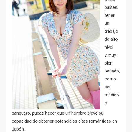
países,
tener
un
trabajo
de alto
nivel
y muy
bien
pagado,
como
ser
médico
o
banquero, puede hacer que un hombre eleve su
capacidad de obtener potenciales citas románticas en
Japón.