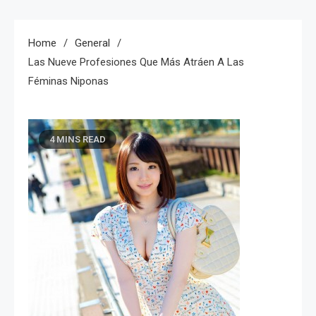
Home
General
Las Nueve Profesiones Que Más Atráen A Las
Féminas Niponas
4 MINS READ