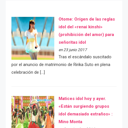
Otome: Orígen de las reglas
idol del «renai kinshi»
(prohibición del amor) para
señoritas idol
en 23 junio 2017
Tras el escándalo suscitado
por el anuncio de matrimonio de Ririka Suto en plena
celebración de […]
Matices idol hoy y ayer.
«Están surgiendo grupos
idol demasiado extraños» :
Mino Monta