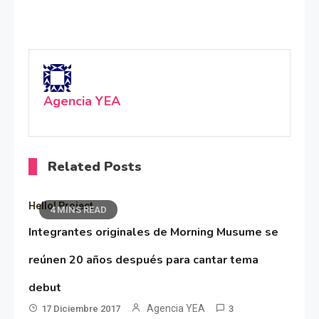
Agencia YEA
Related Posts
Hello! Project
4 MINS READ
Integrantes originales de Morning Musume se
reúnen 20 años después para cantar tema
debut
Agencia YEA
17 Diciembre 2017
3