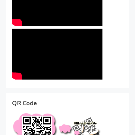
QR Code