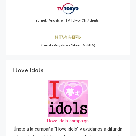
Yumeki Angels en TV Tokyo (Ch 7 digital)
Yumeki Angels en Nihon TV (NTV)
I love Idols
I love idols campaign.
Únete a la campaña "I love idols" y ayúdanos a difundir