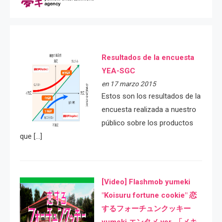
Resultados de la encuesta
YEA-SGC
en 17 marzo 2015
Estos son los resultados de la
encuesta realizada a nuestro
público sobre los productos
que […]
[Video] Flashmob yumeki
"Koisuru fortune cookie" 恋
するフォーチュンクッキー
yumeki エンタメ ver. 「メキ