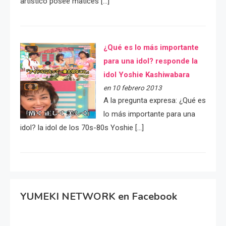
artístico posee matices […]
¿Qué es lo más importante
para una idol? responde la
idol Yoshie Kashiwabara
en 10 febrero 2013
A la pregunta expresa: ¿Qué es
lo más importante para una
idol? la idol de los 70s-80s Yoshie […]
YUMEKI NETWORK en Facebook