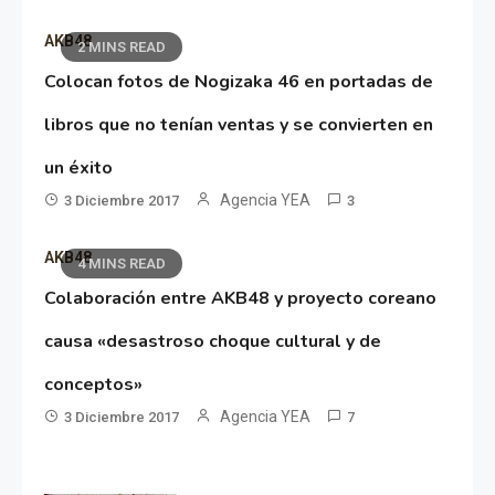
AKB48
2 MINS READ
Colocan fotos de Nogizaka 46 en portadas de
libros que no tenían ventas y se convierten en
un éxito
Agencia YEA
3 Diciembre 2017
3
AKB48
4 MINS READ
Colaboración entre AKB48 y proyecto coreano
causa «desastroso choque cultural y de
conceptos»
Agencia YEA
3 Diciembre 2017
7