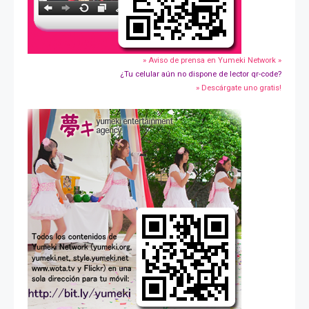
» Aviso de prensa en Yumeki Network »
¿Tu celular aún no dispone de lector qr-code?
» Descárgate uno gratis!