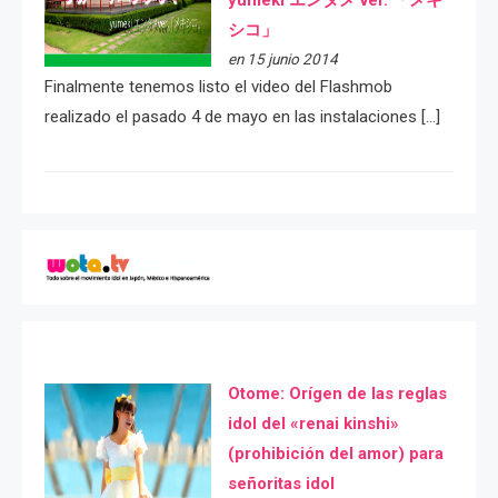
シコ」
en 15 junio 2014
Finalmente tenemos listo el video del Flashmob
realizado el pasado 4 de mayo en las instalaciones […]
Otome: Orígen de las reglas
idol del «renai kinshi»
(prohibición del amor) para
señoritas idol