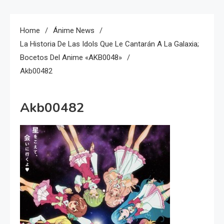
Home
Ánime News
La Historia De Las Idols Que Le Cantarán A La Galaxia;
Bocetos Del Anime «AKB0048»
Akb00482
Akb00482