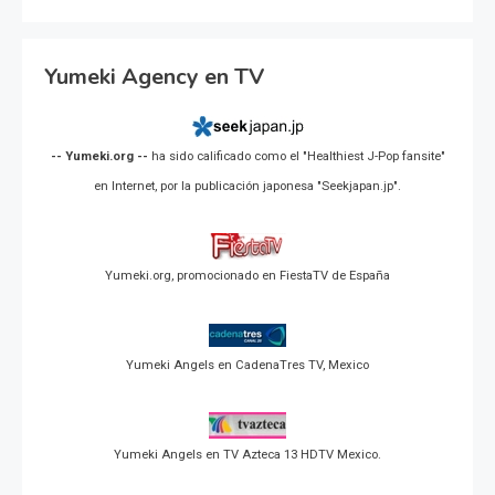
Yumeki Agency en TV
-- Yumeki.org --
ha sido calificado como el "Healthiest J-Pop fansite"
en Internet, por la publicación japonesa "Seekjapan.jp".
Yumeki.org, promocionado en FiestaTV de España
Yumeki Angels en CadenaTres TV, Mexico
Yumeki Angels en TV Azteca 13 HDTV Mexico.