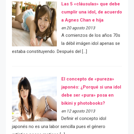
Las 5 «cláusulas» que debe
cumplir una idol, de acuerdo
a Agnes Chan e hija
en 20 agosto 2013
A comienzos de los años 70s
la débil imágen idol apenas se
estaba constituyendo. Después del […]
El concepto de «pureza»
japonés: ¿Porqué si una idol
debe ser «pura» posa en
bikini y photobooks?
en 12 agosto 2013
Definir el concepto idol
japonés no es una labor sencilla pues el género