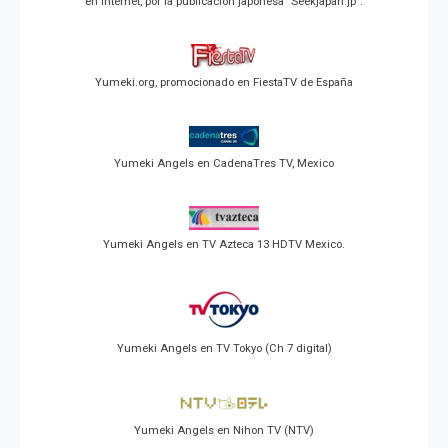
en Internet, por la publicación japonesa "Seekjapan.jp".
Yumeki.org, promocionado en FiestaTV de España
Yumeki Angels en CadenaTres TV, Mexico
Yumeki Angels en TV Azteca 13 HDTV Mexico.
Yumeki Angels en TV Tokyo (Ch 7 digital)
Yumeki Angels en Nihon TV (NTV)