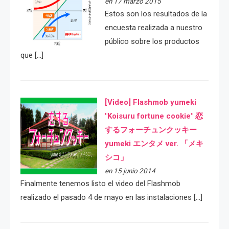
en 17 marzo 2015
Estos son los resultados de la
encuesta realizada a nuestro
público sobre los productos
que […]
[Video] Flashmob yumeki
"Koisuru fortune cookie" 恋
するフォーチュンクッキー
yumeki エンタメ ver. 「メキ
シコ」
en 15 junio 2014
Finalmente tenemos listo el video del Flashmob
realizado el pasado 4 de mayo en las instalaciones […]