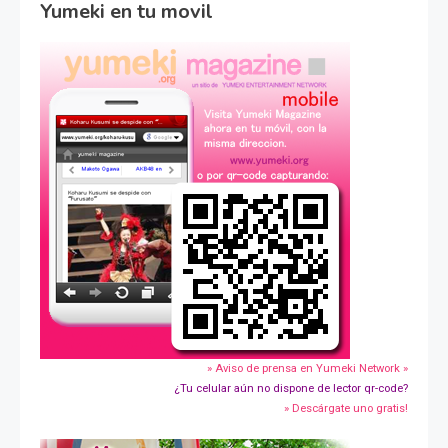
Yumeki en tu movil
» Aviso de prensa en Yumeki Network »
¿Tu celular aún no dispone de lector qr-code?
» Descárgate uno gratis!