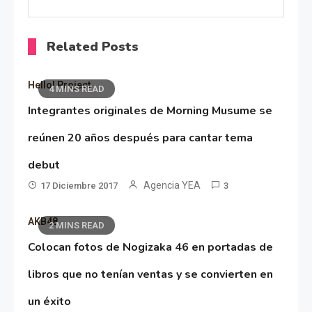
Related Posts
Hello! Project
4 MINS READ
Integrantes originales de Morning Musume se
reúnen 20 años después para cantar tema
debut
Agencia YEA
17 Diciembre 2017
3
AKB48
2 MINS READ
Colocan fotos de Nogizaka 46 en portadas de
libros que no tenían ventas y se convierten en
un éxito