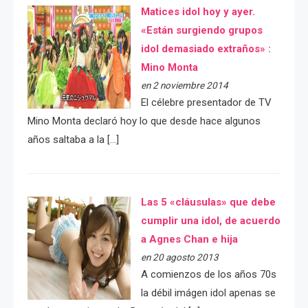
Matices idol hoy y ayer.
«Están surgiendo grupos
idol demasiado extraños» :
Mino Monta
en 2 noviembre 2014
El célebre presentador de TV
Mino Monta declaró hoy lo que desde hace algunos
años saltaba a la […]
Las 5 «cláusulas» que debe
cumplir una idol, de acuerdo
a Agnes Chan e hija
en 20 agosto 2013
A comienzos de los años 70s
la débil imágen idol apenas se