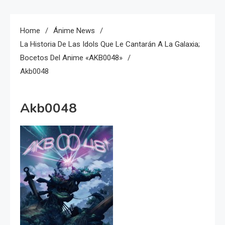
Home
Ánime News
La Historia De Las Idols Que Le Cantarán A La Galaxia;
Bocetos Del Anime «AKB0048»
Akb0048
Akb0048