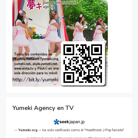
Yumeki Agency en TV
-- Yumeki.org --
ha sido calificado como el "Healthiest J-Pop fansite"