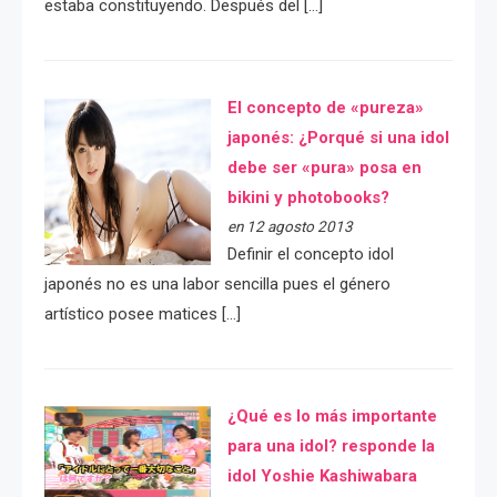
estaba constituyendo. Después del […]
El concepto de «pureza»
japonés: ¿Porqué si una idol
debe ser «pura» posa en
bikini y photobooks?
en 12 agosto 2013
Definir el concepto idol
japonés no es una labor sencilla pues el género
artístico posee matices […]
¿Qué es lo más importante
para una idol? responde la
idol Yoshie Kashiwabara