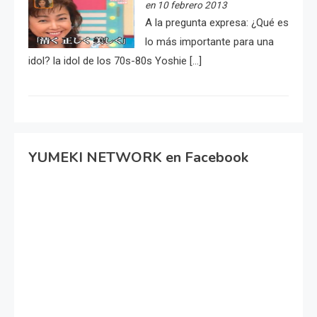
en 10 febrero 2013
A la pregunta expresa: ¿Qué es
lo más importante para una
idol? la idol de los 70s-80s Yoshie […]
YUMEKI NETWORK en Facebook