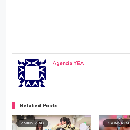
Agencia YEA
Related Posts
2 MINS READ
4 MINS REA