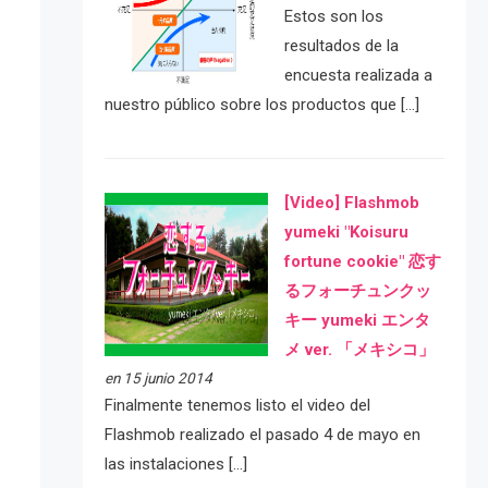
Estos son los
resultados de la
encuesta realizada a
nuestro público sobre los productos que […]
[Video] Flashmob
yumeki "Koisuru
fortune cookie" 恋す
るフォーチュンクッ
キー yumeki エンタ
メ ver. 「メキシコ」
en 15 junio 2014
Finalmente tenemos listo el video del
Flashmob realizado el pasado 4 de mayo en
las instalaciones […]