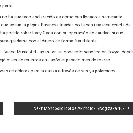
 parte.
a no ha quedado esclarecido es cómo han llegado a semejante
 que según la página Business Insider, no tienen una idea exacta de
 ha podido robar Lady Gaga con su operación de caridad, ni qué
ara quedarse con el dinero de forma fraudulenta.
V – Video Music Aid Japan- en un concierto benéfico en Tokyo, dond
 dejó miles de muertos en Japón el pasado mes de marzo.
nes de dólares para la causa a través de sus ya polémicos
Next:
Monopolio idol de Akimoto?, «Nogizaka 46»