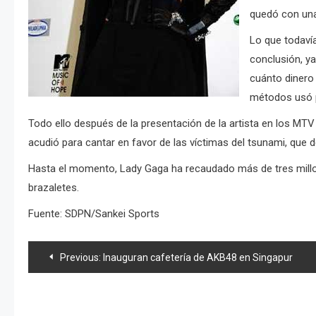
quedó con una
Lo que todaví
conclusión, ya
cuánto dinero
métodos usó p
Todo ello después de la presentación de la artista en los MT
acudió para cantar en favor de las víctimas del tsunami, que
Hasta el momento, Lady Gaga ha recaudado más de tres millo
brazaletes.
Fuente: SDPN/Sankei Sports
Navegación
Previous:
Inauguran cafetería de AKB48 en Singapur
de