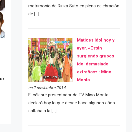
matrimonio de Ririka Suto en plena celebración
de […]
Matices idol hoy y
ayer. «Están
surgiendo grupos
idol demasiado
extraños» : Mino
or
Monta
en 2 noviembre 2014
El célebre presentador de TV Mino Monta
declaró hoy lo que desde hace algunos años
saltaba a la […]