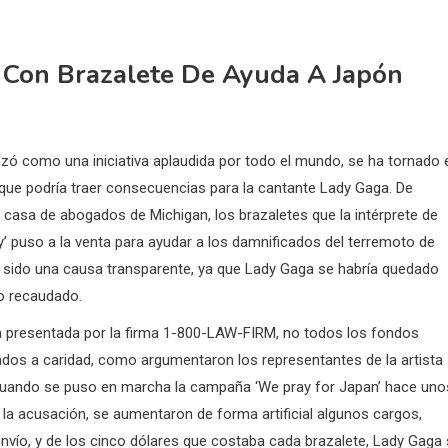
 Con Brazalete De Ayuda A Japón
ó como una iniciativa aplaudida por todo el mundo, se ha tornado 
que podría traer consecuencias para la cantante Lady Gaga. De
 casa de abogados de Michigan, los brazaletes que la intérprete de
’ puso a la venta para ayudar a los damnificados del terremoto de
 sido una causa transparente, ya que Lady Gaga se habría quedado
lo recaudado.
 presentada por la firma 1-800-LAW-FIRM, no todos los fondos
ados a caridad, como argumentaron los representantes de la artista
uando se puso en marcha la campaña ‘We pray for Japan’ hace uno
la acusación, se aumentaron de forma artificial algunos cargos,
nvío, y de los cinco dólares que costaba cada brazalete, Lady Gaga