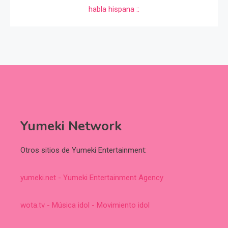
Yumeki Network
Otros sitios de Yumeki Entertainment:
yumeki.net - Yumeki Entertainment Agency
wota.tv - Música idol - Movimiento idol