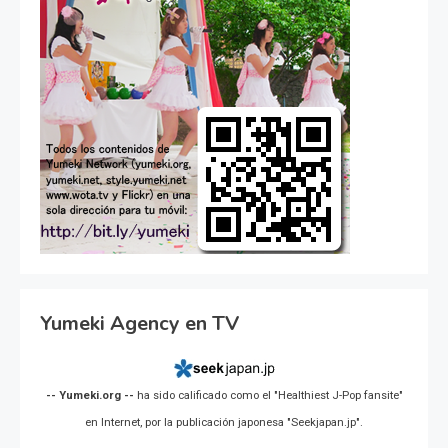
Yumeki Agency en TV
-- Yumeki.org --
ha sido calificado como el "Healthiest J-Pop fansite"
en Internet, por la publicación japonesa "Seekjapan.jp".