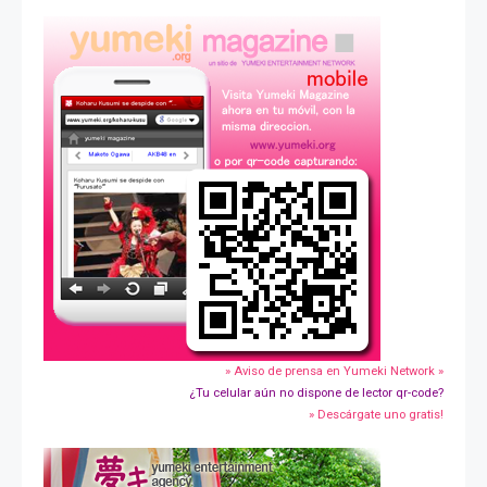
» Aviso de prensa en Yumeki Network »
¿Tu celular aún no dispone de lector qr-code?
» Descárgate uno gratis!