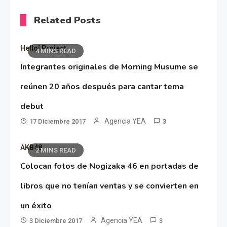
Related Posts
Hello! Project
4 MINS READ
Integrantes originales de Morning Musume se
reúnen 20 años después para cantar tema
debut
Agencia YEA
17 Diciembre 2017
3
AKB48
2 MINS READ
Colocan fotos de Nogizaka 46 en portadas de
libros que no tenían ventas y se convierten en
un éxito
Agencia YEA
3 Diciembre 2017
3