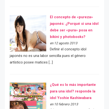
El concepto de «pureza»
japonés: ¿Porqué si una idol
debe ser «pura» posa en
bikini y photobooks?
en 12 agosto 2013
Definir el concepto idol
japonés no es una labor sencilla pues el género
artístico posee matices […]
¿Qué es lo más importante
para una idol? responde la
idol Yoshie Kashiwabara
en 10 febrero 2013