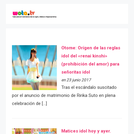
Otome: Orígen de las reglas
idol del «renai kinshi»
(prohibición del amor) para
señoritas idol
en 23 junio 2017
Tras el escándalo suscitado
por el anuncio de matrimonio de Ririka Suto en plena
celebración de […]
Matices idol hoy y ayer.