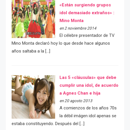
«Están surgiendo grupos
idol demasiado extraños» :
Mino Monta
en 2 noviembre 2014
El célebre presentador de TV
Mino Monta declaró hoy lo que desde hace algunos
años saltaba a la […]
Las 5 «cláusulas» que debe
cumplir una idol, de acuerdo
a Agnes Chan e hija
en 20 agosto 2013
A comienzos de los años 70s
la débil imágen idol apenas se
estaba constituyendo. Después del […]