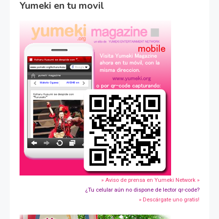
Yumeki en tu movil
» Aviso de prensa en Yumeki Network »
¿Tu celular aún no dispone de lector qr-code?
» Descárgate uno gratis!