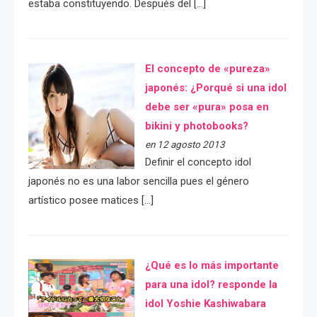
estaba constituyendo. Después del […]
El concepto de «pureza»
japonés: ¿Porqué si una idol
debe ser «pura» posa en
bikini y photobooks?
en 12 agosto 2013
Definir el concepto idol
japonés no es una labor sencilla pues el género
artístico posee matices […]
¿Qué es lo más importante
para una idol? responde la
idol Yoshie Kashiwabara