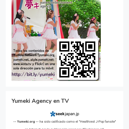
Yumeki Agency en TV
-- Yumeki.org --
ha sido calificado como el "Healthiest J-Pop fansite"