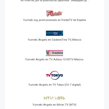
en Internet, por la publicación japonesa "Seekjapan.jp".
Yumeki.org, promocionado en FiestaTV de España
Yumeki Angels en CadenaTres TV, Mexico
Yumeki Angels en TV Azteca 13 HDTV Mexico.
Yumeki Angels en TV Tokyo (Ch 7 digital)
Yumeki Angels en Nihon TV (NTV)