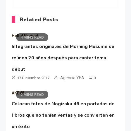
Related Posts
Hello! Project
4 MINS READ
Integrantes originales de Morning Musume se
reúnen 20 años después para cantar tema
debut
Agencia YEA
17 Diciembre 2017
3
AKB48
2 MINS READ
Colocan fotos de Nogizaka 46 en portadas de
libros que no tenían ventas y se convierten en
un éxito