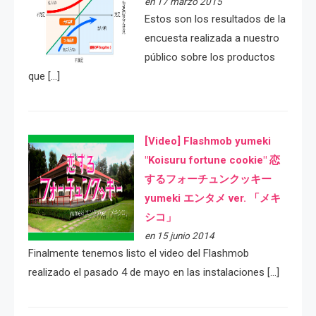
en 17 marzo 2015
Estos son los resultados de la
encuesta realizada a nuestro
público sobre los productos
que […]
[Video] Flashmob yumeki
"Koisuru fortune cookie" 恋
するフォーチュンクッキー
yumeki エンタメ ver. 「メキ
シコ」
en 15 junio 2014
Finalmente tenemos listo el video del Flashmob
realizado el pasado 4 de mayo en las instalaciones […]