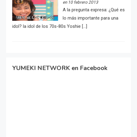
en 10 febrero 2013
A la pregunta expresa: ¿Qué es
lo más importante para una
idol? la idol de los 70s-80s Yoshie […]
YUMEKI NETWORK en Facebook