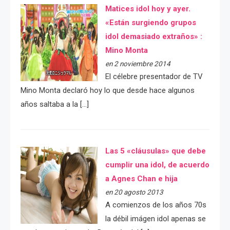
Matices idol hoy y ayer.
«Están surgiendo grupos
idol demasiado extraños» :
Mino Monta
en 2 noviembre 2014
El célebre presentador de TV
Mino Monta declaró hoy lo que desde hace algunos
años saltaba a la […]
Las 5 «cláusulas» que debe
cumplir una idol, de acuerdo
a Agnes Chan e hija
en 20 agosto 2013
A comienzos de los años 70s
la débil imágen idol apenas se