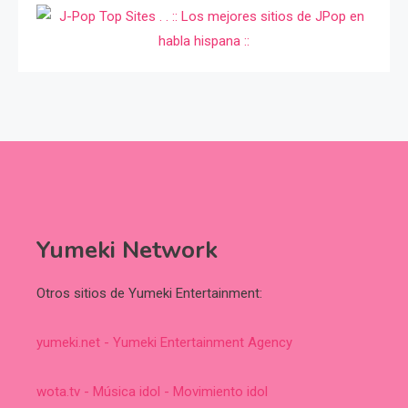
Yumeki Network
Otros sitios de Yumeki Entertainment:
yumeki.net - Yumeki Entertainment Agency
wota.tv - Música idol - Movimiento idol