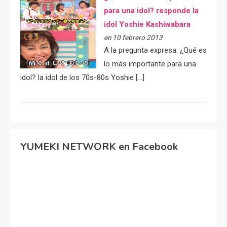
para una idol? responde la
idol Yoshie Kashiwabara
en 10 febrero 2013
A la pregunta expresa: ¿Qué es
lo más importante para una
idol? la idol de los 70s-80s Yoshie […]
YUMEKI NETWORK en Facebook