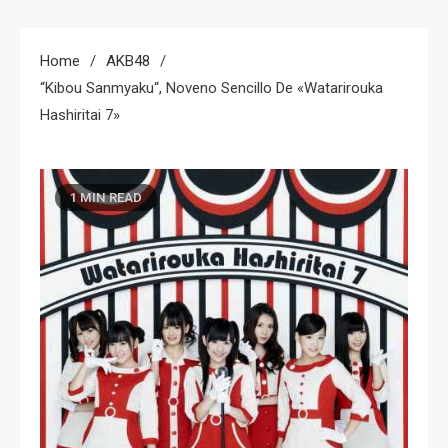
Home
AKB48
“Kibou Sanmyaku“, Noveno Sencillo De «Watarirouka
Hashiritai 7»
1 MIN READ