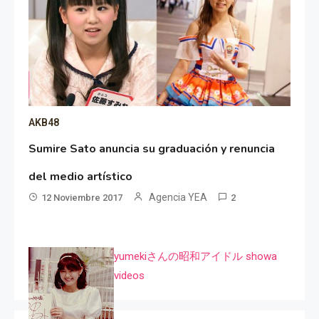
AKB48
Sumire Sato anuncia su graduación y renuncia
del medio artístico
Agencia YEA
12 Noviembre 2017
2
yumekiさんの昭和アイドル showa
videos