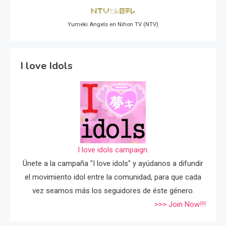
Yumeki Angels en Nihon TV (NTV)
I love Idols
I love idols campaign.
Únete a la campaña "I love idols" y ayúdanos a difundir
el movimiento idol entre la comunidad, para que cada
vez seamos más los seguidores de éste género.
>>> Join Now!!!