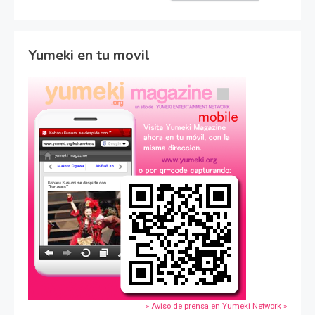
Yumeki en tu movil
» Aviso de prensa en Yumeki Network »