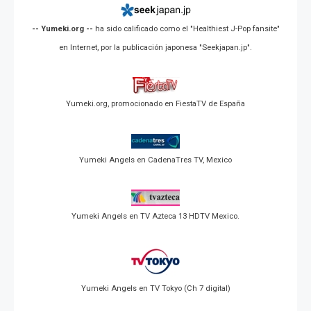
-- Yumeki.org --
ha sido calificado como el "Healthiest J-Pop fansite"
en Internet, por la publicación japonesa "Seekjapan.jp".
Yumeki.org, promocionado en FiestaTV de España
Yumeki Angels en CadenaTres TV, Mexico
Yumeki Angels en TV Azteca 13 HDTV Mexico.
Yumeki Angels en TV Tokyo (Ch 7 digital)