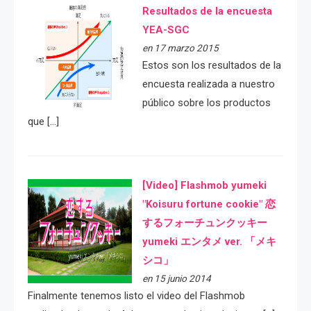
Resultados de la encuesta
YEA-SGC
en 17 marzo 2015
Estos son los resultados de la
encuesta realizada a nuestro
público sobre los productos
que […]
[Video] Flashmob yumeki
"Koisuru fortune cookie" 恋
するフォーチュンクッキー
yumeki エンタメ ver. 「メキ
シコ」
en 15 junio 2014
Finalmente tenemos listo el video del Flashmob