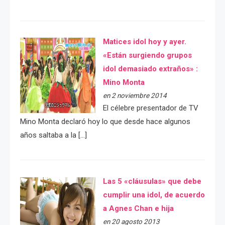
Matices idol hoy y ayer.
«Están surgiendo grupos
idol demasiado extraños» :
Mino Monta
en 2 noviembre 2014
El célebre presentador de TV
Mino Monta declaró hoy lo que desde hace algunos
años saltaba a la […]
Las 5 «cláusulas» que debe
cumplir una idol, de acuerdo
a Agnes Chan e hija
en 20 agosto 2013