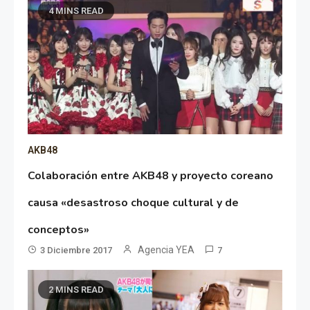
4 MINS READ
AKB48
Colaboración entre AKB48 y proyecto coreano
causa «desastroso choque cultural y de
conceptos»
Agencia YEA
3 Diciembre 2017
7
2 MINS READ