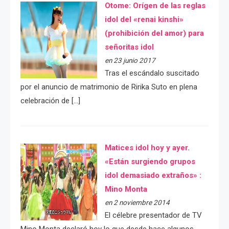
Otome: Orígen de las reglas
idol del «renai kinshi»
(prohibición del amor) para
señoritas idol
en 23 junio 2017
Tras el escándalo suscitado
por el anuncio de matrimonio de Ririka Suto en plena
celebración de […]
Matices idol hoy y ayer.
«Están surgiendo grupos
idol demasiado extraños» :
Mino Monta
en 2 noviembre 2014
El célebre presentador de TV