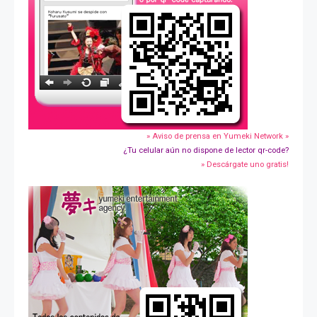
» Aviso de prensa en Yumeki Network »
¿Tu celular aún no dispone de lector qr-code?
» Descárgate uno gratis!