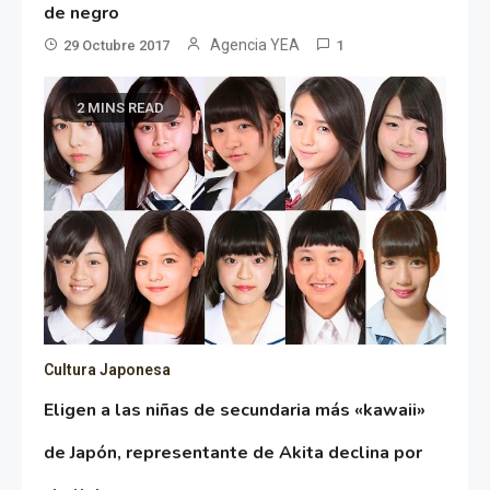
de negro
Agencia YEA
29 Octubre 2017
1
2 MINS READ
Cultura Japonesa
Eligen a las niñas de secundaria más «kawaii»
de Japón, representante de Akita declina por