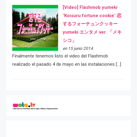
[Video] Flashmob yumeki
"Koisuru fortune cookie" 恋
するフォーチュンクッキー
yumeki エンタメ ver. 「メキ
シコ」
en 15 junio 2014
Finalmente tenemos listo el video del Flashmob
realizado el pasado 4 de mayo en las instalaciones […]