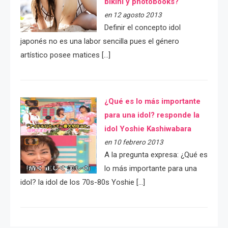
bikini y photobooks?
en 12 agosto 2013
Definir el concepto idol
japonés no es una labor sencilla pues el género
artístico posee matices […]
¿Qué es lo más importante
para una idol? responde la
idol Yoshie Kashiwabara
en 10 febrero 2013
A la pregunta expresa: ¿Qué es
lo más importante para una
idol? la idol de los 70s-80s Yoshie […]