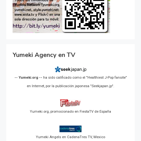
Yumeki Agency en TV
-- Yumeki.org --
ha sido calificado como el "Healthiest J-Pop fansite"
en Internet, por la publicación japonesa "Seekjapan.jp".
Yumeki.org, promocionado en FiestaTV de España
Yumeki Angels en CadenaTres TV, Mexico