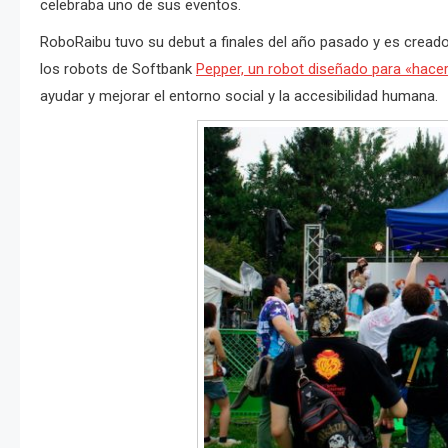
celebraba uno de sus eventos.
RoboRaibu tuvo su debut a finales del año pasado y es cread
los robots de Softbank
Pepper, un robot diseñado para «hacer
ayudar y mejorar el entorno social y la accesibilidad humana.