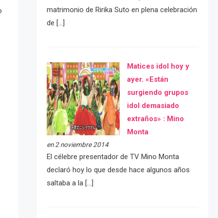
matrimonio de Ririka Suto en plena celebración
o
de […]
Matices idol hoy y
ayer. «Están
surgiendo grupos
idol demasiado
extraños» : Mino
Monta
en 2 noviembre 2014
El célebre presentador de TV Mino Monta
declaró hoy lo que desde hace algunos años
saltaba a la […]