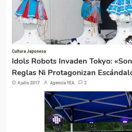
Cultura Japonesa
Idols Robots Invaden Tokyo: «so
Reglas Ni Protagonizan Escándal
2
4 julio 2017
Agencia YEA