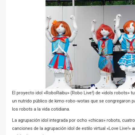
El proyecto idol «RoboRaibu» (Robo Live!) de «idols robots» t
un nutrido público de kimo-robo-wotas que se congregaron p
los robots a la vida cotidiana.
La agrupación idol integrada por ocho «chicas» robots, cuatro 
canciones de la agrupación idol de estilo virtual «Love Live!