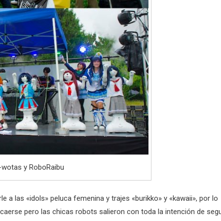
-wotas y RoboRaibu
 a las «idols» peluca femenina y trajes «burikko» y «kawaii», por lo
aerse pero las chicas robots salieron con toda la intención de segu