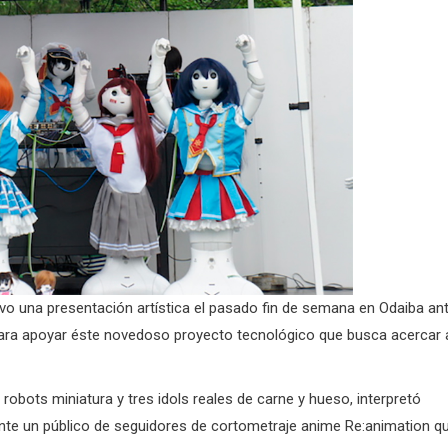
uvo una presentación artística el pasado fin de semana en Odaiba an
ara apoyar éste novedoso proyecto tecnológico que busca acercar 
robots miniatura y tres idols reales de carne y hueso, interpretó
» ante un público de seguidores de cortometraje anime Re:animation q