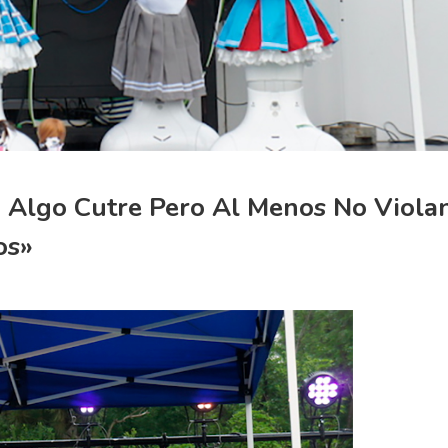
n Algo Cutre Pero Al Menos No Viola
os»