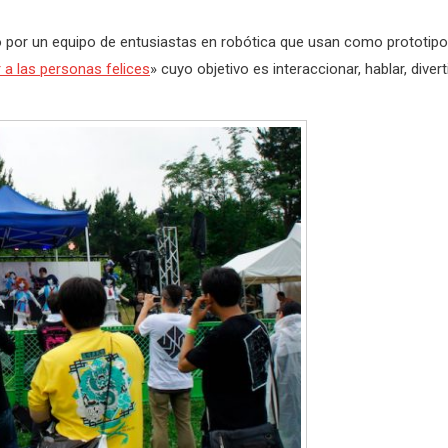
o por un equipo de entusiastas en robótica que usan como prototipo
 a las personas felices
» cuyo objetivo es interaccionar, hablar, diverti