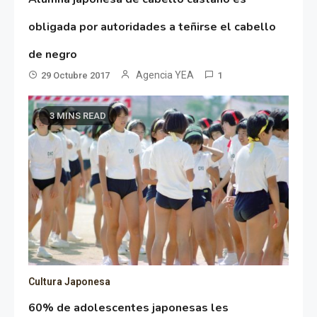
obligada por autoridades a teñirse el cabello
de negro
Agencia YEA
29 Octubre 2017
1
3 MINS READ
Cultura Japonesa
60% de adolescentes japonesas les