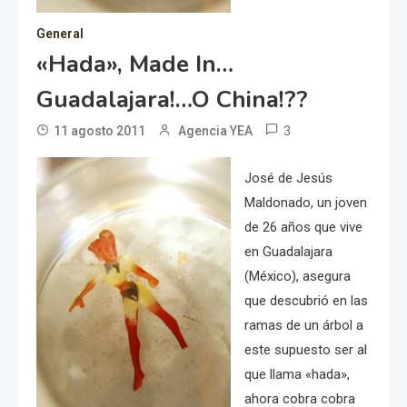
General
«Hada», Made In…
Guadalajara!…o China!??
3
11 agosto 2011
Agencia YEA
José de Jesús
Maldonado, un joven
de 26 años que vive
en Guadalajara
(México), asegura
que descubrió en las
ramas de un árbol a
este supuesto ser al
que llama «hada»,
ahora cobra cobra