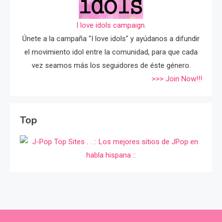
I love idols campaign.
Únete a la campaña "I love idols" y ayúdanos a difundir
el movimiento idol entre la comunidad, para que cada
vez seamos más los seguidores de éste género.
>>> Join Now!!!
Top