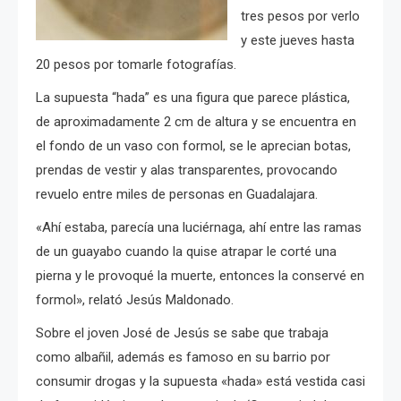
tres pesos por verlo
y este jueves hasta
20 pesos por tomarle fotografías.
La supuesta “hada” es una figura que parece plástica,
de aproximadamente 2 cm de altura y se encuentra en
el fondo de un vaso con formol, se le aprecian botas,
prendas de vestir y alas transparentes, provocando
revuelo entre miles de personas en Guadalajara.
«Ahí estaba, parecía una luciérnaga, ahí entre las ramas
de un guayabo cuando la quise atrapar le corté una
pierna y le provoqué la muerte, entonces la conservé en
formol», relató Jesús Maldonado.
Sobre el joven José de Jesús se sabe que trabaja
como albañil, además es famoso en su barrio por
consumir drogas y la supuesta «hada» está vestida casi