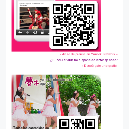
» Aviso de prensa en Yumeki Network »
¿Tu celular aún no dispone de lector qr-code?
» Descárgate uno gratis!