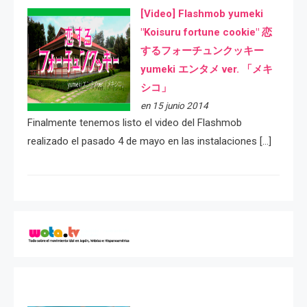
[Video] Flashmob yumeki
"Koisuru fortune cookie" 恋
するフォーチュンクッキー
yumeki エンタメ ver. 「メキ
シコ」
en 15 junio 2014
Finalmente tenemos listo el video del Flashmob
realizado el pasado 4 de mayo en las instalaciones […]