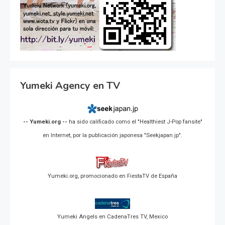
Yumeki Agency en TV
-- Yumeki.org --
ha sido calificado como el "Healthiest J-Pop fansite"
en Internet, por la publicación japonesa "Seekjapan.jp".
Yumeki.org, promocionado en FiestaTV de España
Yumeki Angels en CadenaTres TV, Mexico