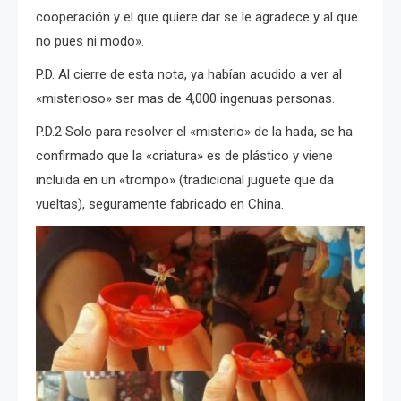
cooperación y el que quiere dar se le agradece y al que
no pues ni modo».
P.D. Al cierre de esta nota, ya habían acudido a ver al
«misterioso» ser mas de 4,000 ingenuas personas.
P.D.2 Solo para resolver el «misterio» de la hada, se ha
confirmado que la «criatura» es de plástico y viene
incluida en un «trompo» (tradicional juguete que da
vueltas), seguramente fabricado en China.