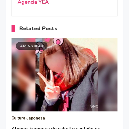
Agencia YEA
Related Posts
4 MINS READ
Cultura Japonesa
Alumna japonesa de cabello castaño es