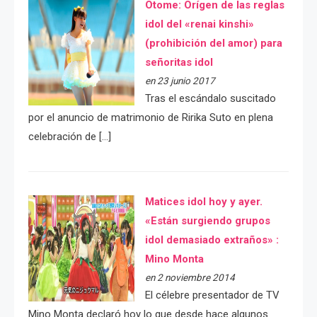
Otome: Orígen de las reglas
idol del «renai kinshi»
(prohibición del amor) para
señoritas idol
en 23 junio 2017
Tras el escándalo suscitado
por el anuncio de matrimonio de Ririka Suto en plena
celebración de […]
Matices idol hoy y ayer.
«Están surgiendo grupos
idol demasiado extraños» :
Mino Monta
en 2 noviembre 2014
El célebre presentador de TV
Mino Monta declaró hoy lo que desde hace algunos