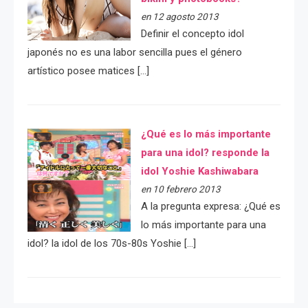
en 12 agosto 2013
Definir el concepto idol
japonés no es una labor sencilla pues el género
artístico posee matices […]
¿Qué es lo más importante
para una idol? responde la
idol Yoshie Kashiwabara
en 10 febrero 2013
A la pregunta expresa: ¿Qué es
lo más importante para una
idol? la idol de los 70s-80s Yoshie […]