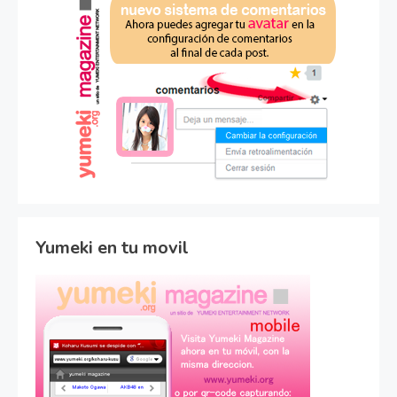
Yumeki en tu movil