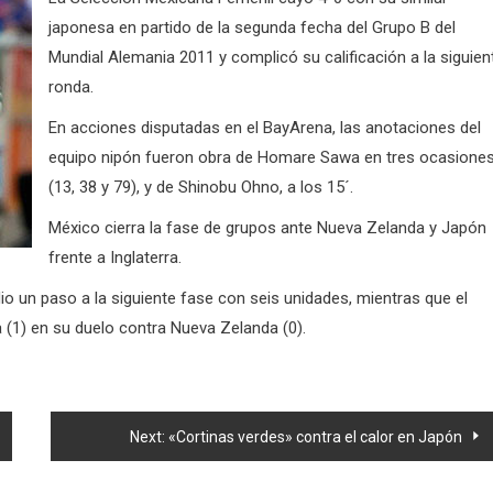
japonesa en partido de la segunda fecha del Grupo B del
Mundial Alemania 2011 y complicó su calificación a la siguien
ronda.
En acciones disputadas en el BayArena, las anotaciones del
equipo nipón fueron obra de Homare Sawa en tres ocasione
(13, 38 y 79), y de Shinobu Ohno, a los 15´.
México cierra la fase de grupos ante Nueva Zelanda y Japón
frente a Inglaterra.
dio un paso a la siguiente fase con seis unidades, mientras que el
a (1) en su duelo contra Nueva Zelanda (0).
Next:
«Cortinas verdes» contra el calor en Japón