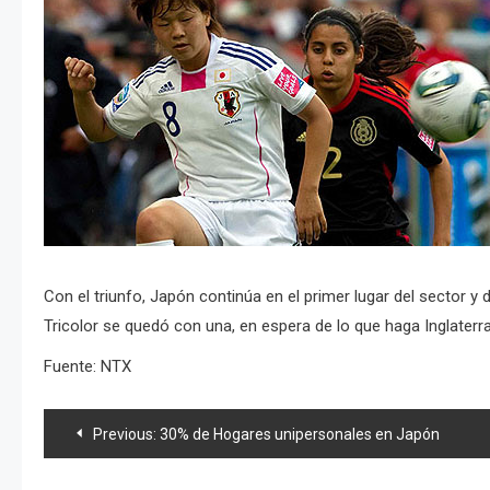
Con el triunfo, Japón continúa en el primer lugar del sector y 
Tricolor se quedó con una, en espera de lo que haga Inglaterr
Fuente: NTX
Navegación
Previous:
30% de Hogares unipersonales en Japón
de