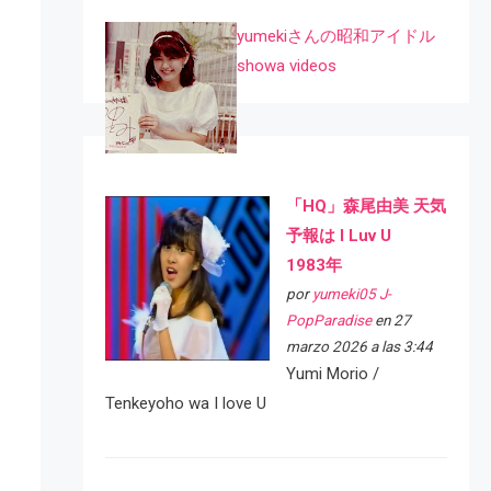
yumekiさんの昭和アイドル
showa videos
「HQ」森尾由美 天気
予報は I Luv U
1983年
por
yumeki05 J-
PopParadise
en 27
marzo 2026 a las 3:44
Yumi Morio /
Tenkeyoho wa I love U