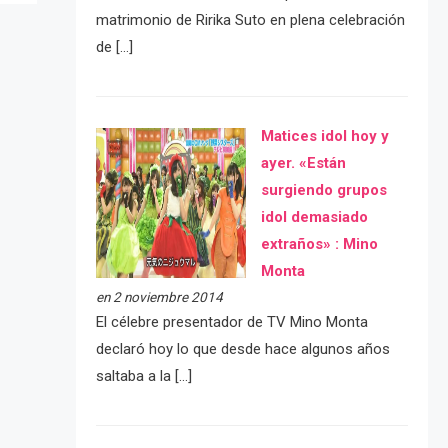
matrimonio de Ririka Suto en plena celebración
de […]
Matices idol hoy y
ayer. «Están
surgiendo grupos
idol demasiado
extraños» : Mino
Monta
en 2 noviembre 2014
El célebre presentador de TV Mino Monta
declaró hoy lo que desde hace algunos años
saltaba a la […]