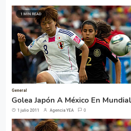
1 MIN READ
General
Golea Japón A México En Mundial
0
1 julio 2011
Agencia YEA