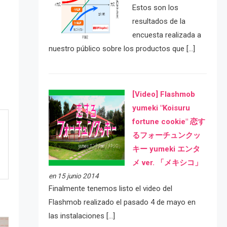
Estos son los
resultados de la
encuesta realizada a
nuestro público sobre los productos que […]
[Video] Flashmob
yumeki "Koisuru
fortune cookie" 恋す
るフォーチュンクッ
キー yumeki エンタ
メ ver. 「メキシコ」
en 15 junio 2014
Finalmente tenemos listo el video del
Flashmob realizado el pasado 4 de mayo en
las instalaciones […]