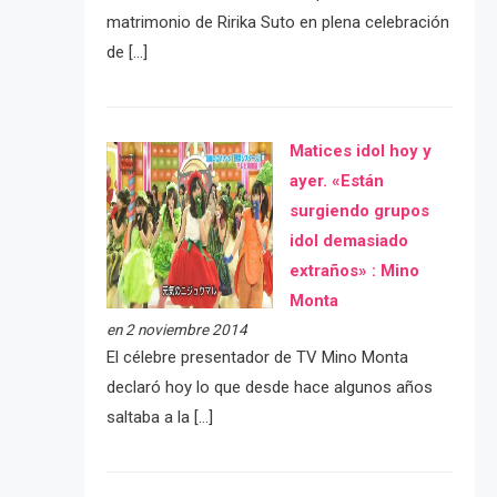
matrimonio de Ririka Suto en plena celebración
de […]
Matices idol hoy y
ayer. «Están
surgiendo grupos
idol demasiado
extraños» : Mino
Monta
en 2 noviembre 2014
El célebre presentador de TV Mino Monta
declaró hoy lo que desde hace algunos años
saltaba a la […]