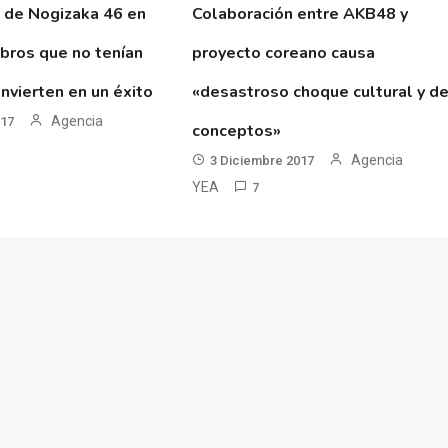
 de Nogizaka 46 en
Colaboración entre AKB48 y
ibros que no tenían
proyecto coreano causa
nvierten en un éxito
«desastroso choque cultural y d
Agencia
017
conceptos»
Agencia
3 Diciembre 2017
YEA
7