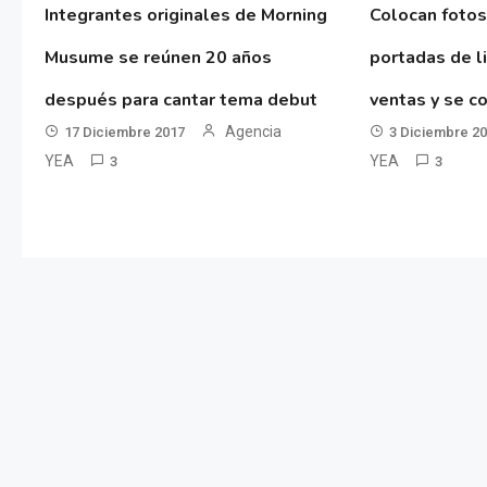
Integrantes originales de Morning
Colocan fotos
Musume se reúnen 20 años
portadas de l
después para cantar tema debut
ventas y se co
Agencia
17 Diciembre 2017
3 Diciembre 2
YEA
YEA
3
3