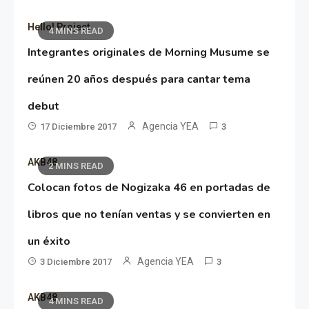
Hello! Project
4 MINS READ
Integrantes originales de Morning Musume se
reúnen 20 años después para cantar tema
debut
Agencia YEA
17 Diciembre 2017
3
AKB48
2 MINS READ
Colocan fotos de Nogizaka 46 en portadas de
libros que no tenían ventas y se convierten en
un éxito
Agencia YEA
3 Diciembre 2017
3
AKB48
4 MINS READ