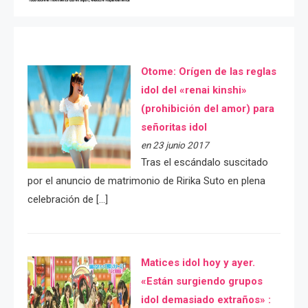
Otome: Orígen de las reglas
idol del «renai kinshi»
(prohibición del amor) para
señoritas idol
en 23 junio 2017
Tras el escándalo suscitado
por el anuncio de matrimonio de Ririka Suto en plena
celebración de […]
Matices idol hoy y ayer.
«Están surgiendo grupos
idol demasiado extraños» :