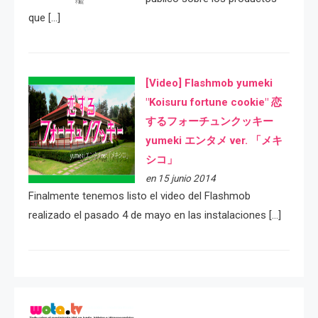
que […]
[Video] Flashmob yumeki
"Koisuru fortune cookie" 恋
するフォーチュンクッキー
yumeki エンタメ ver. 「メキ
シコ」
en 15 junio 2014
Finalmente tenemos listo el video del Flashmob
realizado el pasado 4 de mayo en las instalaciones […]