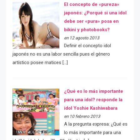
El concepto de «pureza»
japonés: ¿Porqué si una idol
debe ser «pura» posa en
bikini y photobooks?
en 12 agosto 2013
Definir el concepto idol
japonés no es una labor sencilla pues el género
artístico posee matices […]
¿Qué es lo más importante
para una idol? responde la
idol Yoshie Kashiwabara
en 10 febrero 2013
A la pregunta expresa: ¿Qué es
lo más importante para una