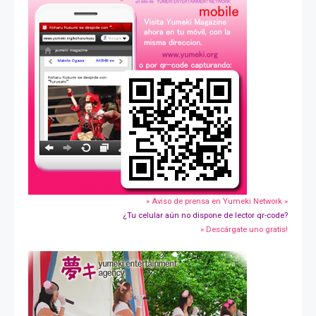
» Aviso de prensa en Yumeki Network »
¿Tu celular aún no dispone de lector qr-code?
» Descárgate uno gratis!