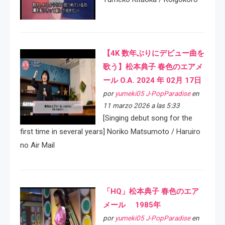
【4K 数年ぶりにデビュー曲を
歌う】松本典子 春色のエアメ
ール O.A. 2024 年 02月 17日
por
yumeki05 J-PopParadise
en
11 marzo 2026 a las 5:33
[Singing debut song for the
first time in several years] Noriko Matsumoto / Haruiro
no Air Mail
「HQ」松本典子 春色のエア
メール 1985年
por
yumeki05 J-PopParadise
en