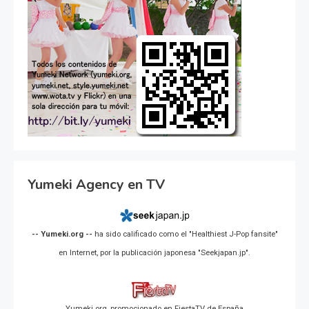
Yumeki Agency en TV
-- Yumeki.org --
ha sido calificado como el "Healthiest J-Pop fansite"
en Internet, por la publicación japonesa "Seekjapan.jp".
Yumeki.org, promocionado en FiestaTV de España