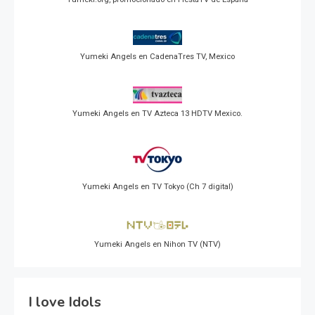
Yumeki Angels en CadenaTres TV, Mexico
Yumeki Angels en TV Azteca 13 HDTV Mexico.
Yumeki Angels en TV Tokyo (Ch 7 digital)
Yumeki Angels en Nihon TV (NTV)
I love Idols