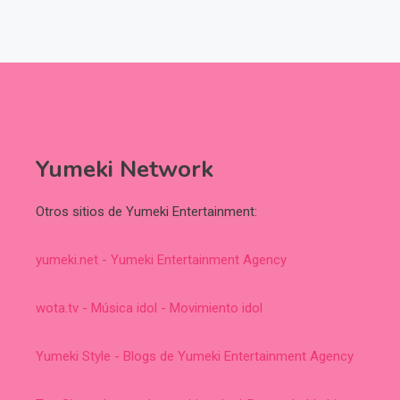
Yumeki Network
Otros sitios de Yumeki Entertainment:
yumeki.net - Yumeki Entertainment Agency
wota.tv - Música idol - Movimiento idol
Yumeki Style - Blogs de Yumeki Entertainment Agency