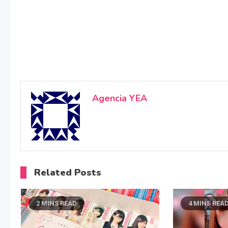
Agencia YEA
Related Posts
2 MINS READ
4 MINS REA