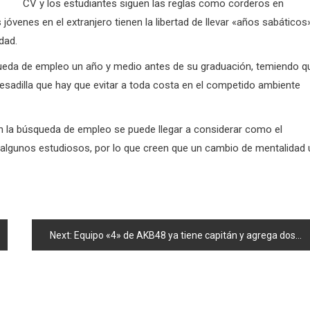
CV
y los estudiantes siguen las reglas como corderos en
óvenes en el extranjero tienen la libertad de llevar «años sabáticos
dad.
ueda de empleo un año y medio antes de su graduación, temiendo q
pesadilla que hay que evitar a toda costa en el competido ambiente
 en la búsqueda de empleo se puede llegar a considerar como el
algunos estudiosos, por lo que creen que un cambio de mentalidad 
Next:
Equipo «4» de AKB48 ya tiene capitán y agrega dos «kenkyuusei»