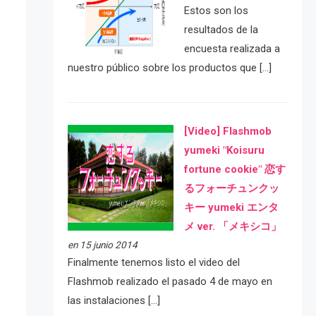
Estos son los
resultados de la
encuesta realizada a
nuestro público sobre los productos que […]
[Video] Flashmob
yumeki "Koisuru
fortune cookie" 恋す
るフォーチュンクッ
キー yumeki エンタ
メ ver. 「メキシコ」
en 15 junio 2014
Finalmente tenemos listo el video del
Flashmob realizado el pasado 4 de mayo en
las instalaciones […]