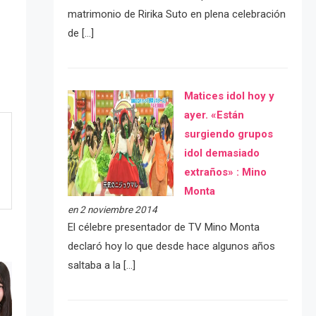
matrimonio de Ririka Suto en plena celebración
de […]
Matices idol hoy y
ayer. «Están
surgiendo grupos
idol demasiado
extraños» : Mino
Monta
en 2 noviembre 2014
El célebre presentador de TV Mino Monta
declaró hoy lo que desde hace algunos años
saltaba a la […]