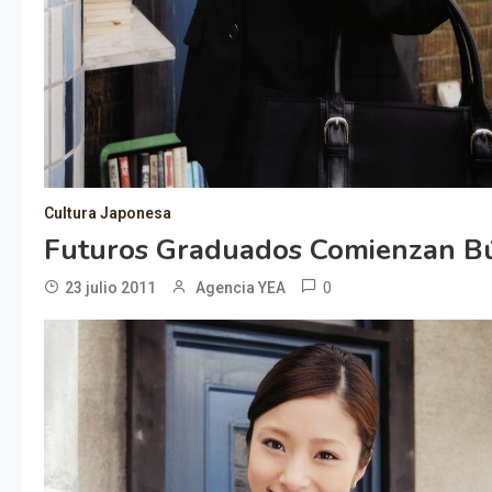
Cultura Japonesa
Futuros Graduados Comienzan B
0
23 julio 2011
Agencia YEA