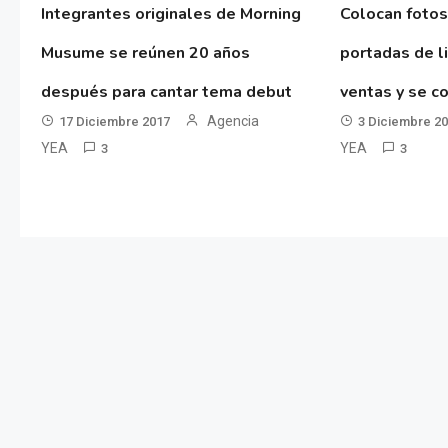
Integrantes originales de Morning
Colocan fotos
Musume se reúnen 20 años
portadas de l
después para cantar tema debut
ventas y se co
Agencia
17 Diciembre 2017
3 Diciembre 2
YEA
YEA
3
3