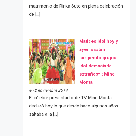
matrimonio de Ririka Suto en plena celebración
de […]
Matices idol hoy y
ayer. «Están
surgiendo grupos
idol demasiado
extraños» : Mino
Monta
en 2 noviembre 2014
El célebre presentador de TV Mino Monta
declaró hoy lo que desde hace algunos años
saltaba a la […]