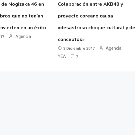
 de Nogizaka 46 en
Colaboración entre AKB48 y
ibros que no tenían
proyecto coreano causa
nvierten en un éxito
«desastroso choque cultural y d
Agencia
017
conceptos»
Agencia
3 Diciembre 2017
YEA
7