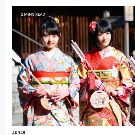
2 MINS READ
AKB48