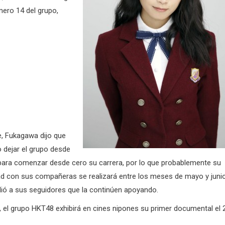
mero 14 del grupo,
, Fukagawa dijo que
 dejar el grupo desde
para comenzar desde cero su carrera, por lo que probablemente su
dad con sus compañeras se realizará entre los meses de mayo y junio
idió a sus seguidores que la continúen apoyando.
e, el grupo HKT48 exhibirá en cines nipones su primer documental el 