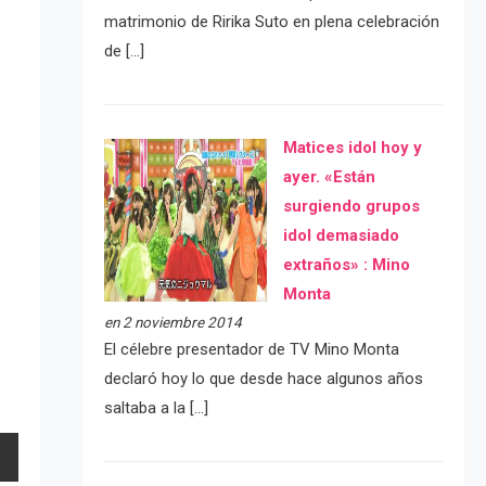
matrimonio de Ririka Suto en plena celebración
de […]
Matices idol hoy y
ayer. «Están
surgiendo grupos
idol demasiado
extraños» : Mino
Monta
en 2 noviembre 2014
El célebre presentador de TV Mino Monta
declaró hoy lo que desde hace algunos años
saltaba a la […]