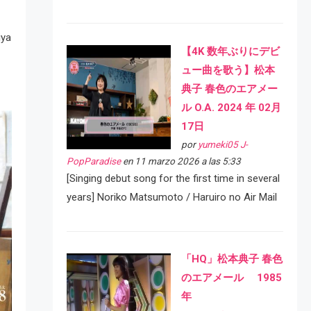
iya
【4K 数年ぶりにデビ
ュー曲を歌う】松本
典子 春色のエアメー
ル O.A. 2024 年 02月
17日
por
yumeki05 J-
PopParadise
en 11 marzo 2026 a las 5:33
[Singing debut song for the first time in several
years] Noriko Matsumoto / Haruiro no Air Mail
「HQ」松本典子 春色
のエアメール 1985
年