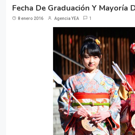
Fecha De Graduación Y Mayoría 
1
8 enero 2016
Agencia YEA