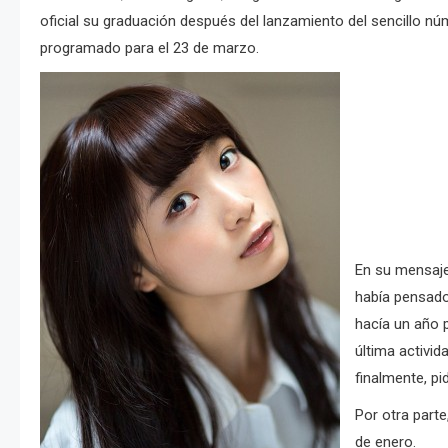
oficial su graduación después del lanzamiento del sencillo nú
programado para el 23 de marzo.
En su mensaje
había pensado
hacía un año 
última activi
finalmente, p
Por otra part
de enero.