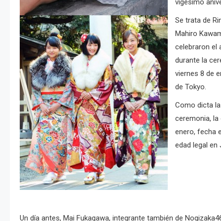
vigésimo anive
Se trata de Ri
Mahiro Kawam
celebraron el
durante la cer
viernes 8 de 
de Tokyo.
Como dicta la 
ceremonia, la 
enero, fecha 
edad legal en
Un día antes, Mai Fukagawa, integrante también de Nogizaka46