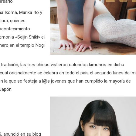
rsario.
na Ikoma, Marika Ito y
ura, quienes
 acontecimiento
emonia «Seijin Shiki» el
enero en el templo Nogi
tradición, las tres chicas vistieron coloridos kimonos en dicha
cual originalmente se celebra en todo el país el segundo lunes del 
en la que se festeja a l@s jovenes que han cumplido la mayoría de
 Japón.
, anunció en su blog