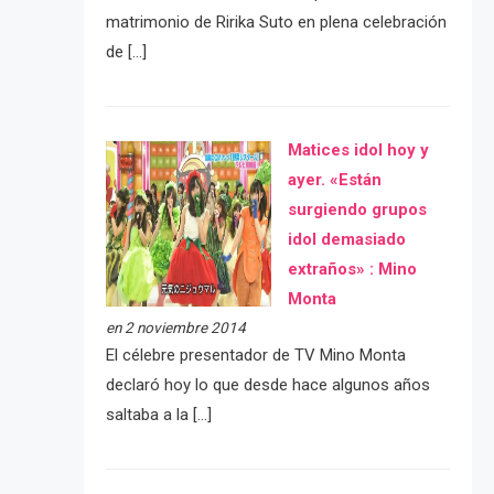
matrimonio de Ririka Suto en plena celebración
de […]
Matices idol hoy y
ayer. «Están
surgiendo grupos
idol demasiado
extraños» : Mino
Monta
en 2 noviembre 2014
El célebre presentador de TV Mino Monta
declaró hoy lo que desde hace algunos años
saltaba a la […]