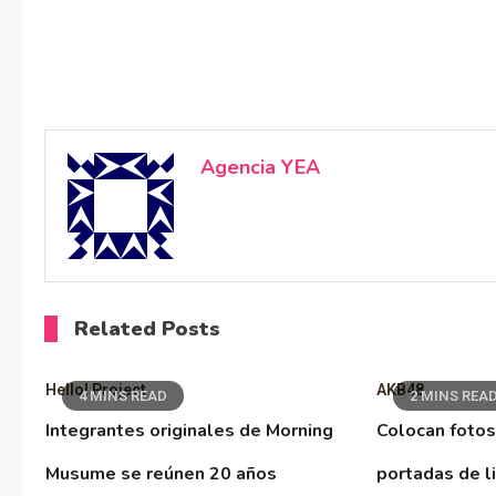
Agencia YEA
Related Posts
Hello! Project
AKB48
4 MINS READ
2 MINS REA
Integrantes originales de Morning
Colocan fotos
Musume se reúnen 20 años
portadas de l