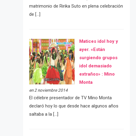
matrimonio de Ririka Suto en plena celebración
de […]
Matices idol hoy y
ayer. «Están
surgiendo grupos
idol demasiado
extraños» : Mino
Monta
en 2 noviembre 2014
El célebre presentador de TV Mino Monta
declaró hoy lo que desde hace algunos años
saltaba a la […]