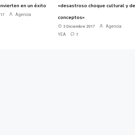
nvierten en un éxito
«desastroso choque cultural y d
Agencia
017
conceptos»
Agencia
3 Diciembre 2017
YEA
7