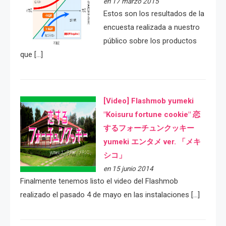
en 17 marzo 2015
Estos son los resultados de la
encuesta realizada a nuestro
público sobre los productos
que […]
[Video] Flashmob yumeki
"Koisuru fortune cookie" 恋
するフォーチュンクッキー
yumeki エンタメ ver. 「メキ
シコ」
en 15 junio 2014
Finalmente tenemos listo el video del Flashmob
realizado el pasado 4 de mayo en las instalaciones […]