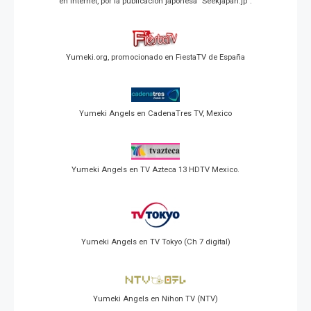
en Internet, por la publicación japonesa "Seekjapan.jp".
Yumeki.org, promocionado en FiestaTV de España
Yumeki Angels en CadenaTres TV, Mexico
Yumeki Angels en TV Azteca 13 HDTV Mexico.
Yumeki Angels en TV Tokyo (Ch 7 digital)
Yumeki Angels en Nihon TV (NTV)