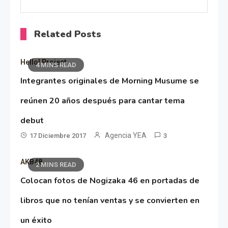
Related Posts
Hello! Project
4 MINS READ
Integrantes originales de Morning Musume se
reúnen 20 años después para cantar tema
debut
Agencia YEA
17 Diciembre 2017
3
AKB48
2 MINS READ
Colocan fotos de Nogizaka 46 en portadas de
libros que no tenían ventas y se convierten en
un éxito