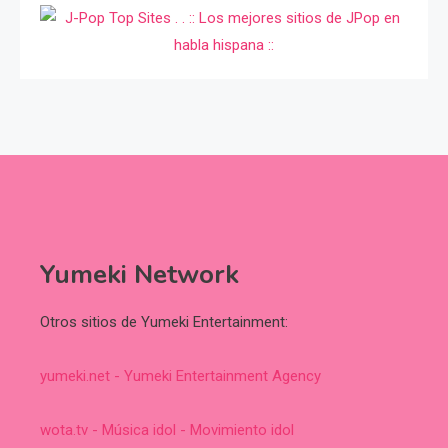
Yumeki Network
Otros sitios de Yumeki Entertainment:
yumeki.net - Yumeki Entertainment Agency
wota.tv - Música idol - Movimiento idol