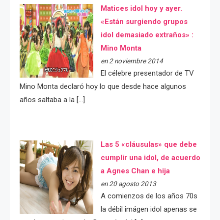
Matices idol hoy y ayer.
«Están surgiendo grupos
idol demasiado extraños» :
Mino Monta
en 2 noviembre 2014
El célebre presentador de TV
Mino Monta declaró hoy lo que desde hace algunos
años saltaba a la […]
Las 5 «cláusulas» que debe
cumplir una idol, de acuerdo
a Agnes Chan e hija
en 20 agosto 2013
A comienzos de los años 70s
la débil imágen idol apenas se