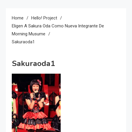
Home
Hello! Project
Eligen A Sakura Oda Como Nueva Integrante De
Morning Musume
Sakuraoda1
Sakuraoda1