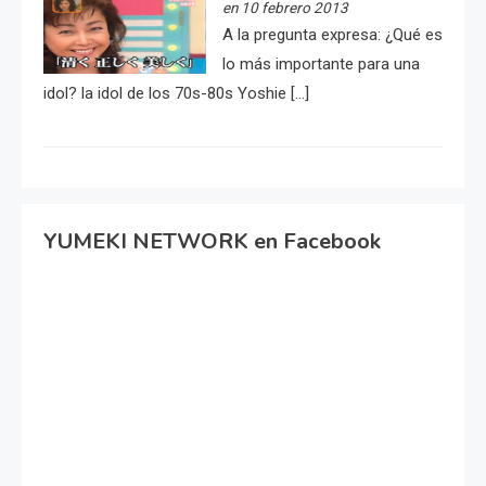
en 10 febrero 2013
A la pregunta expresa: ¿Qué es
lo más importante para una
idol? la idol de los 70s-80s Yoshie […]
YUMEKI NETWORK en Facebook