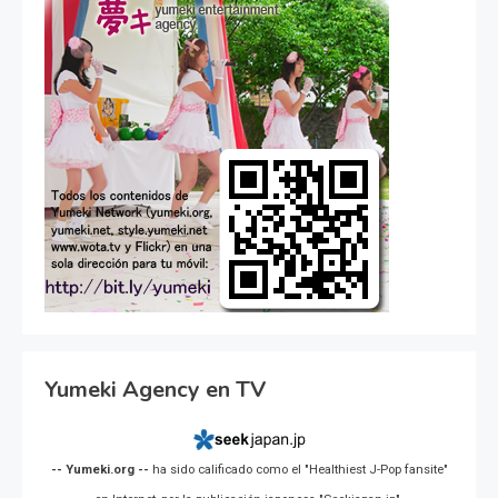
Yumeki Agency en TV
-- Yumeki.org --
ha sido calificado como el "Healthiest J-Pop fansite"