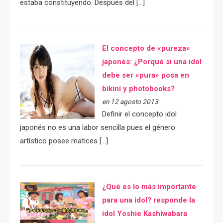
estaba constituyendo. Después del […]
El concepto de «pureza»
japonés: ¿Porqué si una idol
debe ser «pura» posa en
bikini y photobooks?
en 12 agosto 2013
Definir el concepto idol
japonés no es una labor sencilla pues el género
artístico posee matices […]
¿Qué es lo más importante
para una idol? responde la
idol Yoshie Kashiwabara