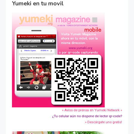
Yumeki en tu movil
» Aviso de prensa en Yumeki Network »
¿Tu celular aún no dispone de lector qr-code?
» Descárgate uno gratis!