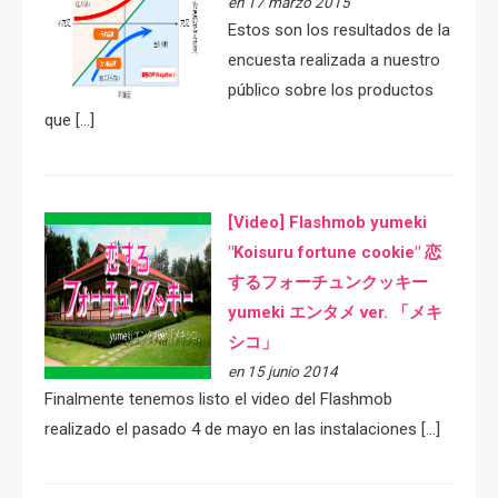
en 17 marzo 2015
Estos son los resultados de la
encuesta realizada a nuestro
público sobre los productos
que […]
[Video] Flashmob yumeki
"Koisuru fortune cookie" 恋
するフォーチュンクッキー
yumeki エンタメ ver. 「メキ
シコ」
en 15 junio 2014
Finalmente tenemos listo el video del Flashmob
realizado el pasado 4 de mayo en las instalaciones […]