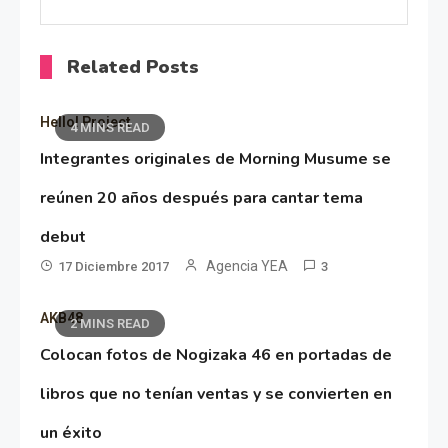
Related Posts
Hello! Project
4 MINS READ
Integrantes originales de Morning Musume se
reúnen 20 años después para cantar tema
debut
Agencia YEA
17 Diciembre 2017
3
AKB48
2 MINS READ
Colocan fotos de Nogizaka 46 en portadas de
libros que no tenían ventas y se convierten en
un éxito