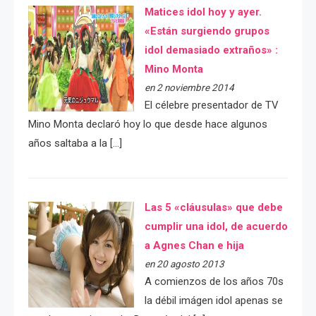
Matices idol hoy y ayer.
«Están surgiendo grupos
idol demasiado extraños» :
Mino Monta
en 2 noviembre 2014
El célebre presentador de TV
Mino Monta declaró hoy lo que desde hace algunos
años saltaba a la […]
Las 5 «cláusulas» que debe
cumplir una idol, de acuerdo
a Agnes Chan e hija
en 20 agosto 2013
A comienzos de los años 70s
la débil imágen idol apenas se