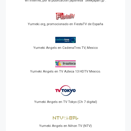
en Internet, por la publicación japonesa "Seekjapan.jp".
Yumeki.org, promocionado en FiestaTV de España
Yumeki Angels en CadenaTres TV, Mexico
Yumeki Angels en TV Azteca 13 HDTV Mexico.
Yumeki Angels en TV Tokyo (Ch 7 digital)
Yumeki Angels en Nihon TV (NTV)