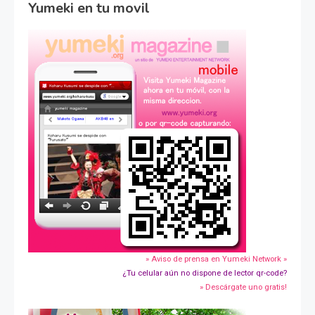
Yumeki en tu movil
» Aviso de prensa en Yumeki Network »
¿Tu celular aún no dispone de lector qr-code?
» Descárgate uno gratis!