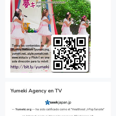
Yumeki Agency en TV
-- Yumeki.org --
ha sido calificado como el "Healthiest J-Pop fansite"