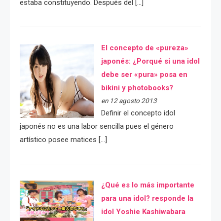
estaba constituyendo. Después del […]
El concepto de «pureza»
japonés: ¿Porqué si una idol
debe ser «pura» posa en
bikini y photobooks?
en 12 agosto 2013
Definir el concepto idol
japonés no es una labor sencilla pues el género
artístico posee matices […]
¿Qué es lo más importante
para una idol? responde la
idol Yoshie Kashiwabara