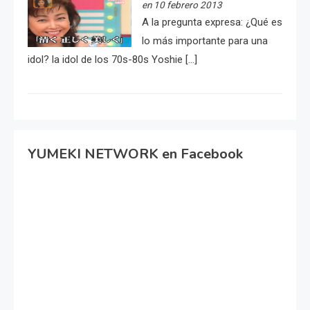
en 10 febrero 2013
A la pregunta expresa: ¿Qué es
lo más importante para una
idol? la idol de los 70s-80s Yoshie […]
YUMEKI NETWORK en Facebook