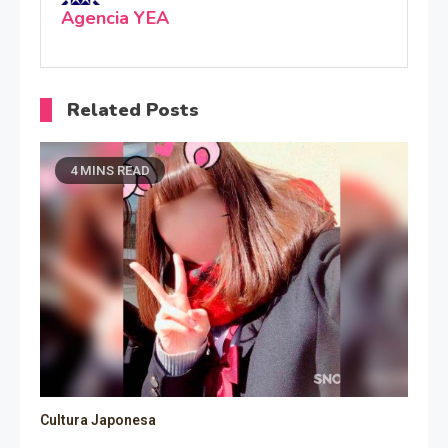
Agencia YEA
Related Posts
4 MINS READ
Cultura Japonesa