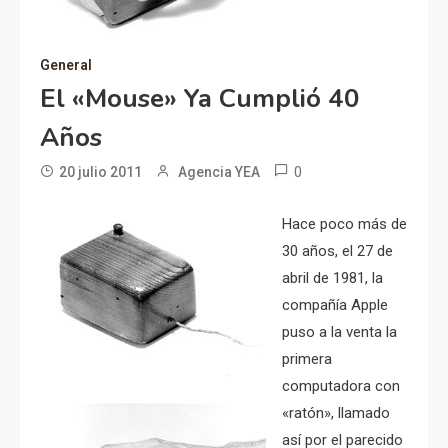
General
El «Mouse» Ya Cumplió 40
Años
0
20 julio 2011
Agencia YEA
Hace poco más de
30 años, el 27 de
abril de 1981, la
compañía Apple
puso a la venta la
primera
computadora con
«ratón», llamado
así por el parecido