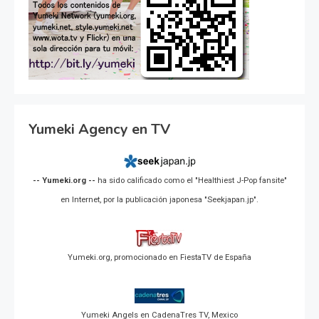
Yumeki Agency en TV
-- Yumeki.org --
ha sido calificado como el "Healthiest J-Pop fansite"
en Internet, por la publicación japonesa "Seekjapan.jp".
Yumeki.org, promocionado en FiestaTV de España
Yumeki Angels en CadenaTres TV, Mexico