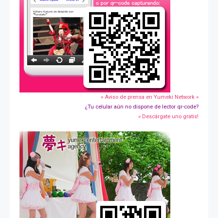
» Aviso de prensa en Yumeki Network »
¿Tu celular aún no dispone de lector qr-code?
» Descárgate uno gratis!