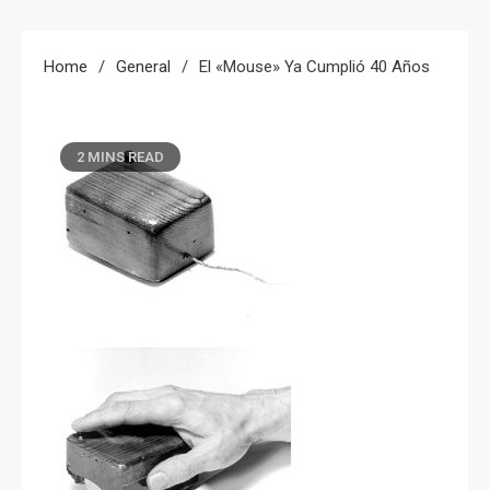
Home
General
El «Mouse» Ya Cumplió 40 Años
2 MINS READ