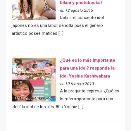
bikini y photobooks?
en 12 agosto 2013
Definir el concepto idol
japonés no es una labor sencilla pues el género
artístico posee matices […]
¿Qué es lo más importante
para una idol? responde la
idol Yoshie Kashiwabara
en 10 febrero 2013
A la pregunta expresa: ¿Qué es
lo más importante para una
idol? la idol de los 70s-80s Yoshie […]