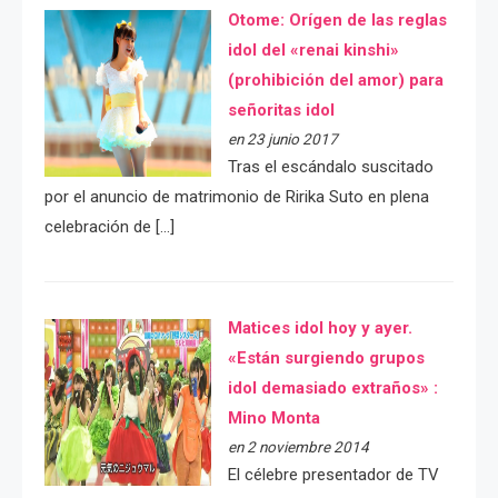
Otome: Orígen de las reglas
idol del «renai kinshi»
(prohibición del amor) para
señoritas idol
en 23 junio 2017
Tras el escándalo suscitado
por el anuncio de matrimonio de Ririka Suto en plena
celebración de […]
Matices idol hoy y ayer.
«Están surgiendo grupos
idol demasiado extraños» :
Mino Monta
en 2 noviembre 2014
El célebre presentador de TV