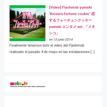
[Video] Flashmob yumeki
"Koisuru fortune cookie" 恋
するフォーチュンクッキー
yumeki エンタメ ver. 「メキ
シコ」
en 15 junio 2014
Finalmente tenemos listo el video del Flashmob
realizado el pasado 4 de mayo en las instalaciones […]