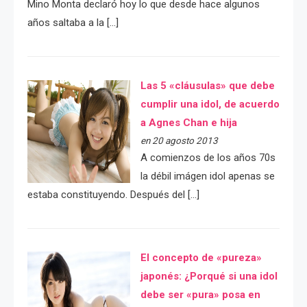
Mino Monta declaró hoy lo que desde hace algunos
años saltaba a la […]
Las 5 «cláusulas» que debe
cumplir una idol, de acuerdo
a Agnes Chan e hija
en 20 agosto 2013
A comienzos de los años 70s
la débil imágen idol apenas se
estaba constituyendo. Después del […]
El concepto de «pureza»
japonés: ¿Porqué si una idol
debe ser «pura» posa en