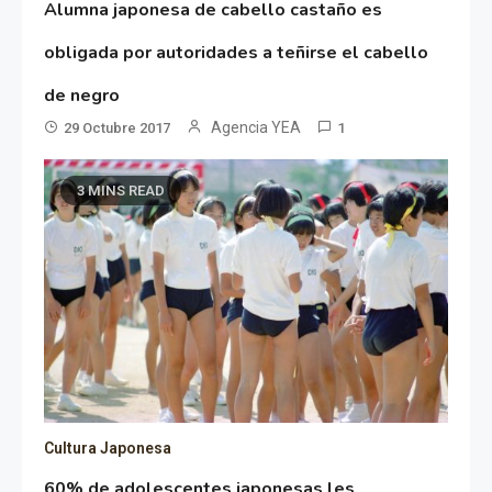
Alumna japonesa de cabello castaño es
obligada por autoridades a teñirse el cabello
de negro
Agencia YEA
29 Octubre 2017
1
3 MINS READ
Cultura Japonesa
60% de adolescentes japonesas les