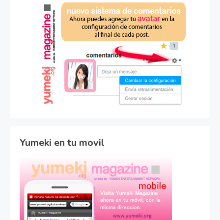
Yumeki en tu movil