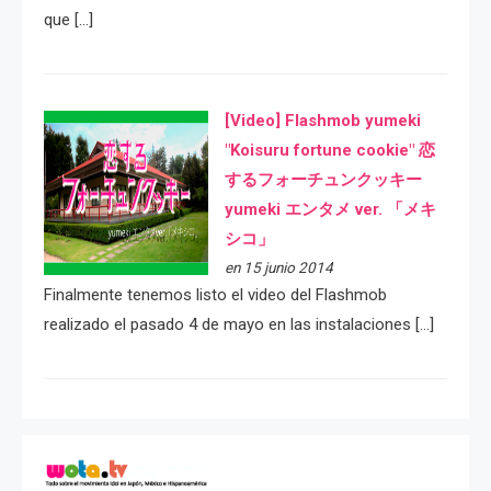
que […]
[Video] Flashmob yumeki
"Koisuru fortune cookie" 恋
するフォーチュンクッキー
yumeki エンタメ ver. 「メキ
シコ」
en 15 junio 2014
Finalmente tenemos listo el video del Flashmob
realizado el pasado 4 de mayo en las instalaciones […]