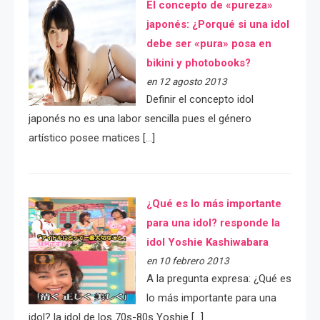
El concepto de «pureza»
japonés: ¿Porqué si una idol
debe ser «pura» posa en
bikini y photobooks?
en 12 agosto 2013
Definir el concepto idol
japonés no es una labor sencilla pues el género
artístico posee matices […]
¿Qué es lo más importante
para una idol? responde la
idol Yoshie Kashiwabara
en 10 febrero 2013
A la pregunta expresa: ¿Qué es
lo más importante para una
idol? la idol de los 70s-80s Yoshie […]