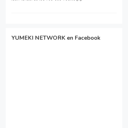
YUMEKI NETWORK en Facebook