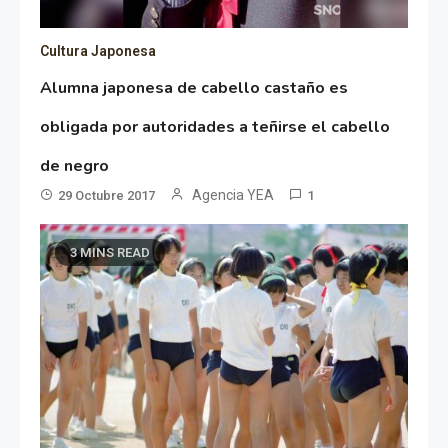
Cultura Japonesa
Alumna japonesa de cabello castaño es
obligada por autoridades a teñirse el cabello
de negro
Agencia YEA
29 Octubre 2017
1
3 MINS READ