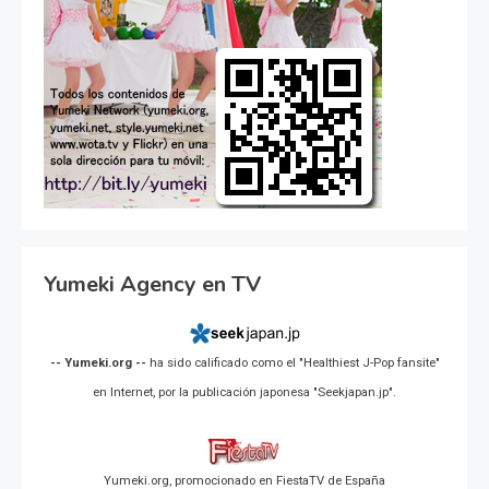
Yumeki Agency en TV
-- Yumeki.org --
ha sido calificado como el "Healthiest J-Pop fansite"
en Internet, por la publicación japonesa "Seekjapan.jp".
Yumeki.org, promocionado en FiestaTV de España