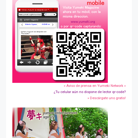
» Aviso de prensa en Yumeki Network »
¿Tu celular aún no dispone de lector qr-code?
» Descárgate uno gratis!