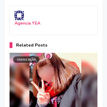
Agencia YEA
Related Posts
4 MINS READ