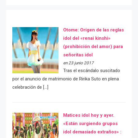
Otome: Orígen de las reglas
idol del «renai kinshi»
(prohibición del amor) para
señoritas idol
en 23 junio 2017
Tras el escándalo suscitado
por el anuncio de matrimonio de Ririka Suto en plena
celebración de […]
Matices idol hoy y ayer.
«Están surgiendo grupos
idol demasiado extraños» :