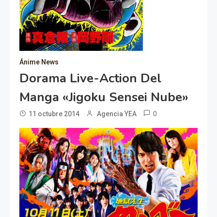
Ánime News
Dorama Live-Action Del
Manga «Jigoku Sensei Nube»
0
11 octubre 2014
Agencia YEA