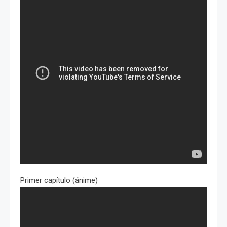
Primer capítulo (ánime)