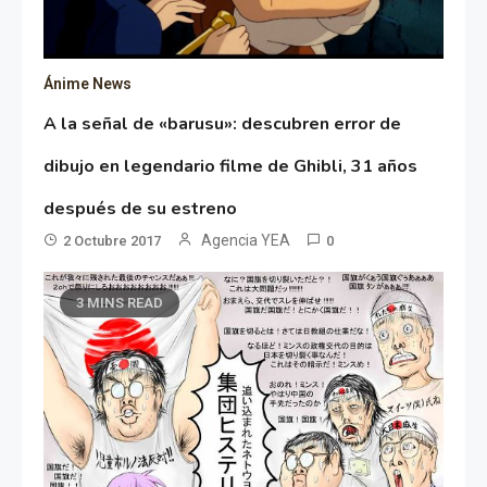
Ánime News
A la señal de «barusu»: descubren error de
dibujo en legendario filme de Ghibli, 31 años
después de su estreno
Agencia YEA
2 Octubre 2017
0
3 MINS READ