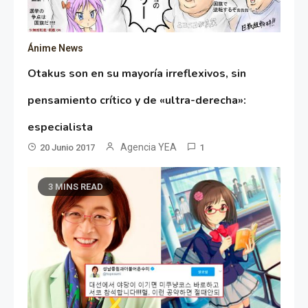
Ánime News
Otakus son en su mayoría irreflexivos, sin
pensamiento crítico y de «ultra-derecha»:
especialista
Agencia YEA
20 Junio 2017
1
3 MINS READ