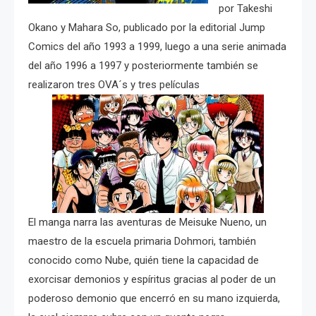
por Takeshi
Okano y Mahara So, publicado por la editorial Jump
Comics del año 1993 a 1999, luego a una serie animada
del año 1996 a 1997 y posteriormente también se
realizaron tres OVA´s y tres películas
El manga narra las aventuras de Meisuke Nueno, un
maestro de la escuela primaria Dohmori, también
conocido como Nube, quién tiene la capacidad de
exorcisar demonios y espíritus gracias al poder de un
poderoso demonio que encerró en su mano izquierda,