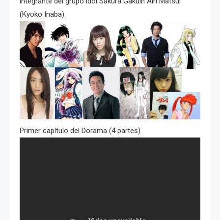
integrante del grupo idol Sakura Gakuin Airi Matsui
(Kyoko Inaba).
Primer capítulo del Dorama (4 partes)