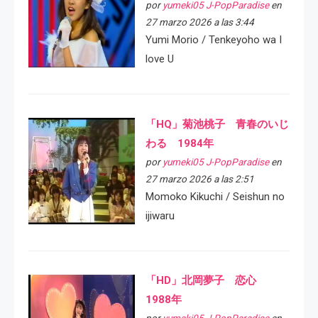
por
yumeki05 J-PopParadise
en
27 marzo 2026 a las 3:44
Yumi Morio / Tenkeyoho wa I
love U
「HQ」菊池桃子 青春のいじ
わる 1984年
por
yumeki05 J-PopParadise
en
27 marzo 2026 a las 2:51
Momoko Kikuchi / Seishun no
ijiwaru
「HD」北岡夢子 恋心
1988年