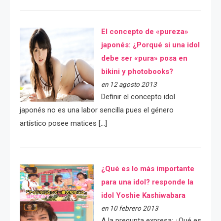
El concepto de «pureza»
japonés: ¿Porqué si una idol
debe ser «pura» posa en
bikini y photobooks?
en 12 agosto 2013
Definir el concepto idol
japonés no es una labor sencilla pues el género
artístico posee matices […]
¿Qué es lo más importante
para una idol? responde la
idol Yoshie Kashiwabara
en 10 febrero 2013
A la pregunta expresa: ¿Qué es