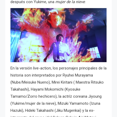
después con Yukime, una
mujer de la nieve
.
En la versión live-action, los personajes principales de la
historia son interpretados por Ryuhei Murayama
(Nube/Meisuke Nueno), Mirei Kiritani ( Maestra Ritsuko
Takahashi), Hayami Mokomichi (Kyosuke
Tamamo/Zorro hechicero), la actríz coreana Jiyoung
(Yukime/mujer de la nieve), Mizuki Yamamoto (Izuna
Hazuki), Hideki Takahashi (Jiku Mugenkai) y la ex-