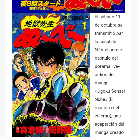
El sábado 11
de octubre se
transmitió par
la señal de
NTV el primer
capítulo del
dorama live-
action del
manga
«Jigoku Sensei
Nube» (El
maestro del
infierno), una
adaptación del
manga creado