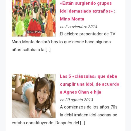
«Están surgiendo grupos
idol demasiado extraños» :
Mino Monta
en 2 noviembre 2014
El célebre presentador de TV
Mino Monta declaró hoy lo que desde hace algunos
años saltaba a la […]
Las 5 «cláusulas» que debe
cumplir una idol, de acuerdo
a Agnes Chan e hija
en 20 agosto 2013
A comienzos de los años 70s
la débil imágen idol apenas se
estaba constituyendo. Después del […]