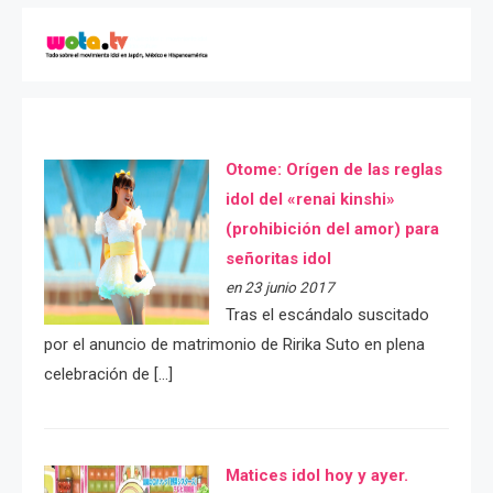
Otome: Orígen de las reglas
idol del «renai kinshi»
(prohibición del amor) para
señoritas idol
en 23 junio 2017
Tras el escándalo suscitado
por el anuncio de matrimonio de Ririka Suto en plena
celebración de […]
Matices idol hoy y ayer.