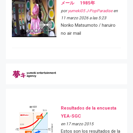
メール 1985年
por
yumeki05 J-PopParadise
en
11 marzo 2026 a las 5:23
Noriko Matsumoto / haruiro
no air mail
Resultados de la encuesta
YEA-SGC
en 17 marzo 2015
Estos son los resultados de la