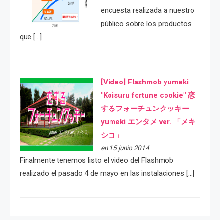
encuesta realizada a nuestro
público sobre los productos
que […]
[Video] Flashmob yumeki
"Koisuru fortune cookie" 恋
するフォーチュンクッキー
yumeki エンタメ ver. 「メキ
シコ」
en 15 junio 2014
Finalmente tenemos listo el video del Flashmob
realizado el pasado 4 de mayo en las instalaciones […]