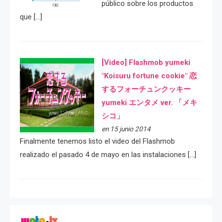
público sobre los productos
que […]
[Video] Flashmob yumeki
"Koisuru fortune cookie" 恋
するフォーチュンクッキー
yumeki エンタメ ver. 「メキ
シコ」
en 15 junio 2014
Finalmente tenemos listo el video del Flashmob
realizado el pasado 4 de mayo en las instalaciones […]