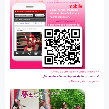
» Aviso de prensa en Yumeki Network »
¿Tu celular aún no dispone de lector qr-code?
» Descárgate uno gratis!