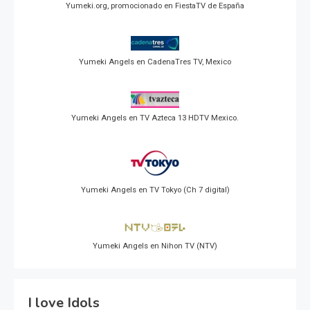
Yumeki.org, promocionado en FiestaTV de España
Yumeki Angels en CadenaTres TV, Mexico
Yumeki Angels en TV Azteca 13 HDTV Mexico.
Yumeki Angels en TV Tokyo (Ch 7 digital)
Yumeki Angels en Nihon TV (NTV)
I love Idols