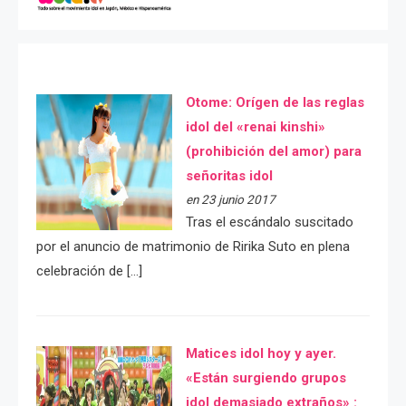
Otome: Orígen de las reglas
idol del «renai kinshi»
(prohibición del amor) para
señoritas idol
en 23 junio 2017
Tras el escándalo suscitado
por el anuncio de matrimonio de Ririka Suto en plena
celebración de […]
Matices idol hoy y ayer.
«Están surgiendo grupos
idol demasiado extraños» :