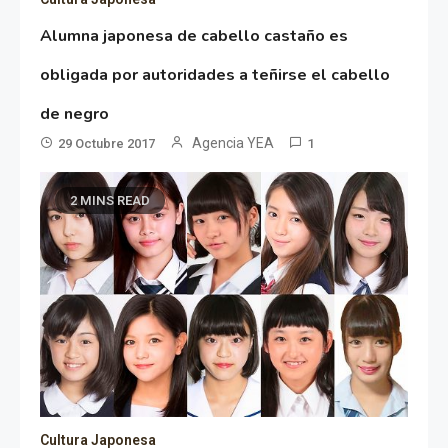
Alumna japonesa de cabello castaño es
obligada por autoridades a teñirse el cabello
de negro
Agencia YEA
29 Octubre 2017
1
2 MINS READ
Cultura Japonesa