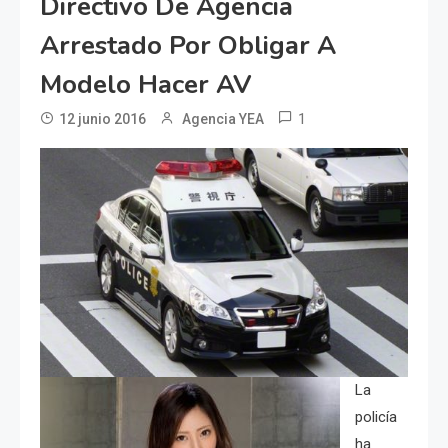
Directivo De Agencia
Arrestado Por Obligar A
Modelo Hacer AV
1
12 junio 2016
Agencia YEA
La
policía
ha