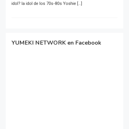
idol? la idol de los 70s-80s Yoshie […]
YUMEKI NETWORK en Facebook