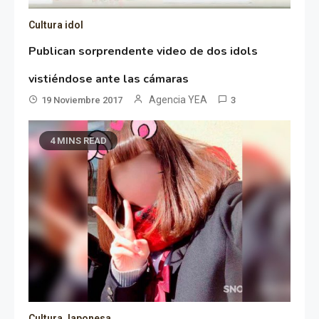
Cultura idol
Publican sorprendente video de dos idols
vistiéndose ante las cámaras
Agencia YEA
19 Noviembre 2017
3
4 MINS READ
Cultura Japonesa