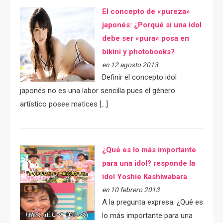
El concepto de «pureza»
japonés: ¿Porqué si una idol
debe ser «pura» posa en
bikini y photobooks?
en 12 agosto 2013
Definir el concepto idol
japonés no es una labor sencilla pues el género
artístico posee matices […]
¿Qué es lo más importante
para una idol? responde la
idol Yoshie Kashiwabara
en 10 febrero 2013
A la pregunta expresa: ¿Qué es
lo más importante para una