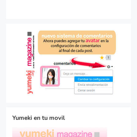
Yumeki en tu movil