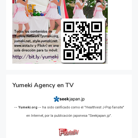
Yumeki Agency en TV
-- Yumeki.org --
ha sido calificado como el "Healthiest J-Pop fansite"
en Internet, por la publicación japonesa "Seekjapan.jp".