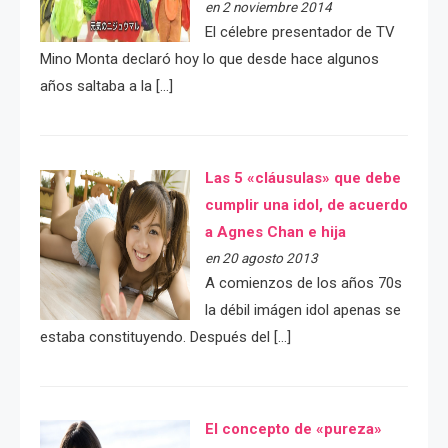
en 2 noviembre 2014
El célebre presentador de TV
Mino Monta declaró hoy lo que desde hace algunos
años saltaba a la […]
Las 5 «cláusulas» que debe
cumplir una idol, de acuerdo
a Agnes Chan e hija
en 20 agosto 2013
A comienzos de los años 70s
la débil imágen idol apenas se
estaba constituyendo. Después del […]
El concepto de «pureza»