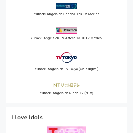
Yumeki Angels en CadenaTres TV, Mexico
Yumeki Angels en TV Azteca 13 HDTV Mexico.
Yumeki Angels en TV Tokyo (Ch 7 digital)
Yumeki Angels en Nihon TV (NTV)
I love Idols