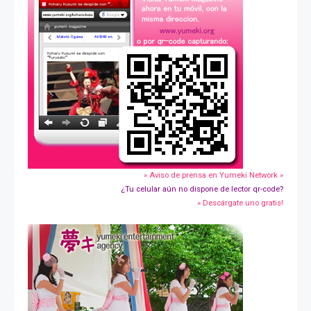
» Aviso de prensa en Yumeki Network »
¿Tu celular aún no dispone de lector qr-code?
» Descárgate uno gratis!