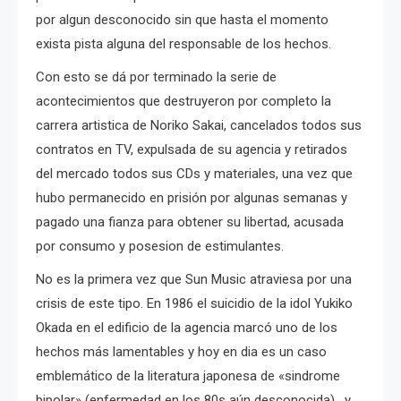
por algun desconocido sin que hasta el momento
exista pista alguna del responsable de los hechos.
Con esto se dá por terminado la serie de
acontecimientos que destruyeron por completo la
carrera artistica de Noriko Sakai, cancelados todos sus
contratos en TV, expulsada de su agencia y retirados
del mercado todos sus CDs y materiales, una vez que
hubo permanecido en prisión por algunas semanas y
pagado una fianza para obtener su libertad, acusada
por consumo y posesion de estimulantes.
No es la primera vez que Sun Music atraviesa por una
crisis de este tipo. En 1986 el suicidio de la idol Yukiko
Okada en el edificio de la agencia marcó uno de los
hechos más lamentables y hoy en dia es un caso
emblemático de la literatura japonesa de «sindrome
bipolar» (enfermedad en los 80s aún desconocida), y