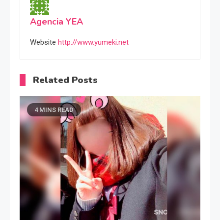
Agencia YEA
Website
http://www.yumeki.net
Related Posts
4 MINS READ