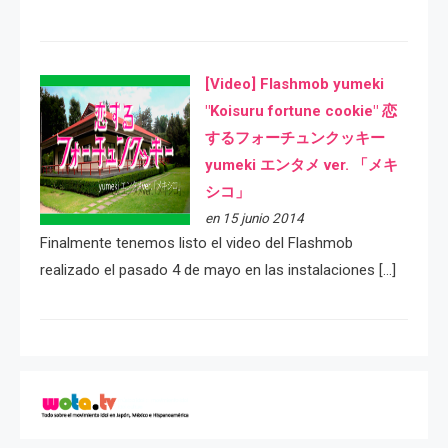
[Video] Flashmob yumeki
"Koisuru fortune cookie" 恋
するフォーチュンクッキー
yumeki エンタメ ver. 「メキ
シコ」
en 15 junio 2014
Finalmente tenemos listo el video del Flashmob
realizado el pasado 4 de mayo en las instalaciones […]