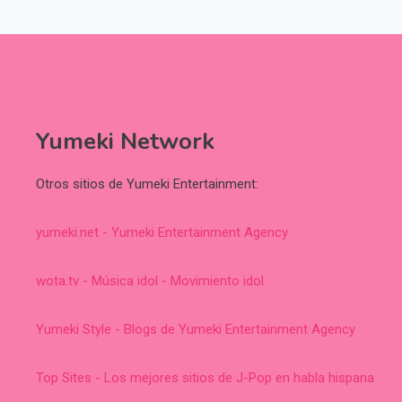
Yumeki Network
Otros sitios de Yumeki Entertainment:
yumeki.net - Yumeki Entertainment Agency
wota.tv - Música idol - Movimiento idol
Yumeki Style - Blogs de Yumeki Entertainment Agency
Top Sites - Los mejores sitios de J-Pop en habla hispana