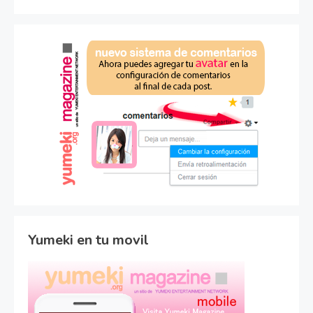
Yumeki en tu movil