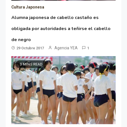
Cultura Japonesa
Alumna japonesa de cabello castaño es
obligada por autoridades a teñirse el cabello
de negro
Agencia YEA
29 Octubre 2017
1
3 MINS READ