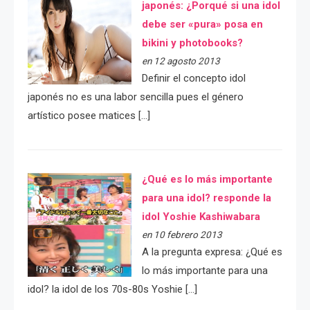
japonés: ¿Porqué si una idol
debe ser «pura» posa en
bikini y photobooks?
en 12 agosto 2013
Definir el concepto idol
japonés no es una labor sencilla pues el género
artístico posee matices […]
¿Qué es lo más importante
para una idol? responde la
idol Yoshie Kashiwabara
en 10 febrero 2013
A la pregunta expresa: ¿Qué es
lo más importante para una
idol? la idol de los 70s-80s Yoshie […]