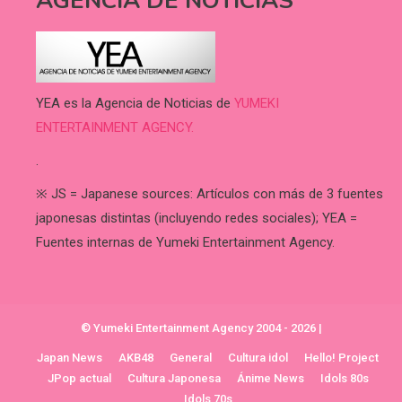
AGENCIA DE NOTICIAS
YEA es la Agencia de Noticias de
YUMEKI
ENTERTAINMENT AGENCY.
.
※ JS = Japanese sources: Artículos con más de 3 fuentes
japonesas distintas (incluyendo redes sociales); YEA =
Fuentes internas de Yumeki Entertainment Agency.
© Yumeki Entertainment Agency 2004 - 2026
|
Japan News
AKB48
General
Cultura idol
Hello! Project
JPop actual
Cultura Japonesa
Ánime News
Idols 80s
Idols 70s