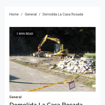
Home
General
Demolida La Casa Rosada
1 MIN READ
General
Demolida La Casa Rosada