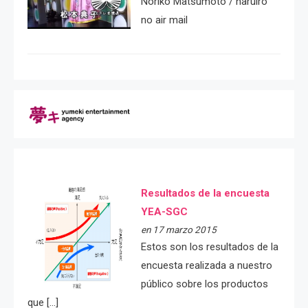
Noriko Matsumoto / haruiro
no air mail
Resultados de la encuesta
YEA-SGC
en 17 marzo 2015
Estos son los resultados de la
encuesta realizada a nuestro
público sobre los productos
que […]