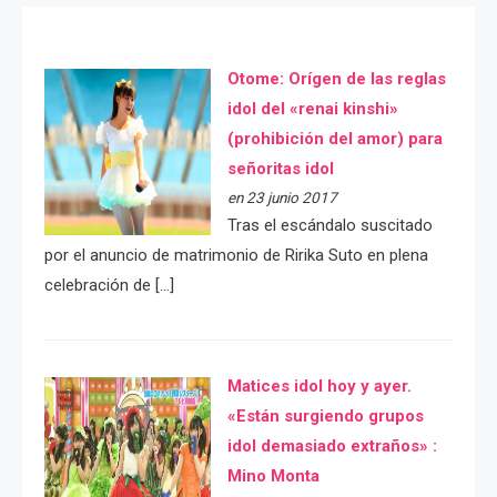
Otome: Orígen de las reglas
idol del «renai kinshi»
(prohibición del amor) para
señoritas idol
en 23 junio 2017
Tras el escándalo suscitado
por el anuncio de matrimonio de Ririka Suto en plena
celebración de […]
Matices idol hoy y ayer.
«Están surgiendo grupos
idol demasiado extraños» :
Mino Monta