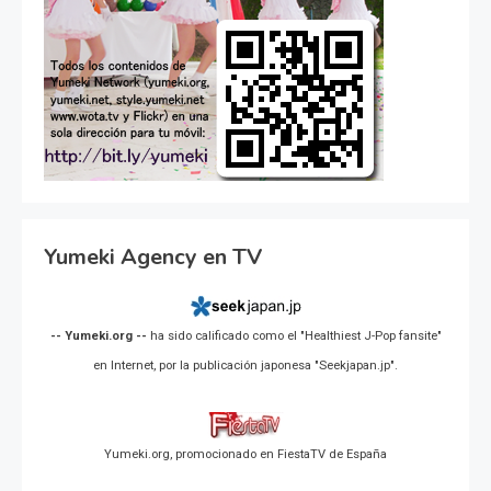
Yumeki Agency en TV
-- Yumeki.org --
ha sido calificado como el "Healthiest J-Pop fansite"
en Internet, por la publicación japonesa "Seekjapan.jp".
Yumeki.org, promocionado en FiestaTV de España