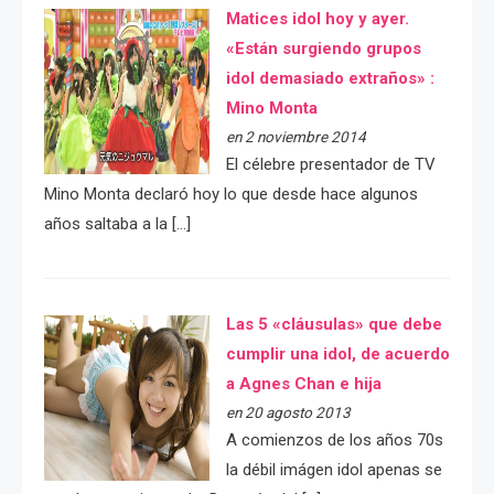
Matices idol hoy y ayer.
«Están surgiendo grupos
idol demasiado extraños» :
Mino Monta
en 2 noviembre 2014
El célebre presentador de TV
Mino Monta declaró hoy lo que desde hace algunos
años saltaba a la […]
Las 5 «cláusulas» que debe
cumplir una idol, de acuerdo
a Agnes Chan e hija
en 20 agosto 2013
A comienzos de los años 70s
la débil imágen idol apenas se