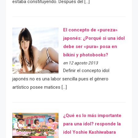
estaba constituyendo. Después del […]
El concepto de «pureza»
japonés: ¿Porqué si una idol
debe ser «pura» posa en
bikini y photobooks?
en 12 agosto 2013
Definir el concepto idol
japonés no es una labor sencilla pues el género
artístico posee matices […]
¿Qué es lo más importante
para una idol? responde la
idol Yoshie Kashiwabara