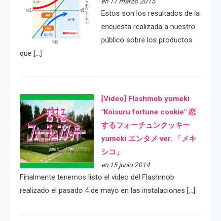
en 17 marzo 2015
Estos son los resultados de la
encuesta realizada a nuestro
público sobre los productos
que […]
[Video] Flashmob yumeki
"Koisuru fortune cookie" 恋
するフォーチュンクッキー
yumeki エンタメ ver. 「メキ
シコ」
en 15 junio 2014
Finalmente tenemos listo el video del Flashmob
realizado el pasado 4 de mayo en las instalaciones […]