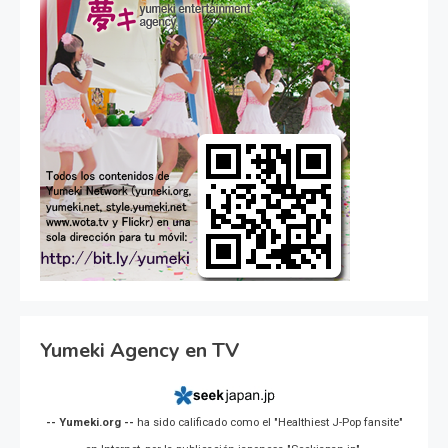
Yumeki Agency en TV
-- Yumeki.org --
ha sido calificado como el "Healthiest J-Pop fansite"