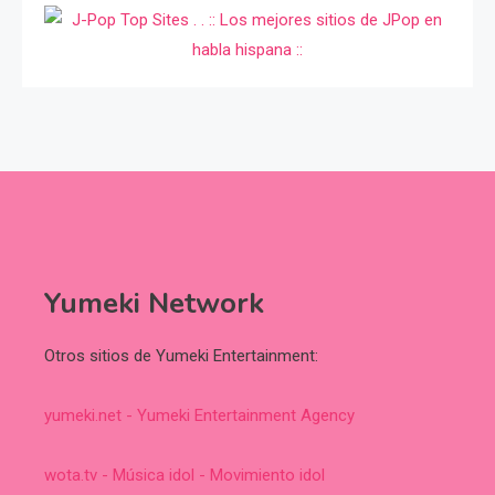
Yumeki Network
Otros sitios de Yumeki Entertainment:
yumeki.net - Yumeki Entertainment Agency
wota.tv - Música idol - Movimiento idol