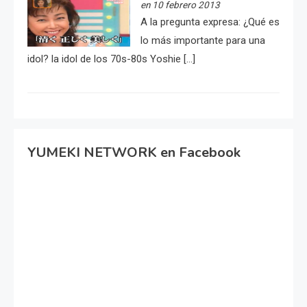
en 10 febrero 2013
A la pregunta expresa: ¿Qué es
lo más importante para una
idol? la idol de los 70s-80s Yoshie […]
YUMEKI NETWORK en Facebook