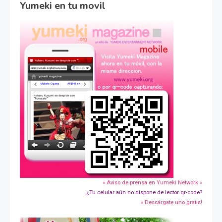
Yumeki en tu movil
» Aviso de prensa en Yumeki Network »
¿Tu celular aún no dispone de lector qr-code?
» Descárgate uno gratis!