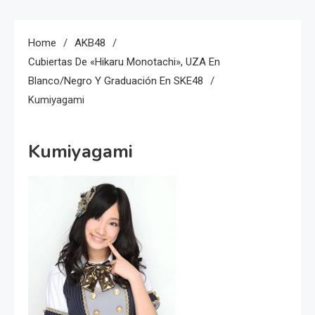
Home
AKB48
Cubiertas De «Hikaru Monotachi», UZA En
Blanco/negro Y Graduación En SKE48
Kumiyagami
Kumiyagami