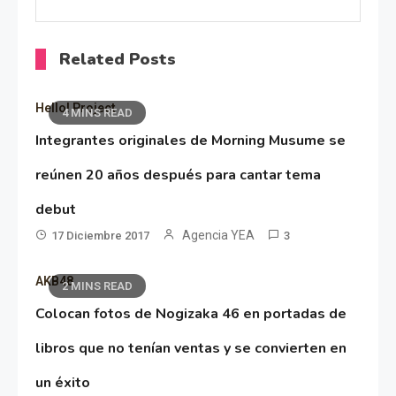
Related Posts
Hello! Project
4 MINS READ
Integrantes originales de Morning Musume se
reúnen 20 años después para cantar tema
debut
Agencia YEA
17 Diciembre 2017
3
AKB48
2 MINS READ
Colocan fotos de Nogizaka 46 en portadas de
libros que no tenían ventas y se convierten en
un éxito