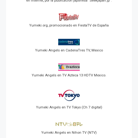
en Internet, por la publicación japonesa "Seekjapan.jp".
Yumeki.org, promocionado en FiestaTV de España
Yumeki Angels en CadenaTres TV, Mexico
Yumeki Angels en TV Azteca 13 HDTV Mexico.
Yumeki Angels en TV Tokyo (Ch 7 digital)
Yumeki Angels en Nihon TV (NTV)