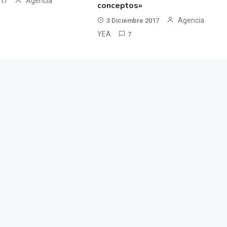
Agencia
017
conceptos»
Agencia
3 Diciembre 2017
YEA
7