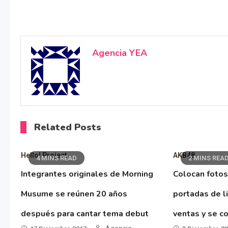
Agencia YEA
Related Posts
Hello! Project
AKB48
4 MINS READ
2 MINS REA
Integrantes originales de Morning
Colocan fotos
Musume se reúnen 20 años
portadas de l
después para cantar tema debut
ventas y se co