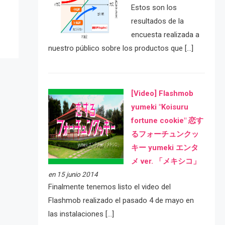
Estos son los
resultados de la
encuesta realizada a
nuestro público sobre los productos que […]
[Video] Flashmob
yumeki "Koisuru
fortune cookie" 恋す
るフォーチュンクッ
キー yumeki エンタ
メ ver. 「メキシコ」
en 15 junio 2014
Finalmente tenemos listo el video del
Flashmob realizado el pasado 4 de mayo en
las instalaciones […]