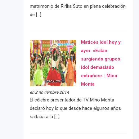
matrimonio de Ririka Suto en plena celebración
de […]
Matices idol hoy y
ayer. «Están
surgiendo grupos
idol demasiado
extraños» : Mino
Monta
en 2 noviembre 2014
El célebre presentador de TV Mino Monta
declaró hoy lo que desde hace algunos años
saltaba a la […]