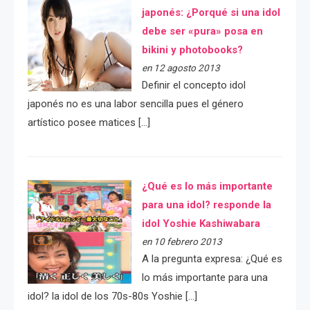
japonés: ¿Porqué si una idol
debe ser «pura» posa en
bikini y photobooks?
en 12 agosto 2013
Definir el concepto idol
japonés no es una labor sencilla pues el género
artístico posee matices […]
¿Qué es lo más importante
para una idol? responde la
idol Yoshie Kashiwabara
en 10 febrero 2013
A la pregunta expresa: ¿Qué es
lo más importante para una
idol? la idol de los 70s-80s Yoshie […]