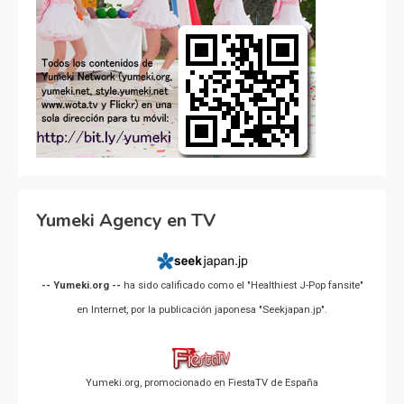
Yumeki Agency en TV
-- Yumeki.org --
ha sido calificado como el "Healthiest J-Pop fansite"
en Internet, por la publicación japonesa "Seekjapan.jp".
Yumeki.org, promocionado en FiestaTV de España