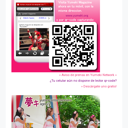
» Aviso de prensa en Yumeki Network »
¿Tu celular aún no dispone de lector qr-code?
» Descárgate uno gratis!