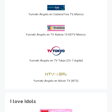
Yumeki Angels en CadenaTres TV, Mexico
Yumeki Angels en TV Azteca 13 HDTV Mexico.
Yumeki Angels en TV Tokyo (Ch 7 digital)
Yumeki Angels en Nihon TV (NTV)
I love Idols