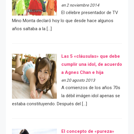
en 2 noviembre 2014
El célebre presentador de TV
Mino Monta declaró hoy lo que desde hace algunos
años saltaba a la […]
Las 5 «cláusulas» que debe
cumplir una idol, de acuerdo
a Agnes Chan e hija
en 20 agosto 2013
A comienzos de los años 70s
la débil imágen idol apenas se
estaba constituyendo. Después del […]
El concepto de «pureza»