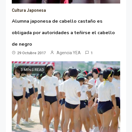
Cultura Japonesa
Alumna japonesa de cabello castaño es
obligada por autoridades a teñirse el cabello
de negro
Agencia YEA
29 Octubre 2017
1
3 MINS READ