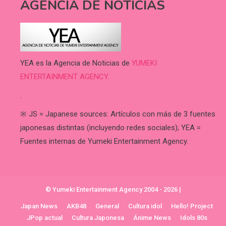
AGENCIA DE NOTICIAS
YEA es la Agencia de Noticias de
YUMEKI
ENTERTAINMENT AGENCY.
.
※ JS = Japanese sources: Artículos con más de 3 fuentes
japonesas distintas (incluyendo redes sociales); YEA =
Fuentes internas de Yumeki Entertainment Agency.
© Yumeki Entertainment Agency 2004 - 2026
|
Japan News
AKB48
General
Cultura idol
Hello! Project
JPop actual
Cultura Japonesa
Ánime News
Idols 80s