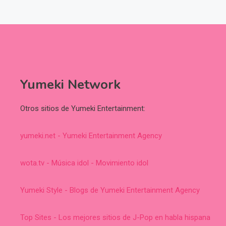
Yumeki Network
Otros sitios de Yumeki Entertainment:
yumeki.net - Yumeki Entertainment Agency
wota.tv - Música idol - Movimiento idol
Yumeki Style - Blogs de Yumeki Entertainment Agency
Top Sites - Los mejores sitios de J-Pop en habla hispana