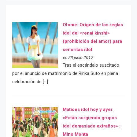
Otome: Orígen de las reglas
idol del «renai kinshi»
(prohibición del amor) para
señoritas idol
en 23 junio 2017
Tras el escándalo suscitado
por el anuncio de matrimonio de Ririka Suto en plena
celebración de […]
Matices idol hoy y ayer.
«Están surgiendo grupos
idol demasiado extraños» :
Mino Monta