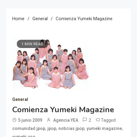
Home
General
Comienza Yumeki Magazine
1 MIN READ
General
Comienza Yumeki Magazine
2
Tagged
5 junio 2009
Agencia YEA
,
,
,
,
comunidad jpop
jpop
noticias jpop
yumeki magazine
yumeki.org