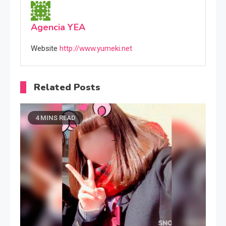
Agencia YEA
Website
http://www.yumeki.net
Related Posts
4 MINS READ