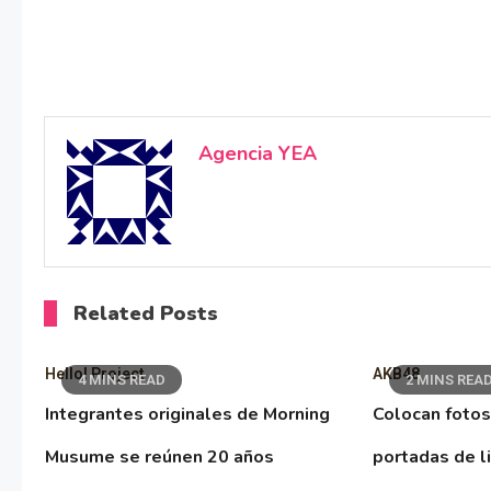
Agencia YEA
Related Posts
Hello! Project
AKB48
4 MINS READ
2 MINS REA
Integrantes originales de Morning
Colocan fotos
Musume se reúnen 20 años
portadas de l