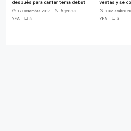
después para cantar tema debut
ventas y se co
Agencia
17 Diciembre 2017
3 Diciembre 2
YEA
YEA
3
3