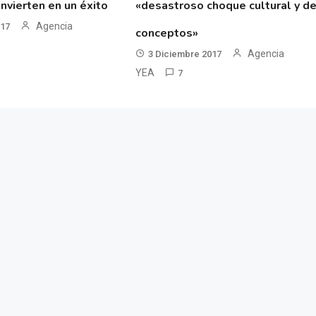
nvierten en un éxito
«desastroso choque cultural y d
Agencia
017
conceptos»
Agencia
3 Diciembre 2017
YEA
7