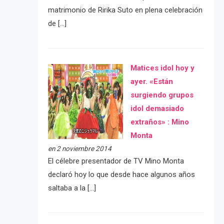
matrimonio de Ririka Suto en plena celebración
de […]
Matices idol hoy y
ayer. «Están
surgiendo grupos
idol demasiado
extraños» : Mino
Monta
en 2 noviembre 2014
El célebre presentador de TV Mino Monta
declaró hoy lo que desde hace algunos años
saltaba a la […]