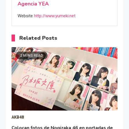
Agencia YEA
Website
http://www.yumeki.net
Related Posts
2 MINS READ
AKB48
Colocan fotos de Nogizaka 46 en portadas de