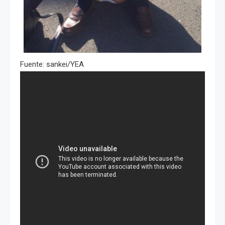
Fuente: sankei/YEA