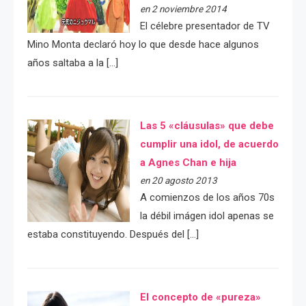
en 2 noviembre 2014
El célebre presentador de TV
Mino Monta declaró hoy lo que desde hace algunos
años saltaba a la […]
Las 5 «cláusulas» que debe
cumplir una idol, de acuerdo
a Agnes Chan e hija
en 20 agosto 2013
A comienzos de los años 70s
la débil imágen idol apenas se
estaba constituyendo. Después del […]
El concepto de «pureza»