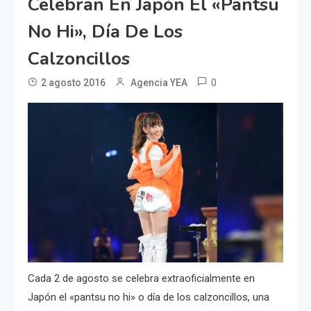
Celebran En Japón El «pantsu
No Hi», Día De Los
Calzoncillos
0
2 agosto 2016
Agencia YEA
Cada 2 de agosto se celebra extraoficialmente en
Japón el «pantsu no hi» o día de los calzoncillos, una