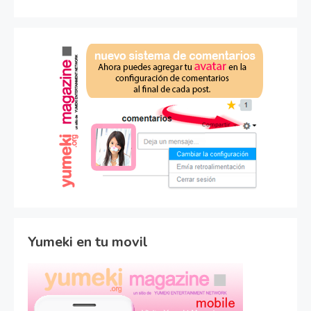
Yumeki en tu movil