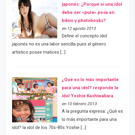
japonés: ¿Porqué si una idol
debe ser «pura» posa en
bikini y photobooks?
en 12 agosto 2013
Definir el concepto idol
japonés no es una labor sencilla pues el género
artístico posee matices […]
¿Qué es lo más importante
para una idol? responde la
idol Yoshie Kashiwabara
en 10 febrero 2013
A la pregunta expresa: ¿Qué es
lo más importante para una
idol? la idol de los 70s-80s Yoshie […]