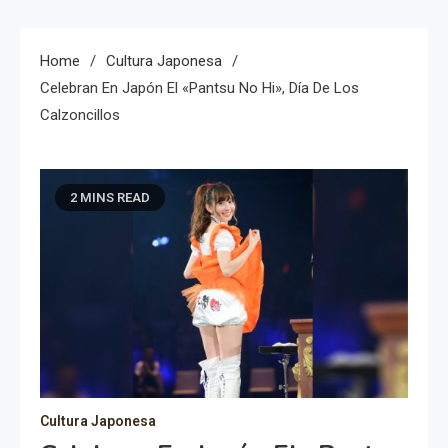
Home
Cultura Japonesa
Celebran En Japón El «pantsu No Hi», Día De Los
Calzoncillos
2 MINS READ
Cultura Japonesa