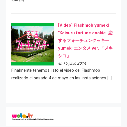
[Video] Flashmob yumeki
"Koisuru fortune cookie" 恋
するフォーチュンクッキー
yumeki エンタメ ver. 「メキ
シコ」
en 15 junio 2014
Finalmente tenemos listo el video del Flashmob
realizado el pasado 4 de mayo en las instalaciones […]