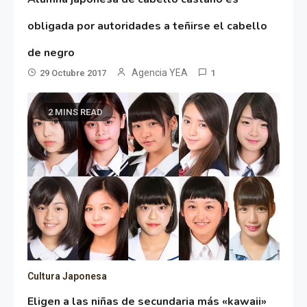
obligada por autoridades a teñirse el cabello
de negro
Agencia YEA
29 Octubre 2017
1
2 MINS READ
Cultura Japonesa
Eligen a las niñas de secundaria más «kawaii»