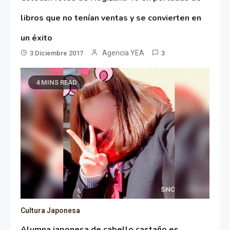
libros que no tenían ventas y se convierten en
un éxito
Agencia YEA
3 Diciembre 2017
3
4 MINS READ
Cultura Japonesa
Alumna japonesa de cabello castaño es