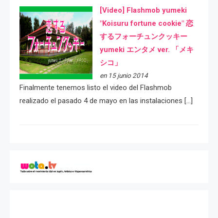
[Video] Flashmob yumeki
"Koisuru fortune cookie" 恋
するフォーチュンクッキー
yumeki エンタメ ver. 「メキ
シコ」
en 15 junio 2014
Finalmente tenemos listo el video del Flashmob
realizado el pasado 4 de mayo en las instalaciones […]