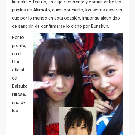
karaoke y Tequila, es algo recurrente y común entre las
pupilas de Akimoto, quién por cierto, los wotas esperan
que por lo menos en esta ocasión, imponga algún tipo
de sanción de confirmarse lo dicho por Bunshun.
Por lo
pronto,
en el
blog
oficial
de
Daisuke
Hirose,
uno de
los