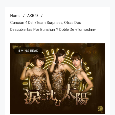
Home
AKB48
Canción 4 Del «Team Surprise», Otras Dos
Descubiertas Por Bunshun Y Doble De «Tomochin»
4 MINS READ