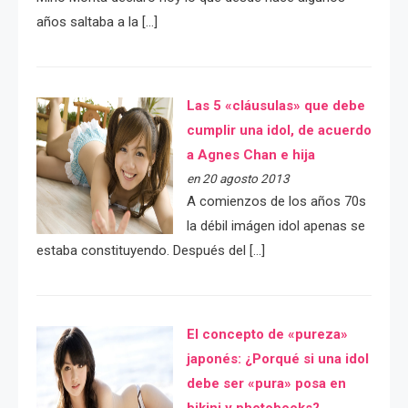
años saltaba a la […]
Las 5 «cláusulas» que debe
cumplir una idol, de acuerdo
a Agnes Chan e hija
en 20 agosto 2013
A comienzos de los años 70s
la débil imágen idol apenas se
estaba constituyendo. Después del […]
El concepto de «pureza»
japonés: ¿Porqué si una idol
debe ser «pura» posa en
bikini y photobooks?