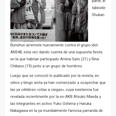
parte, el
tabloide
Shukan
Bunshun arremete nuevamente contra el grupo idol
AKB48, esta vez dando cuenta de una supuesta fiesta
en la que habrían participado Amina Sato (21) y Rina
Chikano (19) junto a un grupo de hombres.
Luego que se conoció lo publicado por la revista, en
sitios y blogs wota ya han comenzado a sospechar que
las ya célebres «citas a ciegas», cuya existencia fue
revelada recientmente por la ex-AKB Atsuko Maeda y
las integrantes en activo Yuko Oshima y Haruka
Nakagawa en la ya mundialmente famosa parranda de