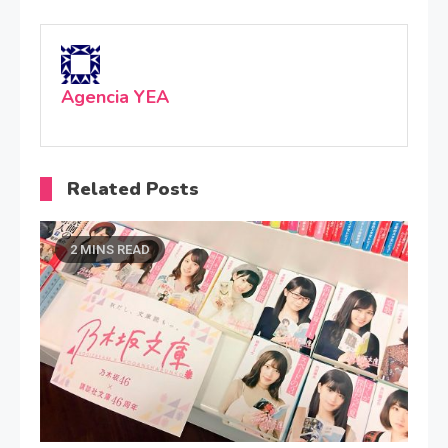
Agencia YEA
Related Posts
2 MINS READ