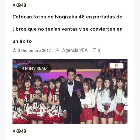
AKB48
Colocan fotos de Nogizaka 46 en portadas de
libros que no tenían ventas y se convierten en
un éxito
Agencia YEA
3 Diciembre 2017
3
4 MINS READ
AKB48