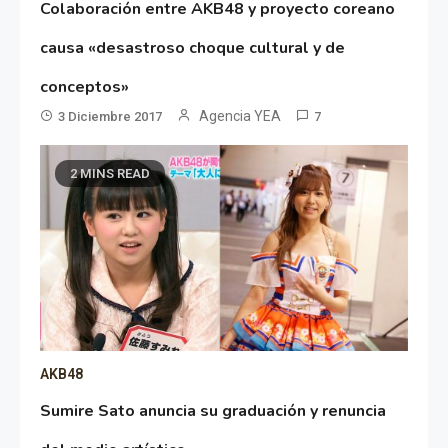
Colaboración entre AKB48 y proyecto coreano
causa «desastroso choque cultural y de
conceptos»
Agencia YEA
3 Diciembre 2017
7
2 MINS READ
AKB48
Sumire Sato anuncia su graduación y renuncia