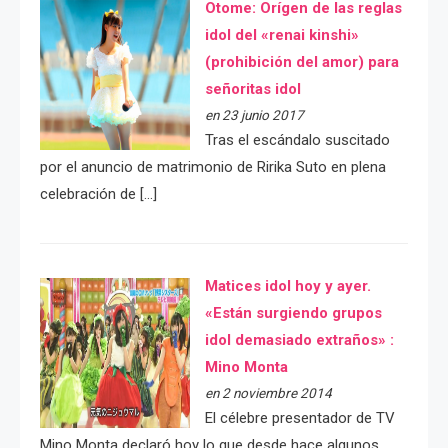
Otome: Orígen de las reglas
idol del «renai kinshi»
(prohibición del amor) para
señoritas idol
en 23 junio 2017
Tras el escándalo suscitado
por el anuncio de matrimonio de Ririka Suto en plena
celebración de […]
Matices idol hoy y ayer.
«Están surgiendo grupos
idol demasiado extraños» :
Mino Monta
en 2 noviembre 2014
El célebre presentador de TV
Mino Monta declaró hoy lo que desde hace algunos