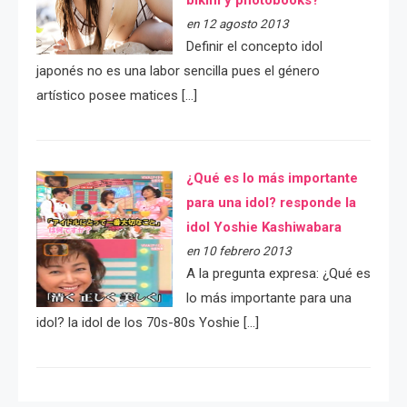
en 12 agosto 2013
Definir el concepto idol
japonés no es una labor sencilla pues el género
artístico posee matices […]
¿Qué es lo más importante
para una idol? responde la
idol Yoshie Kashiwabara
en 10 febrero 2013
A la pregunta expresa: ¿Qué es
lo más importante para una
idol? la idol de los 70s-80s Yoshie […]