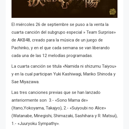
El miércoles 26 de septiembre se puso a la venta la
cuarta canción del subgrupo especial » Team Surprise»
de AKB48, creado para la música de un juego de
Pachinko, y en el que cada semana se van liberando
cada una de las 12 melodías programadas.
La cuarta canción se titula «Namida ni shizumu Taiyou»
y en la cual participan Yuki Kashiwagi, Mariko Shinoda y
Sae Miyazawa.
Las tres canciones previas que se han lanzado
anteriormente son 3.- «Sono Mama de»
(Itano,Yokoyama, Takajyo), 2.- «Suiyoubi no Alice»
(Watanabe, Minegishi, Shimazaki, Sashihara y R. Matsui),
1.- «Juuryoku Sympathy».