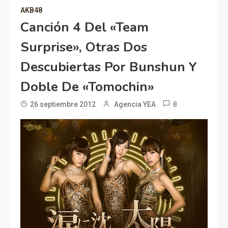
AKB48
Canción 4 Del «Team
Surprise», Otras Dos
Descubiertas Por Bunshun Y
Doble De «Tomochin»
8
26 septiembre 2012
Agencia YEA