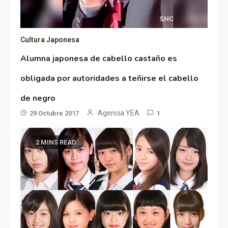
Cultura Japonesa
Alumna japonesa de cabello castaño es
obligada por autoridades a teñirse el cabello
de negro
Agencia YEA
29 Octubre 2017
1
2 MINS READ