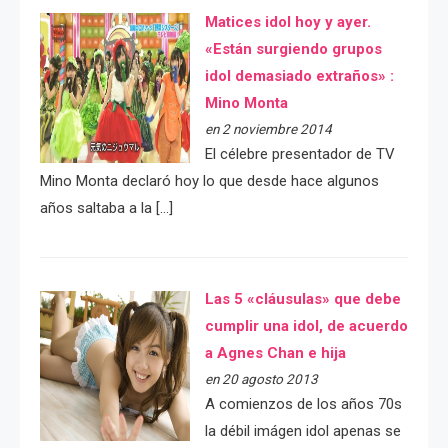
Matices idol hoy y ayer.
«Están surgiendo grupos
idol demasiado extraños» :
Mino Monta
en 2 noviembre 2014
El célebre presentador de TV
Mino Monta declaró hoy lo que desde hace algunos
años saltaba a la […]
Las 5 «cláusulas» que debe
cumplir una idol, de acuerdo
a Agnes Chan e hija
en 20 agosto 2013
A comienzos de los años 70s
la débil imágen idol apenas se