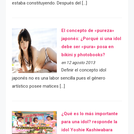
estaba constituyendo. Después del […]
El concepto de «pureza»
japonés: ¿Porqué si una idol
debe ser «pura» posa en
bikini y photobooks?
en 12 agosto 2013
Definir el concepto idol
japonés no es una labor sencilla pues el género
artístico posee matices […]
¿Qué es lo más importante
para una idol? responde la
idol Yoshie Kashiwabara