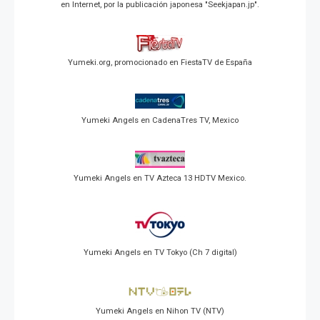
en Internet, por la publicación japonesa "Seekjapan.jp".
Yumeki.org, promocionado en FiestaTV de España
Yumeki Angels en CadenaTres TV, Mexico
Yumeki Angels en TV Azteca 13 HDTV Mexico.
Yumeki Angels en TV Tokyo (Ch 7 digital)
Yumeki Angels en Nihon TV (NTV)