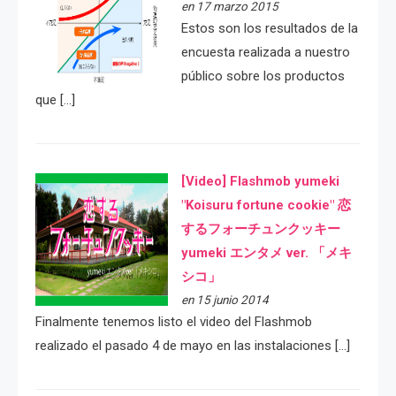
en 17 marzo 2015
Estos son los resultados de la
encuesta realizada a nuestro
público sobre los productos
que […]
[Video] Flashmob yumeki
"Koisuru fortune cookie" 恋
するフォーチュンクッキー
yumeki エンタメ ver. 「メキ
シコ」
en 15 junio 2014
Finalmente tenemos listo el video del Flashmob
realizado el pasado 4 de mayo en las instalaciones […]