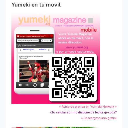
Yumeki en tu movil
» Aviso de prensa en Yumeki Network »
¿Tu celular aún no dispone de lector qr-code?
» Descárgate uno gratis!