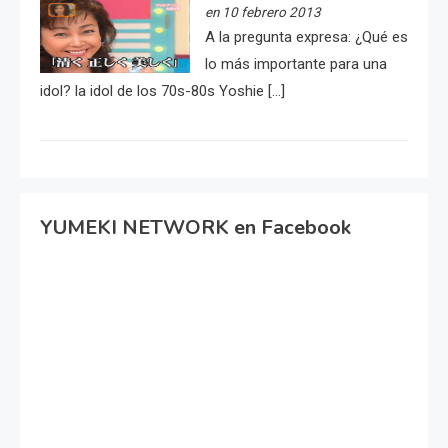
en 10 febrero 2013
A la pregunta expresa: ¿Qué es
lo más importante para una
idol? la idol de los 70s-80s Yoshie […]
YUMEKI NETWORK en Facebook