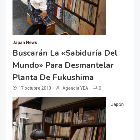
Japan News
Buscarán La «sabiduría Del
Mundo» Para Desmantelar
Planta De Fukushima
0
17 octubre 2013
Agencia YEA
Japón