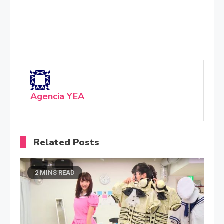
Agencia YEA
Related Posts
2 MINS READ