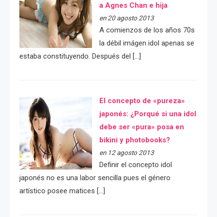
a Agnes Chan e hija
en 20 agosto 2013
A comienzos de los años 70s
la débil imágen idol apenas se
estaba constituyendo. Después del […]
El concepto de «pureza»
japonés: ¿Porqué si una idol
debe ser «pura» posa en
bikini y photobooks?
en 12 agosto 2013
Definir el concepto idol
japonés no es una labor sencilla pues el género
artístico posee matices […]