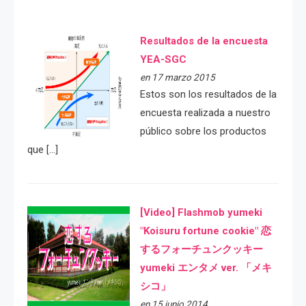
Resultados de la encuesta
YEA-SGC
en 17 marzo 2015
Estos son los resultados de la
encuesta realizada a nuestro
público sobre los productos
que […]
[Video] Flashmob yumeki
"Koisuru fortune cookie" 恋
するフォーチュンクッキー
yumeki エンタメ ver. 「メキ
シコ」
en 15 junio 2014