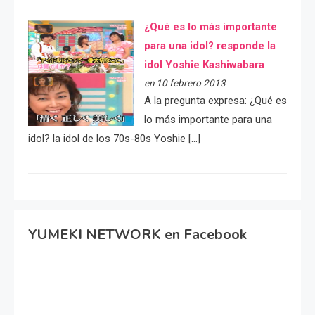
¿Qué es lo más importante
para una idol? responde la
idol Yoshie Kashiwabara
en 10 febrero 2013
A la pregunta expresa: ¿Qué es
lo más importante para una
idol? la idol de los 70s-80s Yoshie […]
YUMEKI NETWORK en Facebook