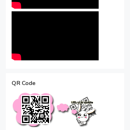
QR Code