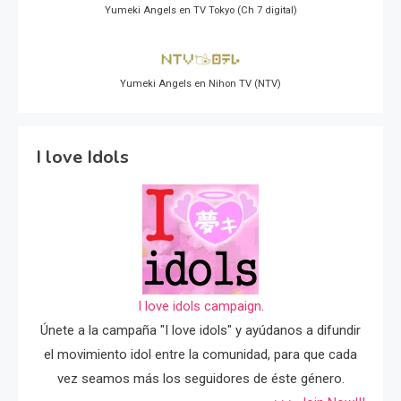
Yumeki Angels en TV Tokyo (Ch 7 digital)
Yumeki Angels en Nihon TV (NTV)
I love Idols
I love idols campaign.
Únete a la campaña "I love idols" y ayúdanos a difundir
el movimiento idol entre la comunidad, para que cada
vez seamos más los seguidores de éste género.