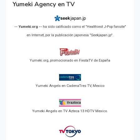
Yumeki Agency en TV
-- Yumeki.org --
ha sido calificado como el "Healthiest J-Pop fansite"
en Internet, por la publicación japonesa "Seekjapan.jp".
Yumeki.org, promocionado en FiestaTV de España
Yumeki Angels en CadenaTres TV, Mexico
Yumeki Angels en TV Azteca 13 HDTV Mexico.