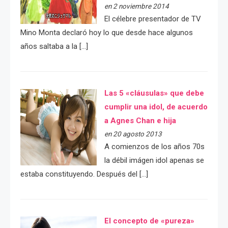
en 2 noviembre 2014
El célebre presentador de TV
Mino Monta declaró hoy lo que desde hace algunos
años saltaba a la […]
Las 5 «cláusulas» que debe
cumplir una idol, de acuerdo
a Agnes Chan e hija
en 20 agosto 2013
A comienzos de los años 70s
la débil imágen idol apenas se
estaba constituyendo. Después del […]
El concepto de «pureza»