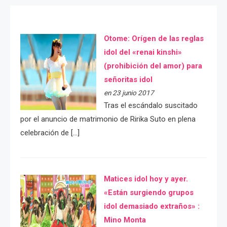
Otome: Orígen de las reglas
idol del «renai kinshi»
(prohibición del amor) para
señoritas idol
en 23 junio 2017
Tras el escándalo suscitado
por el anuncio de matrimonio de Ririka Suto en plena
celebración de […]
Matices idol hoy y ayer.
«Están surgiendo grupos
idol demasiado extraños» :
Mino Monta