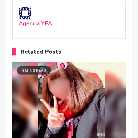
Agencia YEA
Related Posts
4 MINS READ