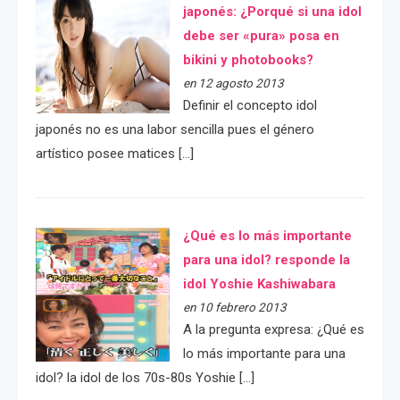
japonés: ¿Porqué si una idol
debe ser «pura» posa en
bikini y photobooks?
en 12 agosto 2013
Definir el concepto idol
japonés no es una labor sencilla pues el género
artístico posee matices […]
¿Qué es lo más importante
para una idol? responde la
idol Yoshie Kashiwabara
en 10 febrero 2013
A la pregunta expresa: ¿Qué es
lo más importante para una
idol? la idol de los 70s-80s Yoshie […]