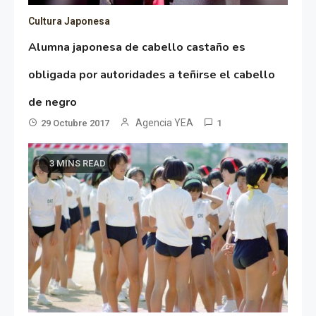
Cultura Japonesa
Alumna japonesa de cabello castaño es
obligada por autoridades a teñirse el cabello
de negro
Agencia YEA
29 Octubre 2017
1
3 MINS READ