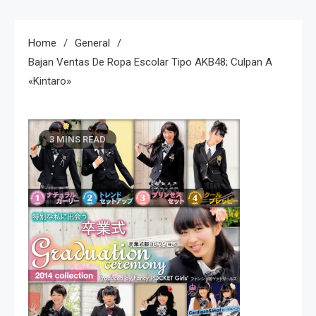
Home
General
Bajan Ventas De Ropa Escolar Tipo AKB48; Culpan A
«Kintaro»
3 MINS READ