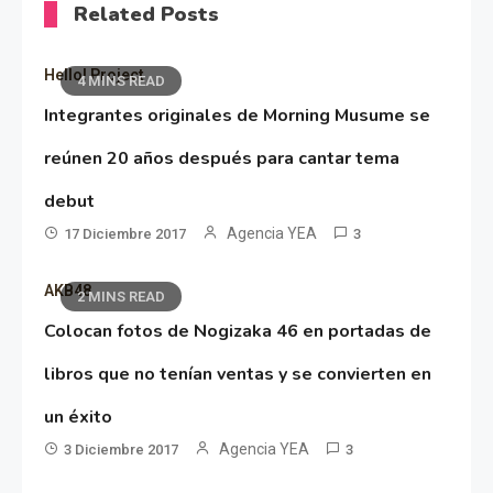
Related Posts
Hello! Project
4 MINS READ
Integrantes originales de Morning Musume se
reúnen 20 años después para cantar tema
debut
Agencia YEA
17 Diciembre 2017
3
AKB48
2 MINS READ
Colocan fotos de Nogizaka 46 en portadas de
libros que no tenían ventas y se convierten en
un éxito
Agencia YEA
3 Diciembre 2017
3