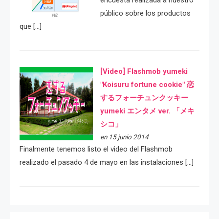
encuesta realizada a nuestro
público sobre los productos
que […]
[Video] Flashmob yumeki
"Koisuru fortune cookie" 恋
するフォーチュンクッキー
yumeki エンタメ ver. 「メキ
シコ」
en 15 junio 2014
Finalmente tenemos listo el video del Flashmob
realizado el pasado 4 de mayo en las instalaciones […]