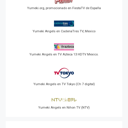
Yumeki.org, promocionado en FiestaTV de España
Yumeki Angels en CadenaTres TV, Mexico
Yumeki Angels en TV Azteca 13 HDTV Mexico.
Yumeki Angels en TV Tokyo (Ch 7 digital)
Yumeki Angels en Nihon TV (NTV)