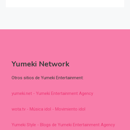
Yumeki Network
Otros sitios de Yumeki Entertainment:
yumeki.net - Yumeki Entertainment Agency
wota.tv - Música idol - Movimiento idol
Yumeki Style - Blogs de Yumeki Entertainment Agency