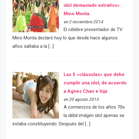
idol demasiado extraños» :
Mino Monta
en 2 noviembre 2014
El célebre presentador de TV
Mino Monta declaró hoy lo que desde hace algunos
años saltaba a la […]
Las 5 «cláusulas» que debe
cumplir una idol, de acuerdo
a Agnes Chan e hija
en 20 agosto 2013
A comienzos de los años 70s
la débil imágen idol apenas se
estaba constituyendo. Después del […]