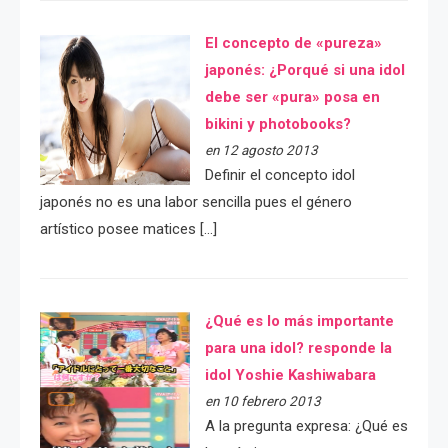
El concepto de «pureza»
japonés: ¿Porqué si una idol
debe ser «pura» posa en
bikini y photobooks?
en 12 agosto 2013
Definir el concepto idol
japonés no es una labor sencilla pues el género
artístico posee matices […]
¿Qué es lo más importante
para una idol? responde la
idol Yoshie Kashiwabara
en 10 febrero 2013
A la pregunta expresa: ¿Qué es