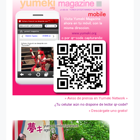
» Aviso de prensa en Yumeki Network »
¿Tu celular aún no dispone de lector qr-code?
» Descárgate uno gratis!