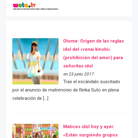
Otome: Orígen de las reglas
idol del «renai kinshi»
(prohibición del amor) para
señoritas idol
en 23 junio 2017
Tras el escándalo suscitado
por el anuncio de matrimonio de Ririka Suto en plena
celebración de […]
Matices idol hoy y ayer.
«Están surgiendo grupos