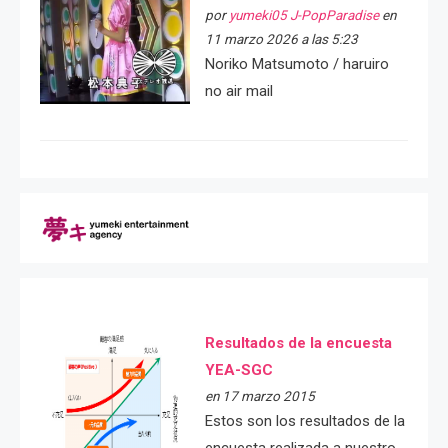
por
yumeki05 J-PopParadise
en
11 marzo 2026 a las 5:23
Noriko Matsumoto / haruiro
no air mail
Resultados de la encuesta
YEA-SGC
en 17 marzo 2015
Estos son los resultados de la