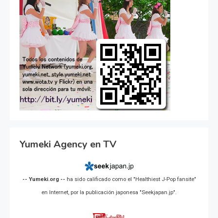
Yumeki Agency en TV
-- Yumeki.org --
ha sido calificado como el "Healthiest J-Pop fansite"
en Internet, por la publicación japonesa "Seekjapan.jp".