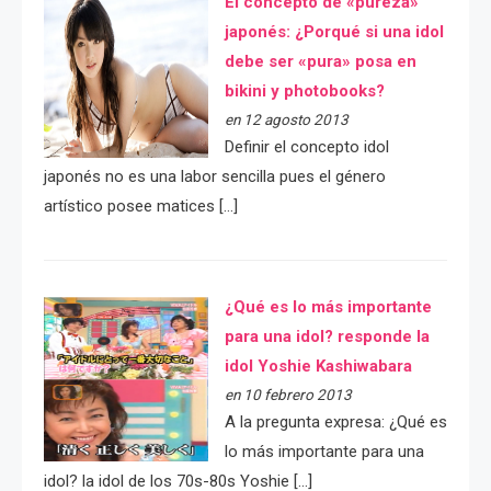
El concepto de «pureza»
japonés: ¿Porqué si una idol
debe ser «pura» posa en
bikini y photobooks?
en 12 agosto 2013
Definir el concepto idol
japonés no es una labor sencilla pues el género
artístico posee matices […]
¿Qué es lo más importante
para una idol? responde la
idol Yoshie Kashiwabara
en 10 febrero 2013
A la pregunta expresa: ¿Qué es
lo más importante para una
idol? la idol de los 70s-80s Yoshie […]