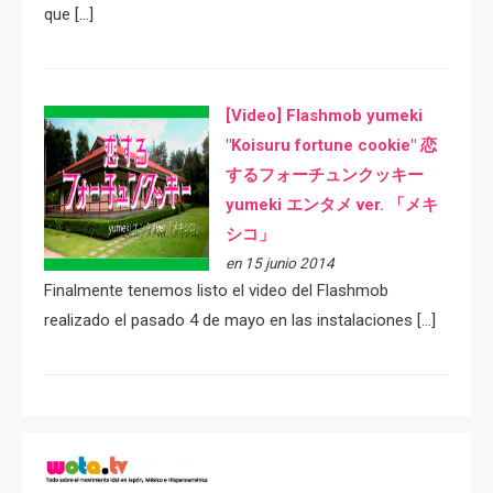
que […]
[Video] Flashmob yumeki
"Koisuru fortune cookie" 恋
するフォーチュンクッキー
yumeki エンタメ ver. 「メキ
シコ」
en 15 junio 2014
Finalmente tenemos listo el video del Flashmob
realizado el pasado 4 de mayo en las instalaciones […]