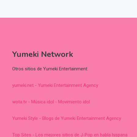
Yumeki Network
Otros sitios de Yumeki Entertainment:
yumeki.net - Yumeki Entertainment Agency
wota.tv - Música idol - Movimiento idol
Yumeki Style - Blogs de Yumeki Entertainment Agency
Top Sites - Los mejores sitios de J-Pop en habla hispana