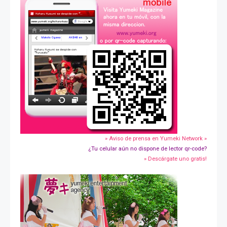
» Aviso de prensa en Yumeki Network »
¿Tu celular aún no dispone de lector qr-code?
» Descárgate uno gratis!