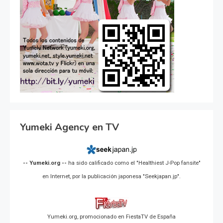
Yumeki Agency en TV
-- Yumeki.org --
ha sido calificado como el "Healthiest J-Pop fansite"
en Internet, por la publicación japonesa "Seekjapan.jp".
Yumeki.org, promocionado en FiestaTV de España