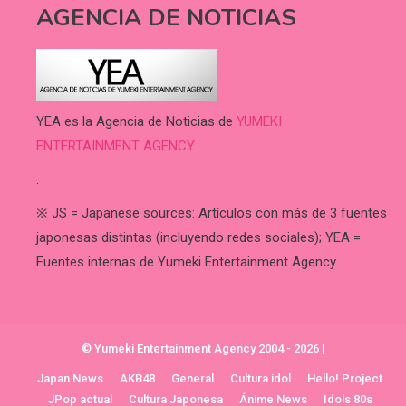
AGENCIA DE NOTICIAS
YEA es la Agencia de Noticias de
YUMEKI
ENTERTAINMENT AGENCY.
.
※ JS = Japanese sources: Artículos con más de 3 fuentes
japonesas distintas (incluyendo redes sociales); YEA =
Fuentes internas de Yumeki Entertainment Agency.
© Yumeki Entertainment Agency 2004 - 2026
|
Japan News
AKB48
General
Cultura idol
Hello! Project
JPop actual
Cultura Japonesa
Ánime News
Idols 80s