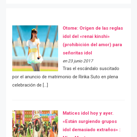
Otome: Orígen de las reglas
idol del «renai kinshi»
(prohibición del amor) para
señoritas idol
en 23 junio 2017
Tras el escándalo suscitado
por el anuncio de matrimonio de Ririka Suto en plena
celebración de […]
Matices idol hoy y ayer.
«Están surgiendo grupos
idol demasiado extraños» :