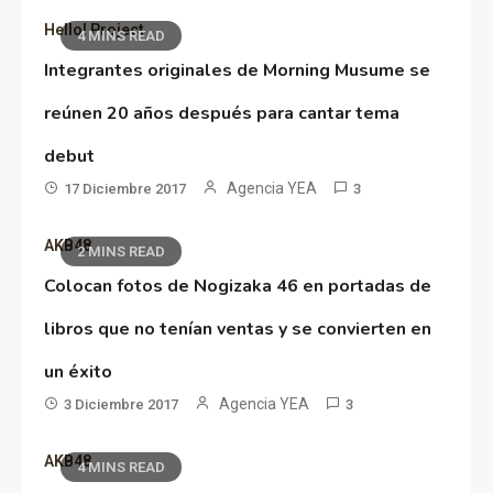
Hello! Project
4 MINS READ
Integrantes originales de Morning Musume se
reúnen 20 años después para cantar tema
debut
Agencia YEA
17 Diciembre 2017
3
AKB48
2 MINS READ
Colocan fotos de Nogizaka 46 en portadas de
libros que no tenían ventas y se convierten en
un éxito
Agencia YEA
3 Diciembre 2017
3
AKB48
4 MINS READ