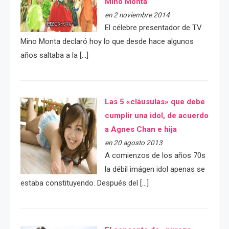
Mino Monta
en 2 noviembre 2014
El célebre presentador de TV
Mino Monta declaró hoy lo que desde hace algunos
años saltaba a la […]
Las 5 «cláusulas» que debe
cumplir una idol, de acuerdo
a Agnes Chan e hija
en 20 agosto 2013
A comienzos de los años 70s
la débil imágen idol apenas se
estaba constituyendo. Después del […]