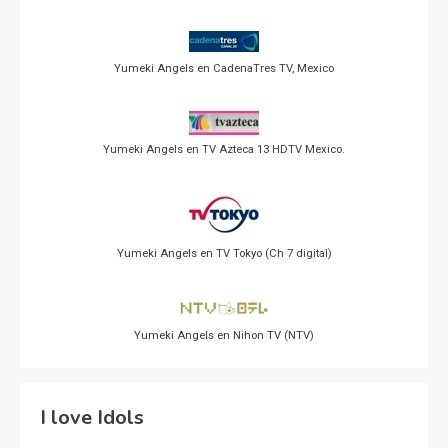
Yumeki Angels en CadenaTres TV, Mexico
Yumeki Angels en TV Azteca 13 HDTV Mexico.
Yumeki Angels en TV Tokyo (Ch 7 digital)
Yumeki Angels en Nihon TV (NTV)
I love Idols