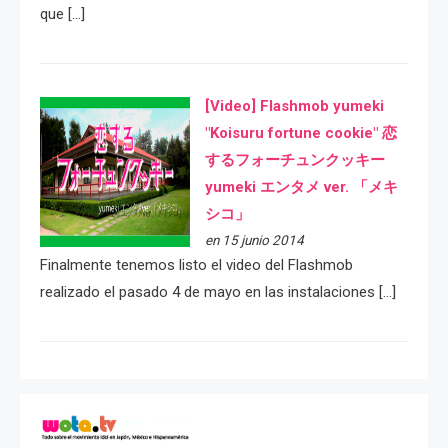
que […]
[Video] Flashmob yumeki
"Koisuru fortune cookie" 恋
するフォーチュンクッキー
yumeki エンタメ ver. 「メキ
シコ」
en 15 junio 2014
Finalmente tenemos listo el video del Flashmob
realizado el pasado 4 de mayo en las instalaciones […]