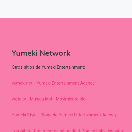
Yumeki Network
Otros sitios de Yumeki Entertainment:
yumeki.net - Yumeki Entertainment Agency
wota.tv - Música idol - Movimiento idol
Yumeki Style - Blogs de Yumeki Entertainment Agency
Top Sites - Los mejores sitios de J-Pop en habla hispana