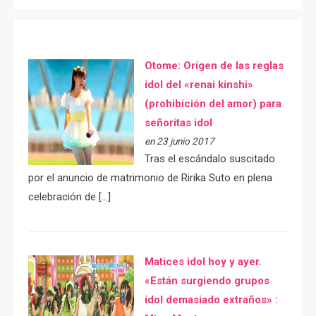
Otome: Orígen de las reglas
idol del «renai kinshi»
(prohibición del amor) para
señoritas idol
en 23 junio 2017
Tras el escándalo suscitado
por el anuncio de matrimonio de Ririka Suto en plena
celebración de […]
Matices idol hoy y ayer.
«Están surgiendo grupos
idol demasiado extraños» :