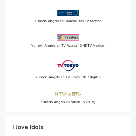
Yumeki Angels en CadenaTres TV, Mexico
Yumeki Angels en TV Azteca 13 HDTV Mexico.
Yumeki Angels en TV Tokyo (Ch 7 digital)
Yumeki Angels en Nihon TV (NTV)
I love Idols