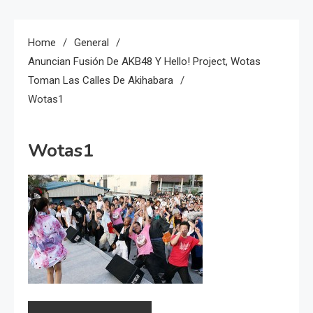
Home
General
Anuncian Fusión De AKB48 Y Hello! Project, Wotas
Toman Las Calles De Akihabara
Wotas1
Wotas1