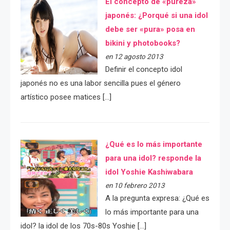
El concepto de «pureza»
japonés: ¿Porqué si una idol
debe ser «pura» posa en
bikini y photobooks?
en 12 agosto 2013
Definir el concepto idol
japonés no es una labor sencilla pues el género
artístico posee matices […]
¿Qué es lo más importante
para una idol? responde la
idol Yoshie Kashiwabara
en 10 febrero 2013
A la pregunta expresa: ¿Qué es
lo más importante para una
idol? la idol de los 70s-80s Yoshie […]