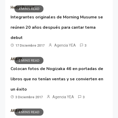
Hello! Project
4 MINS READ
Integrantes originales de Morning Musume se
reúnen 20 años después para cantar tema
debut
Agencia YEA
17 Diciembre 2017
3
AKB48
2 MINS READ
Colocan fotos de Nogizaka 46 en portadas de
libros que no tenían ventas y se convierten en
un éxito
Agencia YEA
3 Diciembre 2017
3
AKB48
4 MINS READ