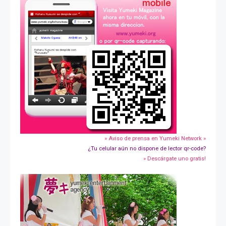
» Aviso de prensa en Yumeki Network »
¿Tu celular aún no dispone de lector qr-code?
» Descárgate uno gratis!