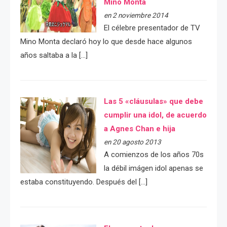
Mino Monta
en 2 noviembre 2014
El célebre presentador de TV
Mino Monta declaró hoy lo que desde hace algunos
años saltaba a la […]
Las 5 «cláusulas» que debe
cumplir una idol, de acuerdo
a Agnes Chan e hija
en 20 agosto 2013
A comienzos de los años 70s
la débil imágen idol apenas se
estaba constituyendo. Después del […]