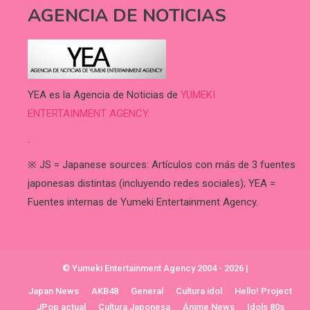
AGENCIA DE NOTICIAS
YEA es la Agencia de Noticias de
YUMEKI
ENTERTAINMENT AGENCY.
.
※ JS = Japanese sources: Artículos con más de 3 fuentes
japonesas distintas (incluyendo redes sociales); YEA =
Fuentes internas de Yumeki Entertainment Agency.
© Yumeki Entertainment Agency 2004 - 2026
|
Japan News
AKB48
General
Cultura idol
Hello! Project
JPop actual
Cultura Japonesa
Ánime News
Idols 80s