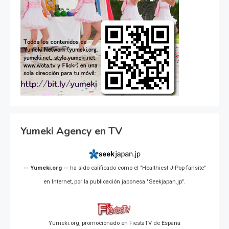
Yumeki Agency en TV
-- Yumeki.org --
ha sido calificado como el "Healthiest J-Pop fansite"
en Internet, por la publicación japonesa "Seekjapan.jp".
Yumeki.org, promocionado en FiestaTV de España