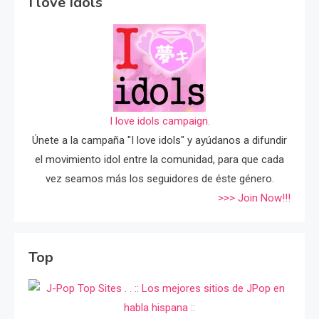
I love Idols
I love idols campaign.
Únete a la campaña "I love idols" y ayúdanos a difundir
el movimiento idol entre la comunidad, para que cada
vez seamos más los seguidores de éste género.
>>> Join Now!!!
Top