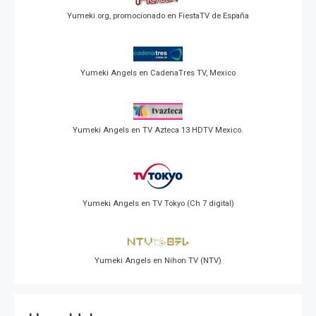
Yumeki.org, promocionado en FiestaTV de España
Yumeki Angels en CadenaTres TV, Mexico
Yumeki Angels en TV Azteca 13 HDTV Mexico.
Yumeki Angels en TV Tokyo (Ch 7 digital)
Yumeki Angels en Nihon TV (NTV)