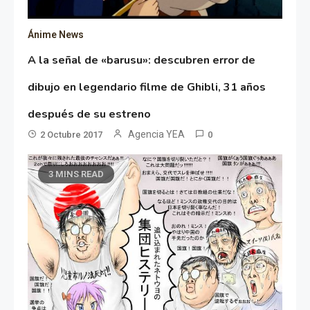
Ánime News
A la señal de «barusu»: descubren error de
dibujo en legendario filme de Ghibli, 31 años
después de su estreno
Agencia YEA
2 Octubre 2017
0
3 MINS READ