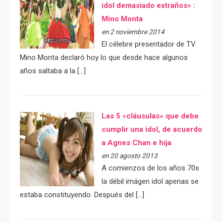
idol demasiado extraños» :
Mino Monta
en 2 noviembre 2014
El célebre presentador de TV
Mino Monta declaró hoy lo que desde hace algunos
años saltaba a la […]
Las 5 «cláusulas» que debe
cumplir una idol, de acuerdo
a Agnes Chan e hija
en 20 agosto 2013
A comienzos de los años 70s
la débil imágen idol apenas se
estaba constituyendo. Después del […]