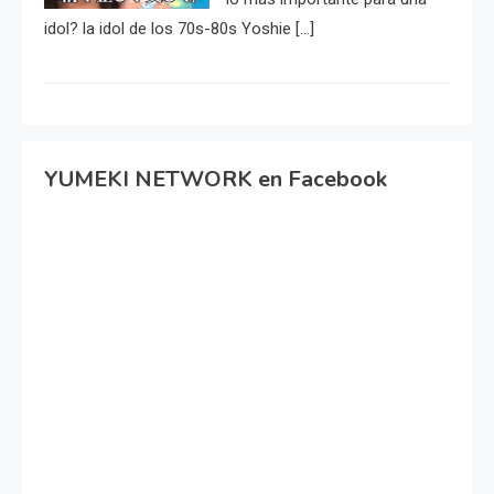
idol? la idol de los 70s-80s Yoshie […]
YUMEKI NETWORK en Facebook