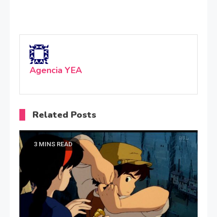
Agencia YEA
Related Posts
3 MINS READ