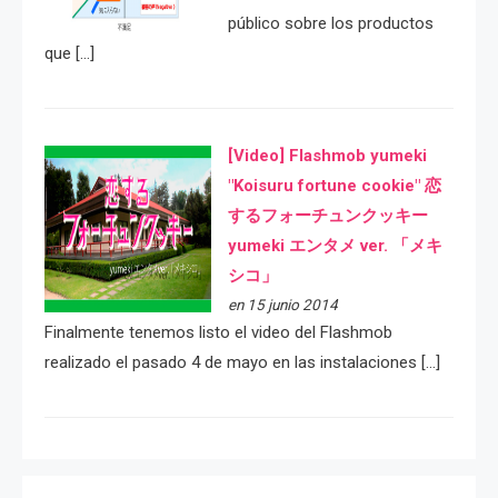
público sobre los productos
que […]
[Video] Flashmob yumeki
"Koisuru fortune cookie" 恋
するフォーチュンクッキー
yumeki エンタメ ver. 「メキ
シコ」
en 15 junio 2014
Finalmente tenemos listo el video del Flashmob
realizado el pasado 4 de mayo en las instalaciones […]