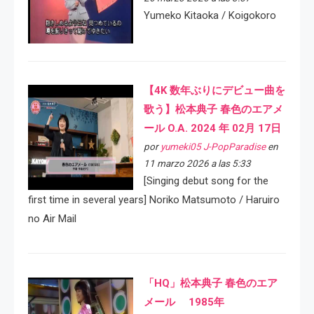
Yumeko Kitaoka / Koigokoro
【4K 数年ぶりにデビュー曲を
歌う】松本典子 春色のエアメ
ール O.A. 2024 年 02月 17日
por
yumeki05 J-PopParadise
en
11 marzo 2026 a las 5:33
[Singing debut song for the
first time in several years] Noriko Matsumoto / Haruiro
no Air Mail
「HQ」松本典子 春色のエア
メール 1985年