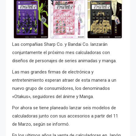
Las compañias Sharp Co. y Bandai Co. lanzarán
conjuntamente el próximo mes calculadoras con
diseños de personajes de series animadas y manga.
Las mas grandes firmas de electrónica y
entretenimiento esperan atraer de esta manera a un
nuevo grupo de consumidores, los denominados
«Otakus», seguidores del ánime y Manga.
Por ahora se tiene planeado lanzar seis modelos de
calculadoras junto con sus accesorios a partir del 11
de Marzo, según se informó.
En los ultimos años la venta de calculadoras en Japón