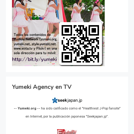
Yumeki Agency en TV
-- Yumeki.org --
ha sido calificado como el "Healthiest J-Pop fansite"
en Internet, por la publicación japonesa "Seekjapan.jp".