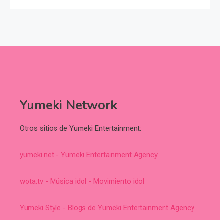
Yumeki Network
Otros sitios de Yumeki Entertainment:
yumeki.net - Yumeki Entertainment Agency
wota.tv - Música idol - Movimiento idol
Yumeki Style - Blogs de Yumeki Entertainment Agency