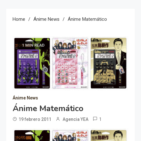
Home
Ánime News
Ánime Matemático
1 MIN READ
Ánime News
Ánime Matemático
1
19 febrero 2011
Agencia YEA