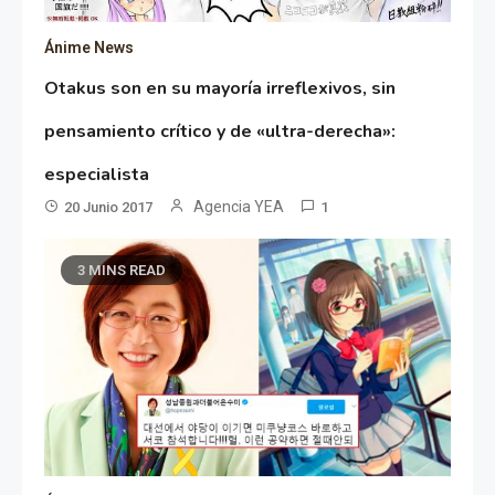
Ánime News
Otakus son en su mayoría irreflexivos, sin
pensamiento crítico y de «ultra-derecha»:
especialista
Agencia YEA
20 Junio 2017
1
3 MINS READ