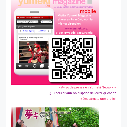
» Aviso de prensa en Yumeki Network »
¿Tu celular aún no dispone de lector qr-code?
» Descárgate uno gratis!