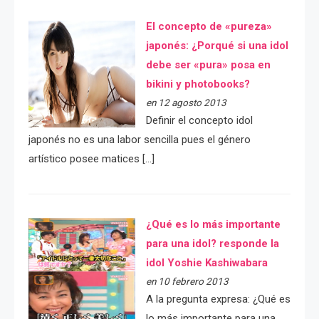
El concepto de «pureza»
japonés: ¿Porqué si una idol
debe ser «pura» posa en
bikini y photobooks?
en 12 agosto 2013
Definir el concepto idol
japonés no es una labor sencilla pues el género
artístico posee matices […]
¿Qué es lo más importante
para una idol? responde la
idol Yoshie Kashiwabara
en 10 febrero 2013
A la pregunta expresa: ¿Qué es
lo más importante para una