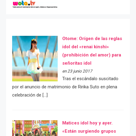
Otome: Orígen de las reglas
idol del «renai kinshi»
(prohibición del amor) para
señoritas idol
en 23 junio 2017
Tras el escándalo suscitado
por el anuncio de matrimonio de Ririka Suto en plena
celebración de […]
Matices idol hoy y ayer.
«Están surgiendo grupos