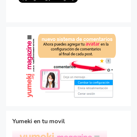
Yumeki en tu movil