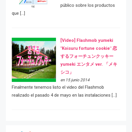
público sobre los productos
que […]
[Video] Flashmob yumeki
"Koisuru fortune cookie" 恋
するフォーチュンクッキー
yumeki エンタメ ver. 「メキ
シコ」
en 15 junio 2014
Finalmente tenemos listo el video del Flashmob
realizado el pasado 4 de mayo en las instalaciones […]