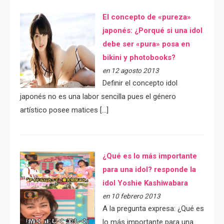
El concepto de «pureza»
japonés: ¿Porqué si una idol
debe ser «pura» posa en
bikini y photobooks?
en 12 agosto 2013
Definir el concepto idol
japonés no es una labor sencilla pues el género
artístico posee matices […]
¿Qué es lo más importante
para una idol? responde la
idol Yoshie Kashiwabara
en 10 febrero 2013
A la pregunta expresa: ¿Qué es
lo más importante para una