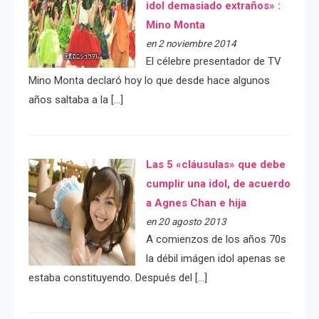
idol demasiado extraños» :
Mino Monta
en 2 noviembre 2014
El célebre presentador de TV
Mino Monta declaró hoy lo que desde hace algunos
años saltaba a la […]
Las 5 «cláusulas» que debe
cumplir una idol, de acuerdo
a Agnes Chan e hija
en 20 agosto 2013
A comienzos de los años 70s
la débil imágen idol apenas se
estaba constituyendo. Después del […]