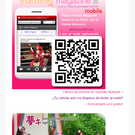
» Aviso de prensa en Yumeki Network »
¿Tu celular aún no dispone de lector qr-code?
» Descárgate uno gratis!