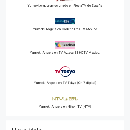
Yumeki.org, promocionado en FiestaTV de España
Yumeki Angels en CadenaTres TV, Mexico
Yumeki Angels en TV Azteca 13 HDTV Mexico.
Yumeki Angels en TV Tokyo (Ch 7 digital)
Yumeki Angels en Nihon TV (NTV)