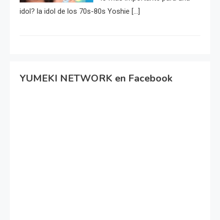
idol? la idol de los 70s-80s Yoshie […]
YUMEKI NETWORK en Facebook