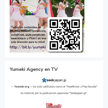
Yumeki Agency en TV
-- Yumeki.org --
ha sido calificado como el "Healthiest J-Pop fansite"
en Internet, por la publicación japonesa "Seekjapan.jp".