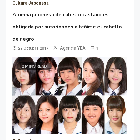
Cultura Japonesa
Alumna japonesa de cabello castaño es
obligada por autoridades a teñirse el cabello
de negro
Agencia YEA
29 Octubre 2017
1
2 MINS READ