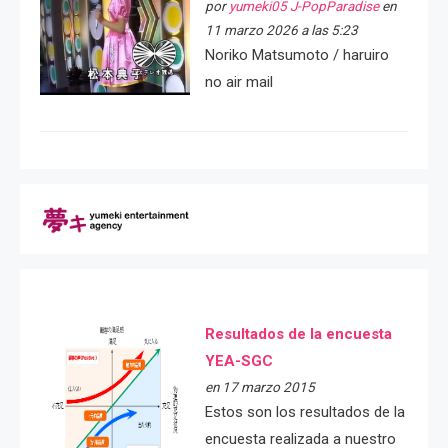
por
yumeki05 J-PopParadise
en
11 marzo 2026 a las 5:23
Noriko Matsumoto / haruiro
no air mail
Resultados de la encuesta
YEA-SGC
en 17 marzo 2015
Estos son los resultados de la
encuesta realizada a nuestro