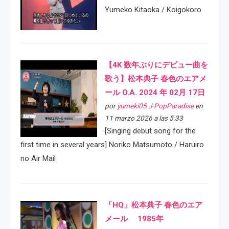
Yumeko Kitaoka / Koigokoro
【4K 数年ぶりにデビュー曲を
歌う】松本典子 春色のエアメ
ール O.A. 2024 年 02月 17日
por
yumeki05 J-PopParadise
en
11 marzo 2026 a las 5:33
[Singing debut song for the
first time in several years] Noriko Matsumoto / Haruiro
no Air Mail
「HQ」松本典子 春色のエア
メール 1985年