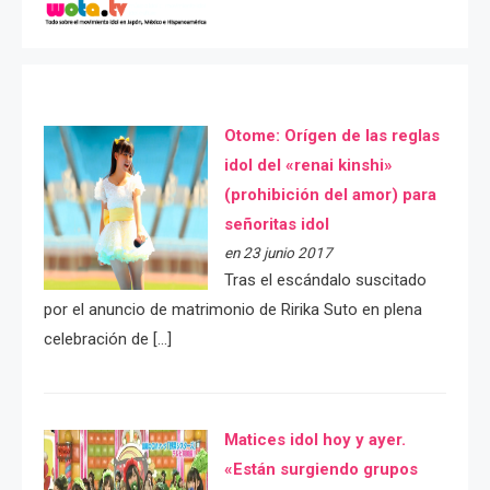
Otome: Orígen de las reglas
idol del «renai kinshi»
(prohibición del amor) para
señoritas idol
en 23 junio 2017
Tras el escándalo suscitado
por el anuncio de matrimonio de Ririka Suto en plena
celebración de […]
Matices idol hoy y ayer.
«Están surgiendo grupos