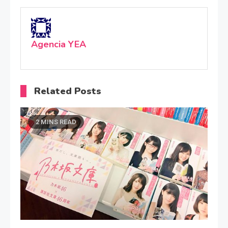
Agencia YEA
Related Posts
2 MINS READ